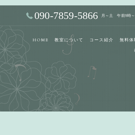
090-7859-5866
月～土 午前9時～
HOME
教室について
コース紹介
無料体