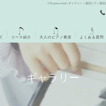
27th piano recital | ギャラリー
て
コース紹介
大人のピアノ教室
よくある質問
無料体験レッスン
ご入会までの流れ
ギャラリー