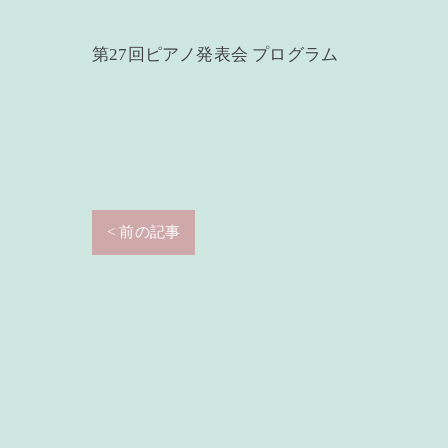
第27回ピアノ発表会 プログラム
< 前の記事