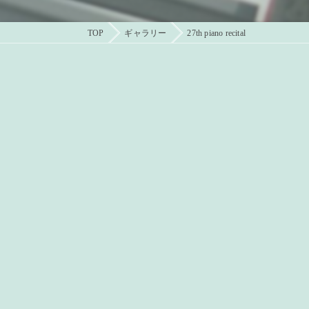
TOP
ギャラリー
27th piano recital