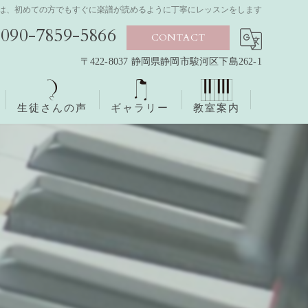
｜森田ピアノ教室は、初めての方でもすぐに楽譜が読めるように丁寧にレッスンをします
090-7859-5866
CONTACT
〒422-8037 静岡県静岡市駿河区下島262-1
生徒さんの声
ギャラリー
教室案内