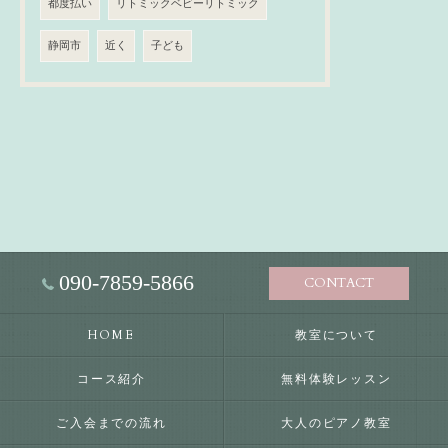
都度払い
リトミックベビーリトミック
静岡市
近く
子ども
090-7859-5866
CONTACT
HOME
教室について
コース紹介
無料体験レッスン
ご入会までの流れ
大人のピアノ教室