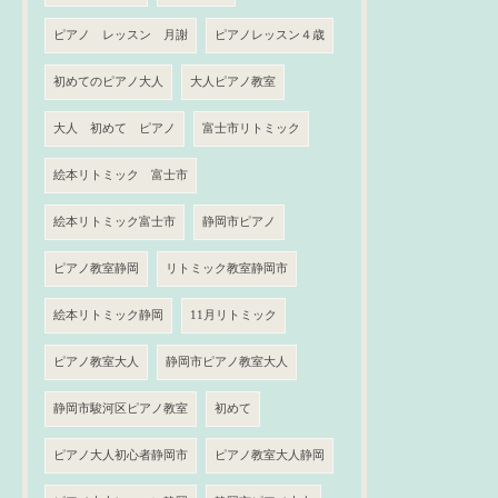
ピアノ レッスン 月謝
ピアノレッスン４歳
初めてのピアノ大人
大人ピアノ教室
大人 初めて ピアノ
富士市リトミック
絵本リトミック 富士市
絵本リトミック富士市
静岡市ピアノ
ピアノ教室静岡
リトミック教室静岡市
絵本リトミック静岡
11月リトミック
ピアノ教室大人
静岡市ピアノ教室大人
静岡市駿河区ピアノ教室
初めて
ピアノ大人初心者静岡市
ピアノ教室大人静岡