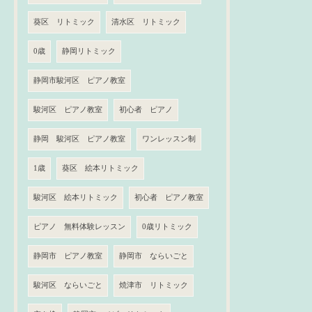
葵区 リトミック
清水区 リトミック
0歳
静岡リトミック
静岡市駿河区 ピアノ教室
駿河区 ピアノ教室
初心者 ピアノ
静岡 駿河区 ピアノ教室
ワンレッスン制
1歳
葵区 絵本リトミック
駿河区 絵本リトミック
初心者 ピアノ教室
ピアノ 無料体験レッスン
0歳リトミック
静岡市 ピアノ教室
静岡市 ならいごと
駿河区 ならいごと
焼津市 リトミック