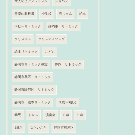
大人のピアノレッスン
ショパン
音楽の教科書
小学校
赤ちゃん
絵本
ベビーリトミック
静岡市 リトミック
クリスマス
クリスマスソング
絵本リトミック
こども
静岡市リトミック教室
静岡 リトミック
静岡市葵区 リトミック
静岡市駿河区 リトミック
静岡市 絵本リトミック
０歳〜3歳児
幼児
ドレス
演奏会
０歳
１歳
1歳半
ならいごと
静岡市駿河区