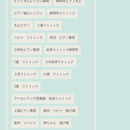
ピアノ大人レッスン静岡
静岡市ピアノ大人
ピアノ個人レッスン
静岡市リトミック
大人ピアノ
２歳リトミック
ベビー リトミック
幼児 ピアノ教室
小学生ピアノ教室
絵本リトミック静岡市
1歳 リトミック
３月絵本リトミック
３月リトミック
０歳 リトミック
3歳 リトミック
アーセンティア迎賓館 絵本リトミック
３歳ピアノ教室
室内 ベビー 遊び場
室内 イベント
赤ちゃん 遊び場