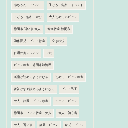
赤ちゃん イベント
子ども 無料 イベント
こども 無料 遊び
大人初めてのピアノ
静岡市 習い事 大人
音楽教室 静岡市
幼稚園児 ピアノ教室
空き状況
合唱伴奏レッスン
衣装
ピアノ教室 静岡市駿河区
楽譜が読めるようになる
初めて ピアノ教室
音符がすぐ読めるようになる
ピアノ男子
大人 静岡 ピアノ教室
シニア ピアノ
静岡市 ピアノ教室 大人
大人 初心者
大人 習い事
静岡 ピアノ
幼児 ピアノ