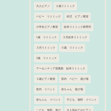
大人ピアノ
２歳リトミック
ベビー リトミック
幼児 ピアノ教室
小学生ピアノ教室
絵本リトミック静岡市
1歳 リトミック
３月絵本リトミック
３月リトミック
０歳 リトミック
3歳 リトミック
アーセンティア迎賓館 絵本リトミック
３歳ピアノ教室
室内 ベビー 遊び場
室内 イベント
赤ちゃん 遊び場
赤ちゃん イベント
子ども 無料 イベント
こども 無料 遊び
大人初めてのピアノ