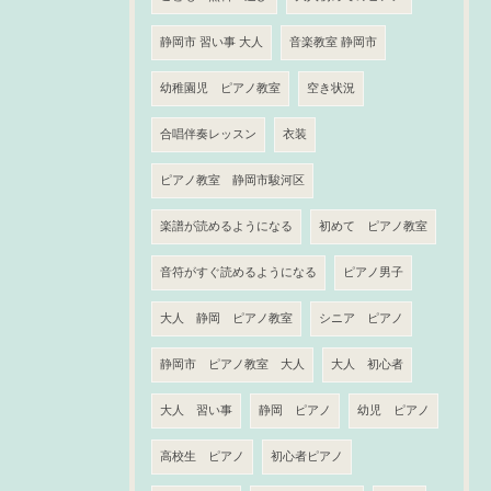
静岡市 習い事 大人
音楽教室 静岡市
幼稚園児 ピアノ教室
空き状況
合唱伴奏レッスン
衣装
ピアノ教室 静岡市駿河区
楽譜が読めるようになる
初めて ピアノ教室
音符がすぐ読めるようになる
ピアノ男子
大人 静岡 ピアノ教室
シニア ピアノ
静岡市 ピアノ教室 大人
大人 初心者
大人 習い事
静岡 ピアノ
幼児 ピアノ
高校生 ピアノ
初心者ピアノ