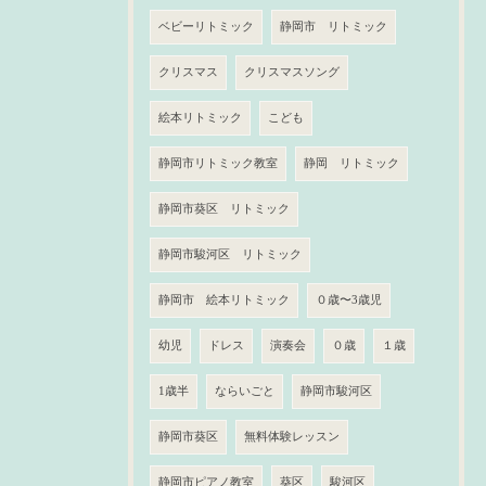
ベビーリトミック
静岡市 リトミック
クリスマス
クリスマスソング
絵本リトミック
こども
静岡市リトミック教室
静岡 リトミック
静岡市葵区 リトミック
静岡市駿河区 リトミック
静岡市 絵本リトミック
０歳〜3歳児
幼児
ドレス
演奏会
０歳
１歳
1歳半
ならいごと
静岡市駿河区
静岡市葵区
無料体験レッスン
静岡市ピアノ教室
葵区
駿河区