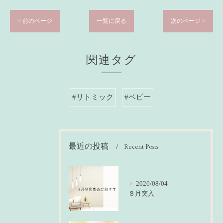
< 前のページ
一覧に戻る
次のページ >
関連タグ
#リトミック
#ベビー
最近の投稿
Recent Posts
2026/08/04
８月突入