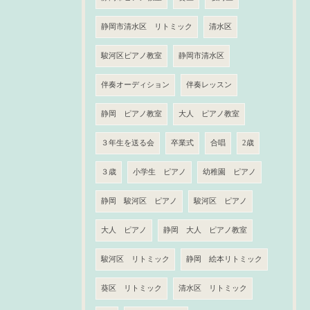
静岡市清水区 リトミック
清水区
駿河区ピアノ教室
静岡市清水区
伴奏オーディション
伴奏レッスン
静岡 ピアノ教室
大人 ピアノ教室
３年生を送る会
卒業式
合唱
2歳
３歳
小学生 ピアノ
幼稚園 ピアノ
静岡 駿河区 ピアノ
駿河区 ピアノ
大人 ピアノ
静岡 大人 ピアノ教室
駿河区 リトミック
静岡 絵本リトミック
葵区 リトミック
清水区 リトミック