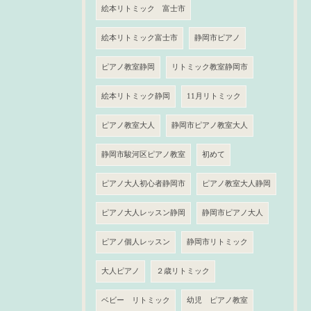
絵本リトミック 富士市
絵本リトミック富士市
静岡市ピアノ
ピアノ教室静岡
リトミック教室静岡市
絵本リトミック静岡
11月リトミック
ピアノ教室大人
静岡市ピアノ教室大人
静岡市駿河区ピアノ教室
初めて
ピアノ大人初心者静岡市
ピアノ教室大人静岡
ピアノ大人レッスン静岡
静岡市ピアノ大人
ピアノ個人レッスン
静岡市リトミック
大人ピアノ
２歳リトミック
ベビー リトミック
幼児 ピアノ教室