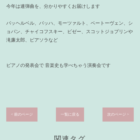
今年は連弾曲を、分かりやすくお届けします
パッヘルベル、バッハ、モーツァルト、ベートーヴェン、シ
ョパン、チャイコフスキー、ビゼー、スコットジョプリンや
滝廉太郎、ピアソラなど
ピアノの発表会で 音楽史も学べちゃう演奏会です
< 前のページ
一覧に戻る
次のページ >
関連タグ