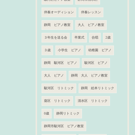
伴奏オーディション
伴奏レッスン
静岡 ピアノ教室
大人 ピアノ教室
３年生を送る会
卒業式
合唱
2歳
３歳
小学生 ピアノ
幼稚園 ピアノ
静岡 駿河区 ピアノ
駿河区 ピアノ
大人 ピアノ
静岡 大人 ピアノ教室
駿河区 リトミック
静岡 絵本リトミック
葵区 リトミック
清水区 リトミック
0歳
静岡リトミック
静岡市駿河区 ピアノ教室