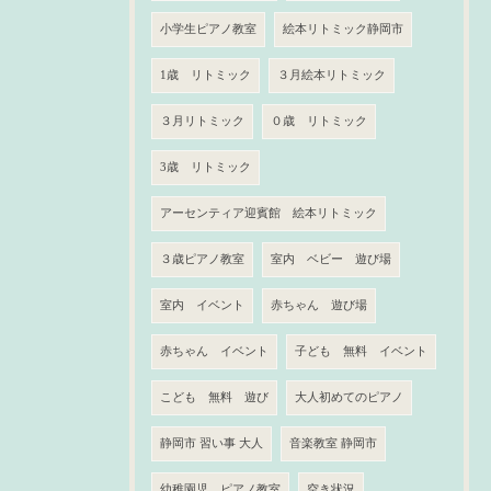
小学生ピアノ教室
絵本リトミック静岡市
1歳 リトミック
３月絵本リトミック
３月リトミック
０歳 リトミック
3歳 リトミック
アーセンティア迎賓館 絵本リトミック
３歳ピアノ教室
室内 ベビー 遊び場
室内 イベント
赤ちゃん 遊び場
赤ちゃん イベント
子ども 無料 イベント
こども 無料 遊び
大人初めてのピアノ
静岡市 習い事 大人
音楽教室 静岡市
幼稚園児 ピアノ教室
空き状況