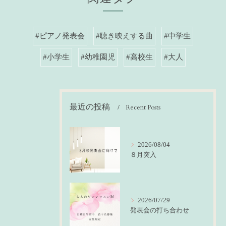
#ピアノ発表会
#聴き映えする曲
#中学生
#小学生
#幼稚園児
#高校生
#大人
最近の投稿
Recent Posts
2026/08/04
８月突入
2026/07/29
発表会の打ち合わせ