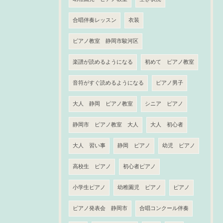
合唱伴奏レッスン
衣装
ピアノ教室 静岡市駿河区
楽譜が読めるようになる
初めて ピアノ教室
音符がすぐ読めるようになる
ピアノ男子
大人 静岡 ピアノ教室
シニア ピアノ
静岡市 ピアノ教室 大人
大人 初心者
大人 習い事
静岡 ピアノ
幼児 ピアノ
高校生 ピアノ
初心者ピアノ
小学生ピアノ
幼稚園児 ピアノ
ピアノ
ピアノ発表会 静岡市
合唱コンクール伴奏