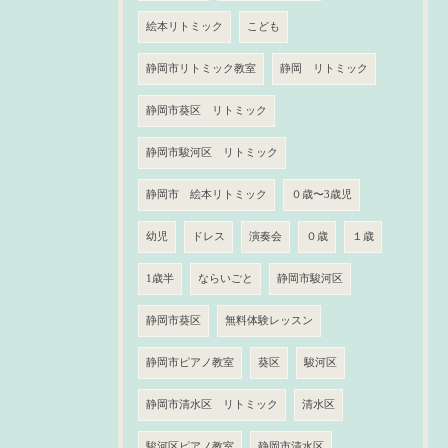
絵本リトミック
こども
静岡市リトミック教室
静岡 リトミック
静岡市葵区 リトミック
静岡市駿河区 リトミック
静岡市 絵本リトミック
０歳〜3歳児
幼児
ドレス
演奏会
０歳
１歳
1歳半
ならいごと
静岡市駿河区
静岡市葵区
無料体験レッスン
静岡市ピアノ教室
葵区
駿河区
静岡市清水区 リトミック
清水区
駿河区ピアノ教室
静岡市清水区