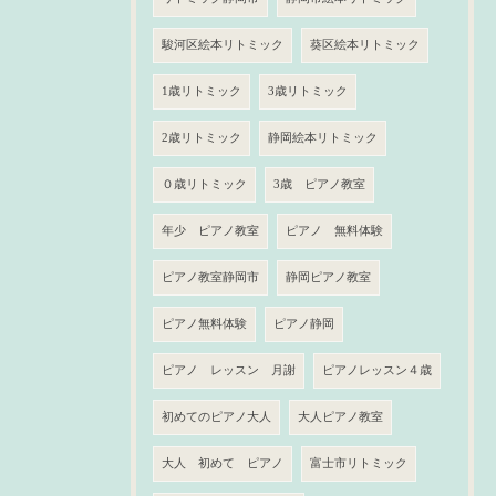
駿河区絵本リトミック
葵区絵本リトミック
1歳リトミック
3歳リトミック
2歳リトミック
静岡絵本リトミック
０歳リトミック
3歳 ピアノ教室
年少 ピアノ教室
ピアノ 無料体験
ピアノ教室静岡市
静岡ピアノ教室
ピアノ無料体験
ピアノ静岡
ピアノ レッスン 月謝
ピアノレッスン４歳
初めてのピアノ大人
大人ピアノ教室
大人 初めて ピアノ
富士市リトミック