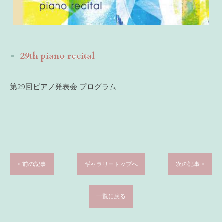
29th piano recital
第29回ピアノ発表会 プログラム
< 前の記事
ギャラリートップへ
次の記事 >
一覧に戻る