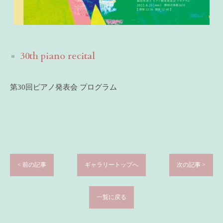
30th piano recital
第30回ピアノ発表会 プログラム
< 前の記事
ギャラリートップへ
次の記事 >
一覧に戻る