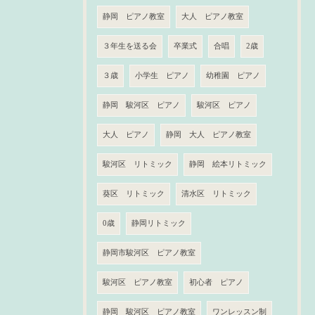
静岡 ピアノ教室
大人 ピアノ教室
３年生を送る会
卒業式
合唱
2歳
３歳
小学生 ピアノ
幼稚園 ピアノ
静岡 駿河区 ピアノ
駿河区 ピアノ
大人 ピアノ
静岡 大人 ピアノ教室
駿河区 リトミック
静岡 絵本リトミック
葵区 リトミック
清水区 リトミック
0歳
静岡リトミック
静岡市駿河区 ピアノ教室
駿河区 ピアノ教室
初心者 ピアノ
静岡 駿河区 ピアノ教室
ワンレッスン制