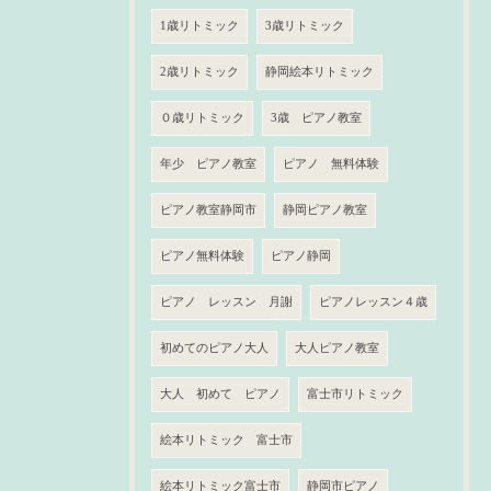
1歳リトミック
3歳リトミック
2歳リトミック
静岡絵本リトミック
０歳リトミック
3歳 ピアノ教室
年少 ピアノ教室
ピアノ 無料体験
ピアノ教室静岡市
静岡ピアノ教室
ピアノ無料体験
ピアノ静岡
ピアノ レッスン 月謝
ピアノレッスン４歳
初めてのピアノ大人
大人ピアノ教室
大人 初めて ピアノ
富士市リトミック
絵本リトミック 富士市
絵本リトミック富士市
静岡市ピアノ