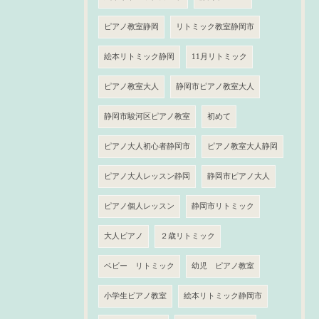
ピアノ教室静岡
リトミック教室静岡市
絵本リトミック静岡
11月リトミック
ピアノ教室大人
静岡市ピアノ教室大人
静岡市駿河区ピアノ教室
初めて
ピアノ大人初心者静岡市
ピアノ教室大人静岡
ピアノ大人レッスン静岡
静岡市ピアノ大人
ピアノ個人レッスン
静岡市リトミック
大人ピアノ
２歳リトミック
ベビー リトミック
幼児 ピアノ教室
小学生ピアノ教室
絵本リトミック静岡市