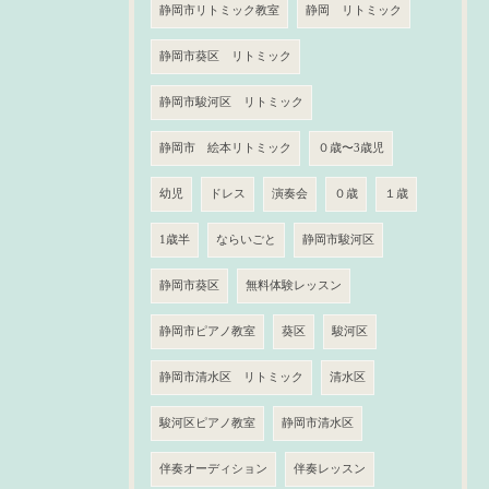
静岡市リトミック教室
静岡 リトミック
静岡市葵区 リトミック
静岡市駿河区 リトミック
静岡市 絵本リトミック
０歳〜3歳児
幼児
ドレス
演奏会
０歳
１歳
1歳半
ならいごと
静岡市駿河区
静岡市葵区
無料体験レッスン
静岡市ピアノ教室
葵区
駿河区
静岡市清水区 リトミック
清水区
駿河区ピアノ教室
静岡市清水区
伴奏オーディション
伴奏レッスン