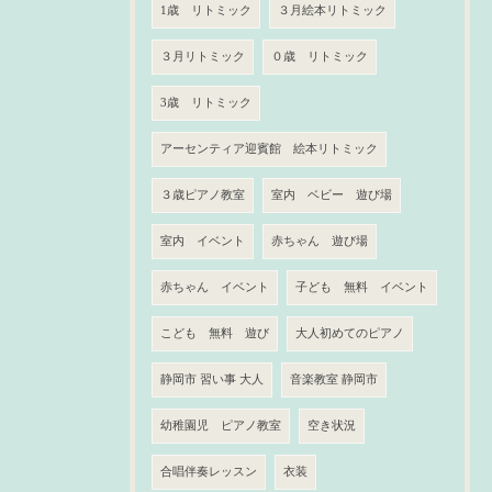
1歳 リトミック
３月絵本リトミック
３月リトミック
０歳 リトミック
3歳 リトミック
アーセンティア迎賓館 絵本リトミック
３歳ピアノ教室
室内 ベビー 遊び場
室内 イベント
赤ちゃん 遊び場
赤ちゃん イベント
子ども 無料 イベント
こども 無料 遊び
大人初めてのピアノ
静岡市 習い事 大人
音楽教室 静岡市
幼稚園児 ピアノ教室
空き状況
合唱伴奏レッスン
衣装