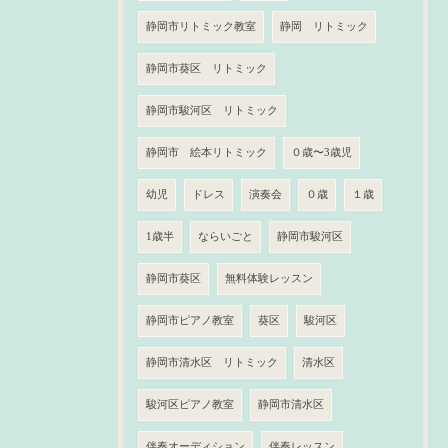
静岡市リトミック教室
静岡 リトミック
静岡市葵区 リトミック
静岡市駿河区 リトミック
静岡市 絵本リトミック
０歳〜3歳児
幼児
ドレス
演奏会
０歳
１歳
1歳半
ならいごと
静岡市駿河区
静岡市葵区
無料体験レッスン
静岡市ピアノ教室
葵区
駿河区
静岡市清水区 リトミック
清水区
駿河区ピアノ教室
静岡市清水区
伴奏オーディション
伴奏レッスン