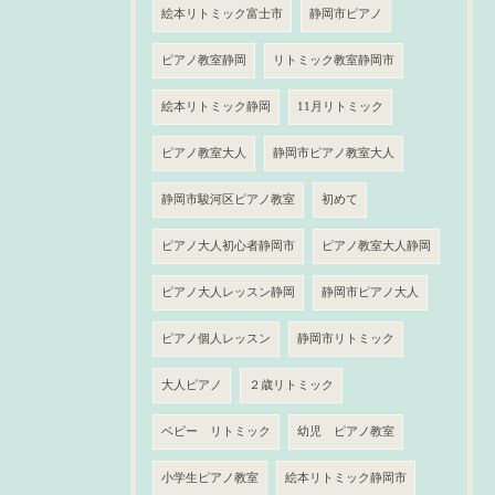
絵本リトミック富士市
静岡市ピアノ
ピアノ教室静岡
リトミック教室静岡市
絵本リトミック静岡
11月リトミック
ピアノ教室大人
静岡市ピアノ教室大人
静岡市駿河区ピアノ教室
初めて
ピアノ大人初心者静岡市
ピアノ教室大人静岡
ピアノ大人レッスン静岡
静岡市ピアノ大人
ピアノ個人レッスン
静岡市リトミック
大人ピアノ
２歳リトミック
ベビー リトミック
幼児 ピアノ教室
小学生ピアノ教室
絵本リトミック静岡市