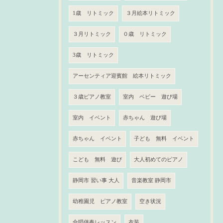
1歳 リトミック
３月絵本リトミック
３月リトミック
０歳 リトミック
3歳 リトミック
アーセンティア迎賓館 絵本リトミック
３歳ピアノ教室
室内 ベビー 遊び場
室内 イベント
赤ちゃん 遊び場
赤ちゃん イベント
子ども 無料 イベント
こども 無料 遊び
大人初めてのピアノ
静岡市 習い事 大人
音楽教室 静岡市
幼稚園児 ピアノ教室
空き状況
合唱伴奏レッスン
衣装