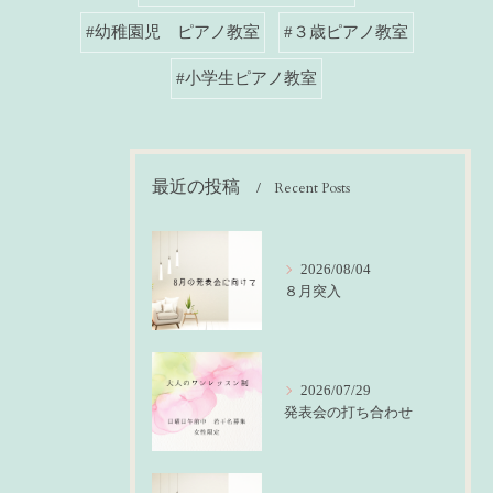
#幼稚園児 ピアノ教室
#３歳ピアノ教室
#小学生ピアノ教室
最近の投稿
Recent Posts
2026/08/04
８月突入
2026/07/29
発表会の打ち合わせ