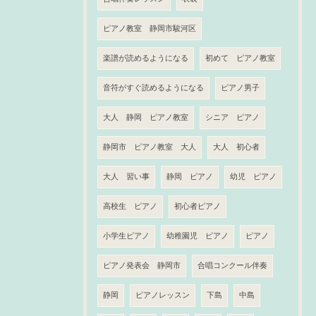
ピアノ教室 静岡市駿河区
楽譜が読めるようになる
初めて ピアノ教室
音符がすぐ読めるようになる
ピアノ男子
大人 静岡 ピアノ教室
シニア ピアノ
静岡市 ピアノ教室 大人
大人 初心者
大人 習い事
静岡 ピアノ
幼児 ピアノ
高校生 ピアノ
初心者ピアノ
小学生ピアノ
幼稚園児 ピアノ
ピアノ
ピアノ発表会 静岡市
合唱コンクール伴奏
静岡
ピアノレッスン
下島
中島