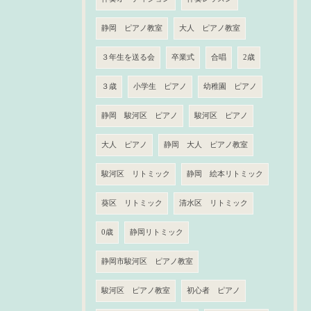
静岡 ピアノ教室
大人 ピアノ教室
３年生を送る会
卒業式
合唱
2歳
３歳
小学生 ピアノ
幼稚園 ピアノ
静岡 駿河区 ピアノ
駿河区 ピアノ
大人 ピアノ
静岡 大人 ピアノ教室
駿河区 リトミック
静岡 絵本リトミック
葵区 リトミック
清水区 リトミック
0歳
静岡リトミック
静岡市駿河区 ピアノ教室
駿河区 ピアノ教室
初心者 ピアノ