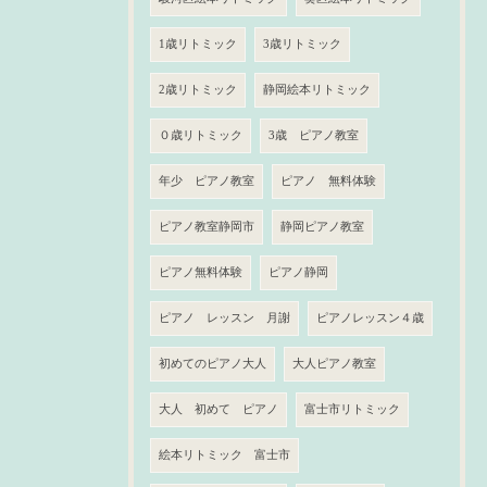
1歳リトミック
3歳リトミック
2歳リトミック
静岡絵本リトミック
０歳リトミック
3歳 ピアノ教室
年少 ピアノ教室
ピアノ 無料体験
ピアノ教室静岡市
静岡ピアノ教室
ピアノ無料体験
ピアノ静岡
ピアノ レッスン 月謝
ピアノレッスン４歳
初めてのピアノ大人
大人ピアノ教室
大人 初めて ピアノ
富士市リトミック
絵本リトミック 富士市