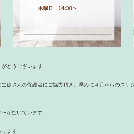
りがとうございます
の生徒さんの保護者にご協力頂き、早めに４月からのスケ
30〜が空いています
あります