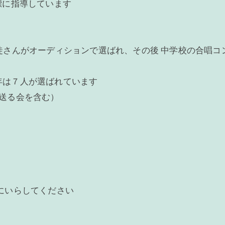
標に指導しています
徒さんがオーディションで選ばれ、その後 中学校の合唱コ
年は７人が選ばれています
送る会を含む）
にいらしてください