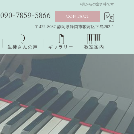
4月からの空き枠です
090-7859-5866
CONTACT
〒422-8037 静岡県静岡市駿河区下島262-1
生徒さんの声
ギャラリー
教室案内