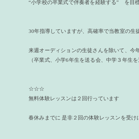
“小学校の卒業式で伴奏者を経験する” を目
30年指導していますが、高確率で当教室の生
来週オーディションの生徒さんを除いて、今
（卒業式、小学6年生を送る会、中学３年生を
☆☆☆
無料体験レッスンは２回行っています
春休みまでに 是非２回の体験レッスンを受け