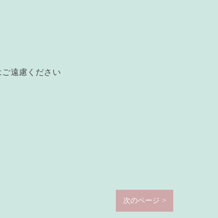
はご遠慮ください
次のページ >