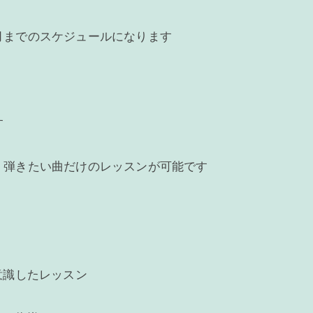
月までのスケジュールになります
す
、弾きたい曲だけのレッスンが可能です
を意識したレッスン