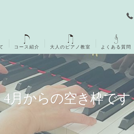
て
コース紹介
大人のピアノ教室
よくある質問
無料体験レッスン
ご入会までの流れ
4月からの空き枠です