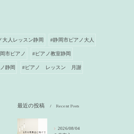
ノ大人レッスン静岡
#静岡市ピアノ大人
静岡市ピアノ
#ピアノ教室静岡
アノ静岡
#ピアノ レッスン 月謝
最近の投稿
Recent Posts
2026/08/04