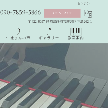
もうすぐ‥
090-7859-5866
CONTACT
〒422-8037 静岡県静岡市駿河区下島262-1
生徒さんの声
ギャラリー
教室案内