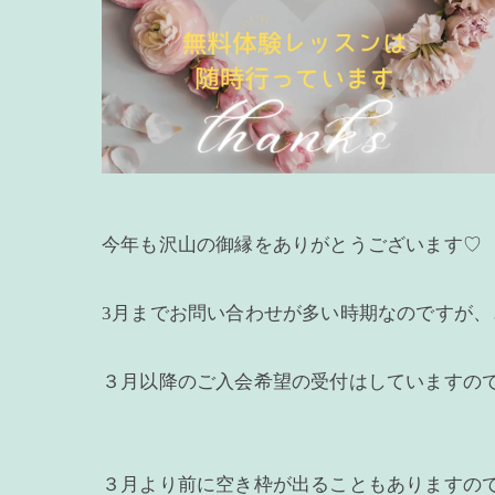
今年も沢山の御縁をありがとうございます♡
3月までお問い合わせが多い時期なのですが
３月以降のご入会希望の受付はしていますの
３月より前に空き枠が出ることもありますの