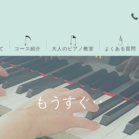
て
コース紹介
大人のピアノ教室
よくある質問
無料体験レッスン
ご入会までの流れ
もうすぐ‥