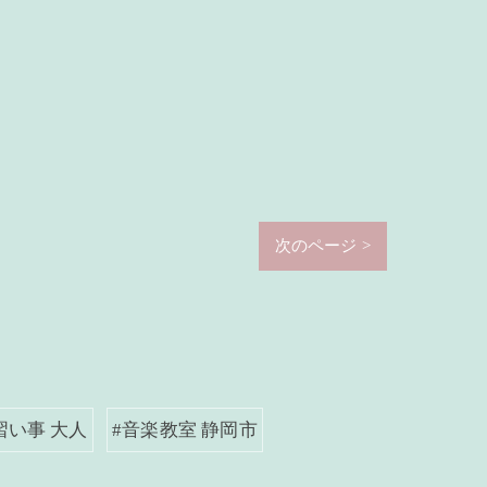
次のページ >
習い事 大人
#音楽教室 静岡市