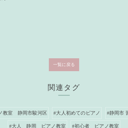
一覧に戻る
関連タグ
ノ教室 静岡市駿河区
#大人初めてのピアノ
#静岡市 
#大人 静岡 ピアノ教室
#初心者 ピアノ教室