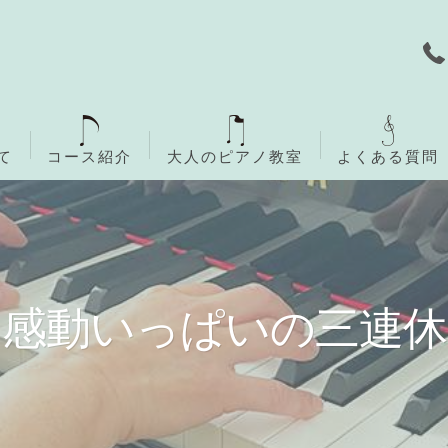
て
コース紹介
大人のピアノ教室
よくある質問
無料体験レッスン
ご入会までの流れ
感動いっぱいの三連休