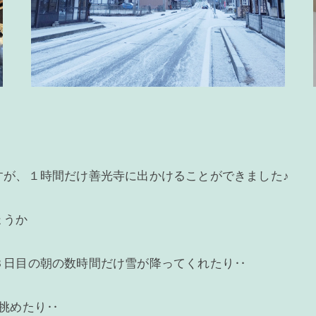
すが、１時間だけ善光寺に出かけることができました♪
ょうか
３日目の朝の数時間だけ雪が降ってくれたり‥
挑めたり‥