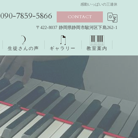
感動いっぱいの三連休
090-7859-5866
CONTACT
〒422-8037 静岡県静岡市駿河区下島262-1
生徒さんの声
ギャラリー
教室案内