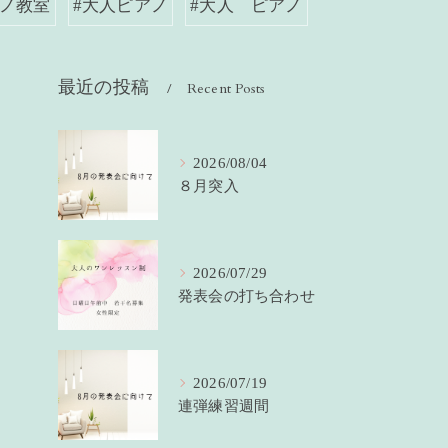
アノ教室
#大人ピアノ
#大人 ピアノ
最近の投稿
Recent Posts
2026/08/04
８月突入
2026/07/29
発表会の打ち合わせ
2026/07/19
連弾練習週間