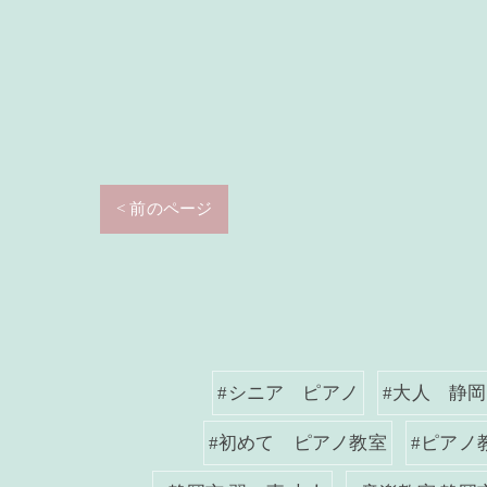
< 前のページ
#シニア ピアノ
#大人 静
#初めて ピアノ教室
#ピアノ