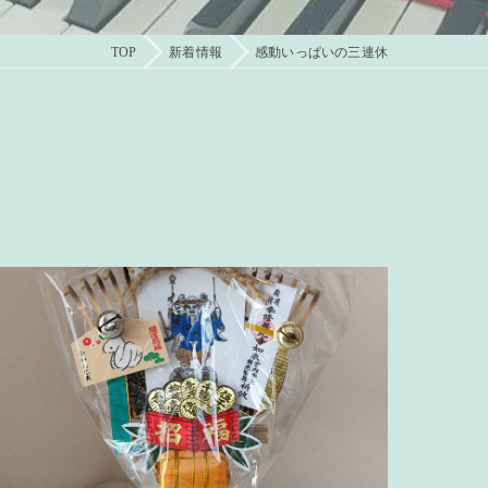
TOP
新着情報
感動いっぱいの三連休