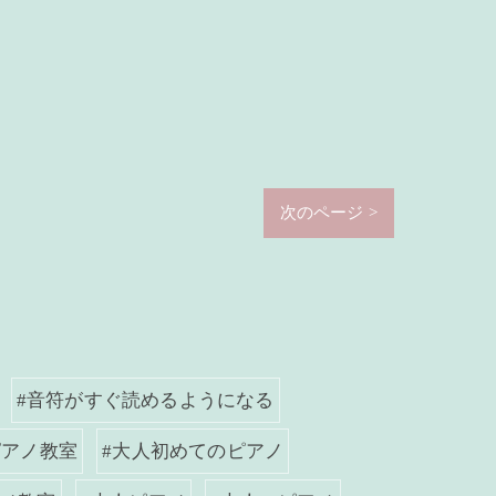
次のページ >
#音符がすぐ読めるようになる
ピアノ教室
#大人初めてのピアノ