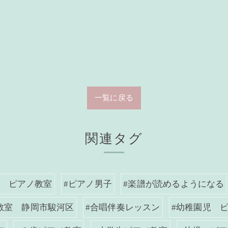
一覧に戻る
関連タグ
岡 ピアノ教室
#ピアノ男子
#楽譜が読めるようになる
教室 静岡市駿河区
#合唱伴奏レッスン
#幼稚園児 