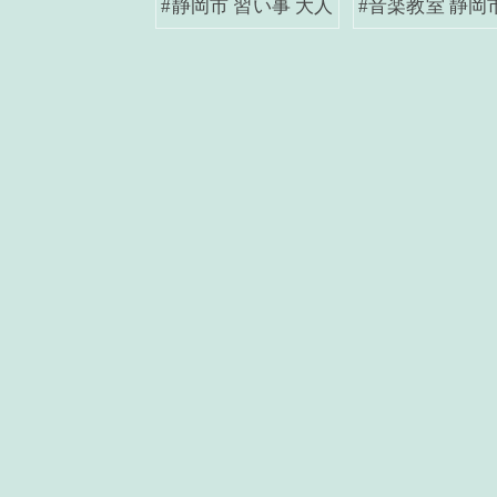
#静岡市 習い事 大人
#音楽教室 静岡