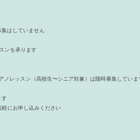
募集はしていません
スンを承ります
のピアノレッスン（高校生〜シニア対象）は随時募集していま
ます
気軽にお申し込みください