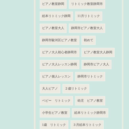
ピアノ教室静岡
リトミック教室静岡市
絵本リトミック静岡
11月リトミック
ピアノ教室大人
静岡市ピアノ教室大人
静岡市駿河区ピアノ教室
初めて
ピアノ大人初心者静岡市
ピアノ教室大人静岡
ピアノ大人レッスン静岡
静岡市ピアノ大人
ピアノ個人レッスン
静岡市リトミック
大人ピアノ
２歳リトミック
ベビー リトミック
幼児 ピアノ教室
小学生ピアノ教室
絵本リトミック静岡市
1歳 リトミック
３月絵本リトミック