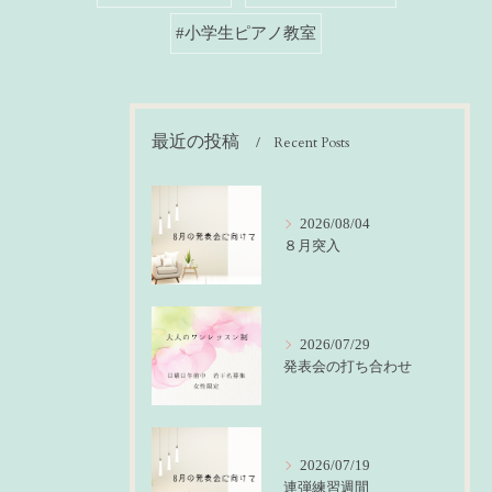
#小学生ピアノ教室
最近の投稿
Recent Posts
2026/08/04
８月突入
2026/07/29
発表会の打ち合わせ
2026/07/19
連弾練習週間