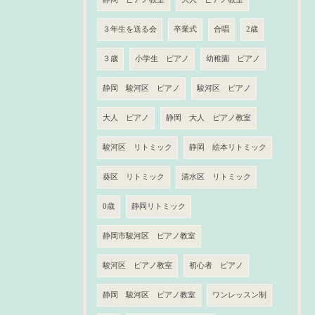
３年生を送る会
卒業式
合唱
2歳
３歳
小学生 ピアノ
幼稚園 ピアノ
静岡 駿河区 ピアノ
駿河区 ピアノ
大人 ピアノ
静岡 大人 ピアノ教室
駿河区 リトミック
静岡 絵本リトミック
葵区 リトミック
清水区 リトミック
0歳
静岡リトミック
静岡市駿河区 ピアノ教室
駿河区 ピアノ教室
初心者 ピアノ
静岡 駿河区 ピアノ教室
ワンレッスン制