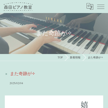
また奇跡が✧
TOP
新着情報
また奇跡が✧
また奇跡が✧
2025/02/04