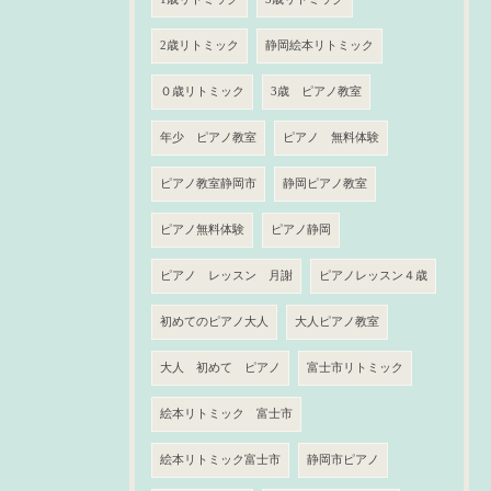
2歳リトミック
静岡絵本リトミック
０歳リトミック
3歳 ピアノ教室
年少 ピアノ教室
ピアノ 無料体験
ピアノ教室静岡市
静岡ピアノ教室
ピアノ無料体験
ピアノ静岡
ピアノ レッスン 月謝
ピアノレッスン４歳
初めてのピアノ大人
大人ピアノ教室
大人 初めて ピアノ
富士市リトミック
絵本リトミック 富士市
絵本リトミック富士市
静岡市ピアノ