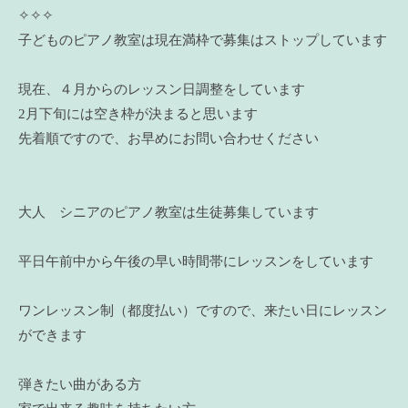
✧✧✧
子どものピアノ教室は現在満枠で募集はストップしています
現在、４月からのレッスン日調整をしています
2月下旬には空き枠が決まると思います
先着順ですので、お早めにお問い合わせください
大人 シニアのピアノ教室は生徒募集しています
平日午前中から午後の早い時間帯にレッスンをしています
ワンレッスン制（都度払い）ですので、来たい日にレッスン
ができます
弾きたい曲がある方