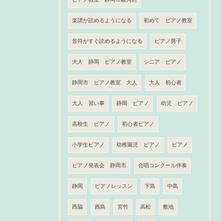
楽譜が読めるようになる
初めて ピアノ教室
音符がすぐ読めるようになる
ピアノ男子
大人 静岡 ピアノ教室
シニア ピアノ
静岡市 ピアノ教室 大人
大人 初心者
大人 習い事
静岡 ピアノ
幼児 ピアノ
高校生 ピアノ
初心者ピアノ
小学生ピアノ
幼稚園児 ピアノ
ピアノ
ピアノ発表会 静岡市
合唱コンクール伴奏
静岡
ピアノレッスン
下島
中島
西脇
西島
宮竹
高松
敷地