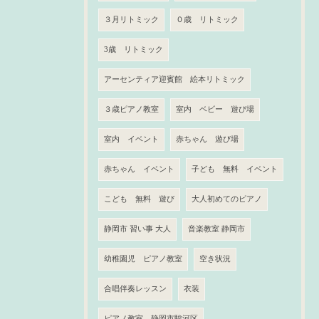
３月リトミック
０歳 リトミック
3歳 リトミック
アーセンティア迎賓館 絵本リトミック
３歳ピアノ教室
室内 ベビー 遊び場
室内 イベント
赤ちゃん 遊び場
赤ちゃん イベント
子ども 無料 イベント
こども 無料 遊び
大人初めてのピアノ
静岡市 習い事 大人
音楽教室 静岡市
幼稚園児 ピアノ教室
空き状況
合唱伴奏レッスン
衣装
ピアノ教室 静岡市駿河区