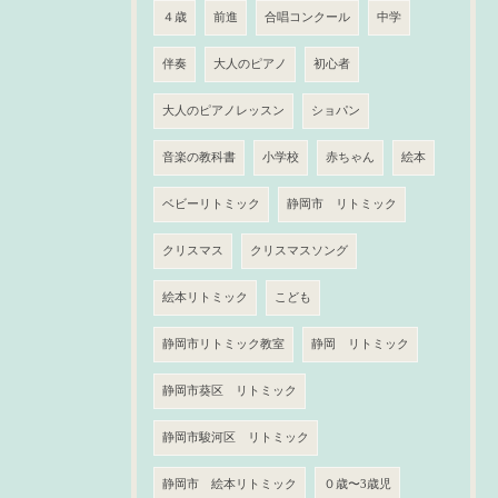
４歳
前進
合唱コンクール
中学
伴奏
大人のピアノ
初心者
大人のピアノレッスン
ショパン
音楽の教科書
小学校
赤ちゃん
絵本
ベビーリトミック
静岡市 リトミック
クリスマス
クリスマスソング
絵本リトミック
こども
静岡市リトミック教室
静岡 リトミック
静岡市葵区 リトミック
静岡市駿河区 リトミック
静岡市 絵本リトミック
０歳〜3歳児