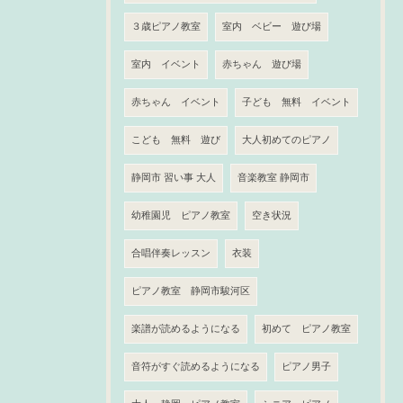
３歳ピアノ教室
室内 ベビー 遊び場
室内 イベント
赤ちゃん 遊び場
赤ちゃん イベント
子ども 無料 イベント
こども 無料 遊び
大人初めてのピアノ
静岡市 習い事 大人
音楽教室 静岡市
幼稚園児 ピアノ教室
空き状況
合唱伴奏レッスン
衣装
ピアノ教室 静岡市駿河区
楽譜が読めるようになる
初めて ピアノ教室
音符がすぐ読めるようになる
ピアノ男子