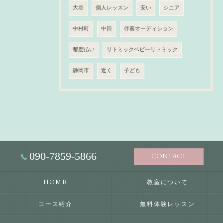
大谷
個人レッスン
安い
シニア
中村町
中田
伴奏オーディション
都度払い
リトミックベビーリトミック
静岡市
近く
子ども
090-7859-5866
CONTACT
HOME
教室について
コース紹介
無料体験レッスン