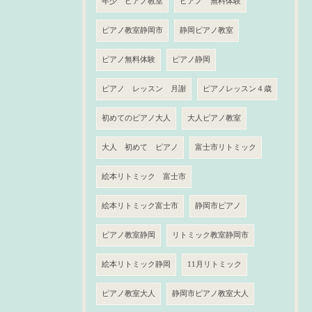
年少 ピアノ教室
ピアノ 無料体験
ピアノ教室静岡市
静岡ピアノ教室
ピアノ無料体験
ピアノ静岡
ピアノ レッスン 月謝
ピアノレッスン４歳
初めてのピアノ大人
大人ピアノ教室
大人 初めて ピアノ
富士市リトミック
絵本リトミック 富士市
絵本リトミック富士市
静岡市ピアノ
ピアノ教室静岡
リトミック教室静岡市
絵本リトミック静岡
11月リトミック
ピアノ教室大人
静岡市ピアノ教室大人