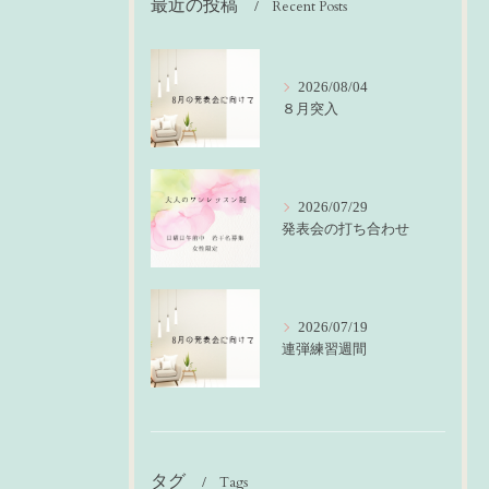
最近の投稿
Recent Posts
2026/08/04
８月突入
2026/07/29
発表会の打ち合わせ
2026/07/19
連弾練習週間
タグ
Tags