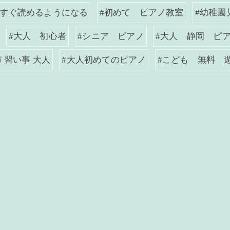
がすぐ読めるようになる
#初めて ピアノ教室
#幼稚園
#大人 初心者
#シニア ピアノ
#大人 静岡 ピ
 習い事 大人
#大人初めてのピアノ
#こども 無料 