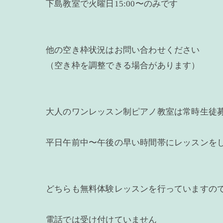
下島教室で火曜日15:00〜のみです
他の空き枠状況はお問い合わせください
（空き枠を調整できる場合があります）
大人のワンレッスン制ピアノ教室は常時生徒
平日午前中〜午後の早い時間帯にレッスンを
どちらも無料体験レッスンを行っていますの
電話では受け付けていません