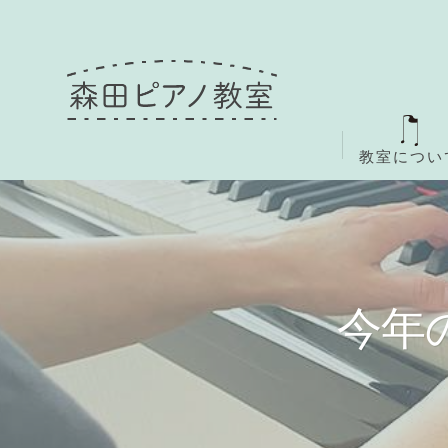
教室につい
今年