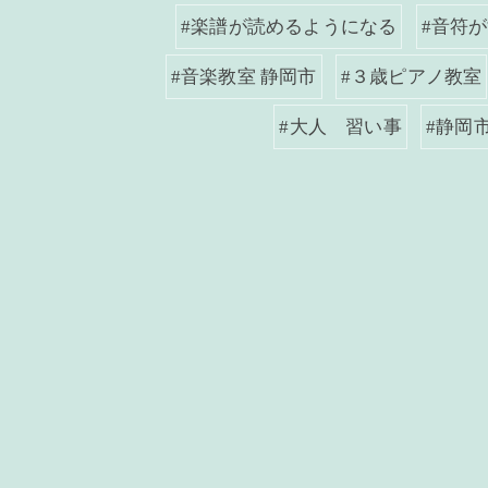
#楽譜が読めるようになる
#音符
#音楽教室 静岡市
#３歳ピアノ教室
#大人 習い事
#静岡市