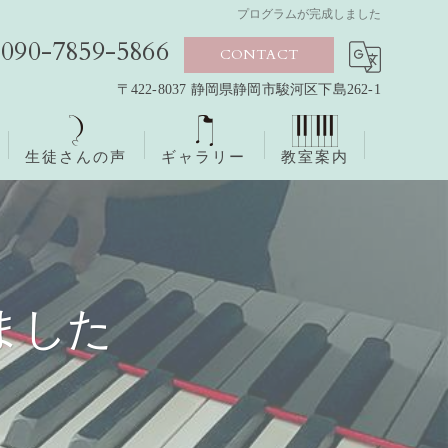
プログラムが完成しました
090-7859-5866
CONTACT
〒422-8037 静岡県静岡市駿河区下島262-1
生徒さんの声
ギャラリー
教室案内
ました