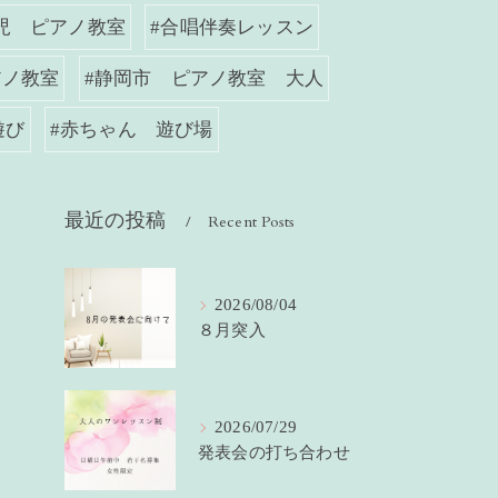
児 ピアノ教室
#合唱伴奏レッスン
アノ教室
#静岡市 ピアノ教室 大人
遊び
#赤ちゃん 遊び場
最近の投稿
Recent Posts
2026/08/04
８月突入
2026/07/29
発表会の打ち合わせ