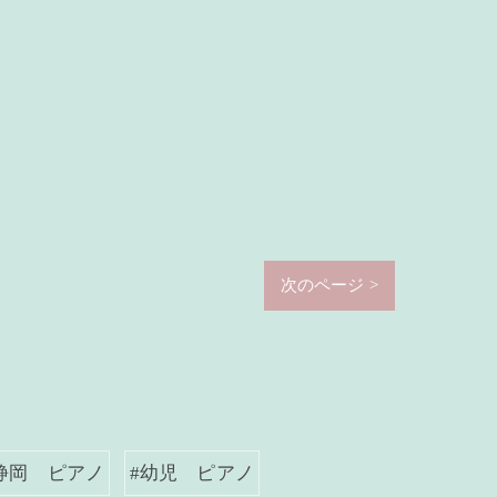
次のページ >
静岡 ピアノ
#幼児 ピアノ