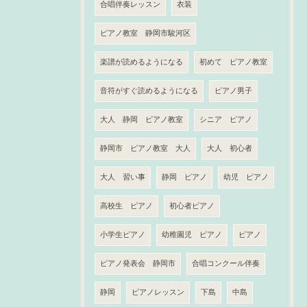
合唱伴奏レッスン
衣装
ピアノ教室 静岡市駿河区
楽譜が読めるようになる
初めて ピアノ教室
音符がすぐ読めるようになる
ピアノ男子
大人 静岡 ピアノ教室
シニア ピアノ
静岡市 ピアノ教室 大人
大人 初心者
大人 習い事
静岡 ピアノ
幼児 ピアノ
高校生 ピアノ
初心者ピアノ
小学生ピアノ
幼稚園児 ピアノ
ピアノ
ピアノ発表会 静岡市
合唱コンクール伴奏
静岡
ピアノレッスン
下島
中島