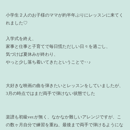
小学生２人のお子様のママが約半年ぶりにレッスンに来てく
れました♡
入学式を終え、
家事と仕事と子育てで毎日慌ただしい日々を過ごし、
気づけば夏休みが終わり、
やっと少し落ち着いてきたということで‥♪
大好きな映画の曲を弾きたいとレッスンをしていましたが、
3月の時点ではまだ両手で弾けない状態でした
楽譜も初級ver.が無く、なかなか難しいアレンジですが、こ
の数ヶ月自分で練習を重ね、最後まで両手で弾けるようにな