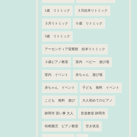
1歳 リトミック
３月絵本リトミック
３月リトミック
０歳 リトミック
3歳 リトミック
アーセンティア迎賓館 絵本リトミック
３歳ピアノ教室
室内 ベビー 遊び場
室内 イベント
赤ちゃん 遊び場
赤ちゃん イベント
子ども 無料 イベント
こども 無料 遊び
大人初めてのピアノ
静岡市 習い事 大人
音楽教室 静岡市
幼稚園児 ピアノ教室
空き状況