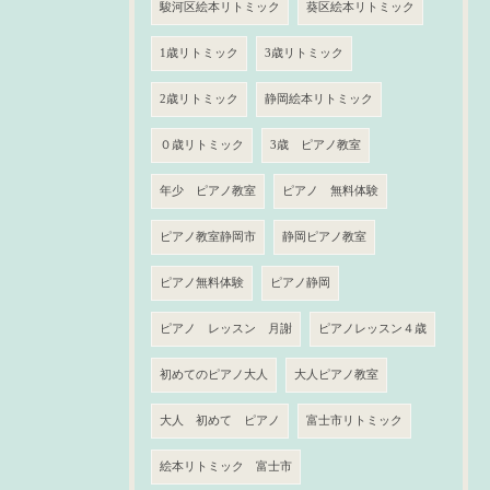
駿河区絵本リトミック
葵区絵本リトミック
1歳リトミック
3歳リトミック
2歳リトミック
静岡絵本リトミック
０歳リトミック
3歳 ピアノ教室
年少 ピアノ教室
ピアノ 無料体験
ピアノ教室静岡市
静岡ピアノ教室
ピアノ無料体験
ピアノ静岡
ピアノ レッスン 月謝
ピアノレッスン４歳
初めてのピアノ大人
大人ピアノ教室
大人 初めて ピアノ
富士市リトミック
絵本リトミック 富士市