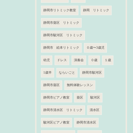
静岡市リトミック教室
静岡 リトミック
静岡市葵区 リトミック
静岡市駿河区 リトミック
静岡市 絵本リトミック
０歳〜3歳児
幼児
ドレス
演奏会
０歳
１歳
1歳半
ならいごと
静岡市駿河区
静岡市葵区
無料体験レッスン
静岡市ピアノ教室
葵区
駿河区
静岡市清水区 リトミック
清水区
駿河区ピアノ教室
静岡市清水区