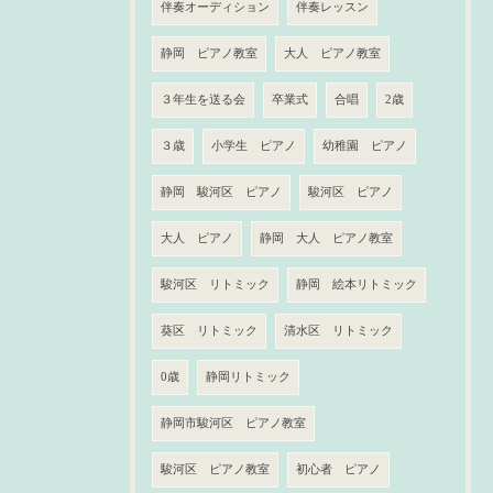
伴奏オーディション
伴奏レッスン
静岡 ピアノ教室
大人 ピアノ教室
３年生を送る会
卒業式
合唱
2歳
３歳
小学生 ピアノ
幼稚園 ピアノ
静岡 駿河区 ピアノ
駿河区 ピアノ
大人 ピアノ
静岡 大人 ピアノ教室
駿河区 リトミック
静岡 絵本リトミック
葵区 リトミック
清水区 リトミック
0歳
静岡リトミック
静岡市駿河区 ピアノ教室
駿河区 ピアノ教室
初心者 ピアノ