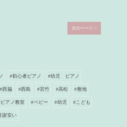
次のページ >
ノ
#初心者ピアノ
#幼児 ピアノ
#西脇
#西島
#宮竹
#高松
#敷地
 ピアノ教室
#ベビー
#幼児
#こども
月謝安い