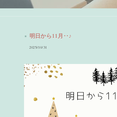
明日から11月‥♪
2025/10/31