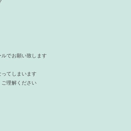
？
ールでお願い致します
なってしまいます
、ご理解ください