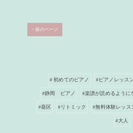
< 前のページ
# 初めてのピアノ
#ピアノレッス
#静岡 ピアノ
#楽譜が読めるように
#葵区
#リトミック
#無料体験レッス
#大人