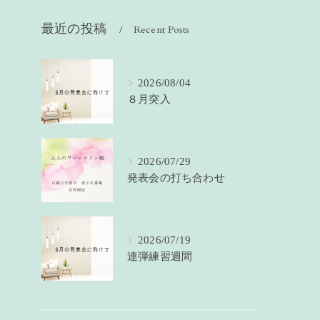
最近の投稿
Recent Posts
2026/08/04
８月突入
2026/07/29
発表会の打ち合わせ
2026/07/19
連弾練習週間