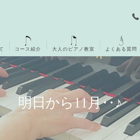
て
コース紹介
大人のピアノ教室
よくある質問
無料体験レッスン
ご入会までの流れ
明日から11月‥♪