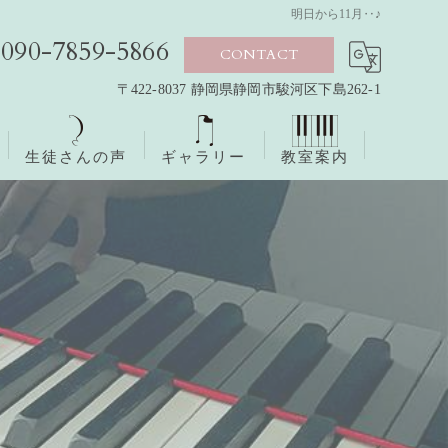
明日から11月‥♪
090-7859-5866
CONTACT
〒422-8037 静岡県静岡市駿河区下島262-1
生徒さんの声
ギャラリー
教室案内