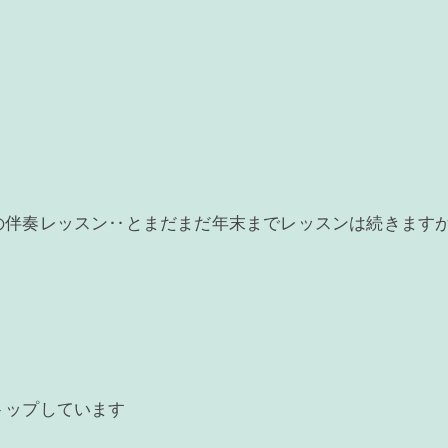
の伴奏レッスン‥とまだまだ年末までレッスンは続きます
トップしています