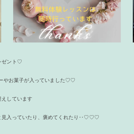
レゼント♡
ヒーやお菓子が入っていました♡♡
迎えしています
と見入っていたり、褒めてくれたり‥♡♡♡