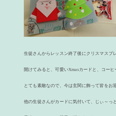
生徒さんからレッスン終了後にクリスマスプ
開けてみると、可愛いXmasカードと、コー
とても素敵なので、今は玄関に飾って皆をお
他の生徒さんがカードに気付いて、じぃ～っ