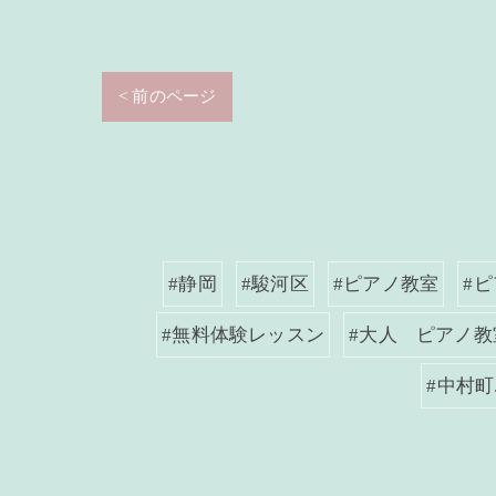
< 前のページ
#静岡
#駿河区
#ピアノ教室
#
#無料体験レッスン
#大人 ピアノ教
#中村町