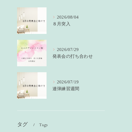
2026/08/04
８月突入
2026/07/29
発表会の打ち合わせ
2026/07/19
連弾練習週間
タグ
Tags