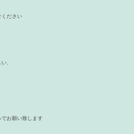
せください
しい、
ルでお願い致します