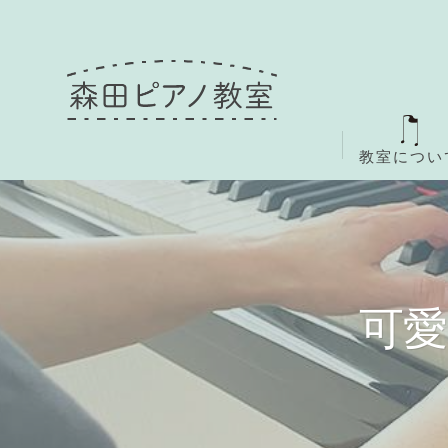
教室につい
可