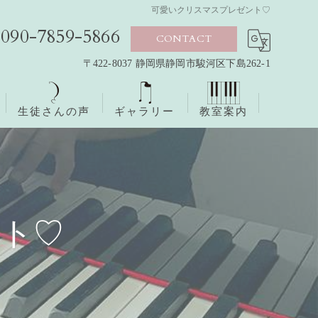
可愛いクリスマスプレゼント♡
090-7859-5866
CONTACT
〒422-8037 静岡県静岡市駿河区下島262-1
生徒さんの声
ギャラリー
教室案内
ト♡