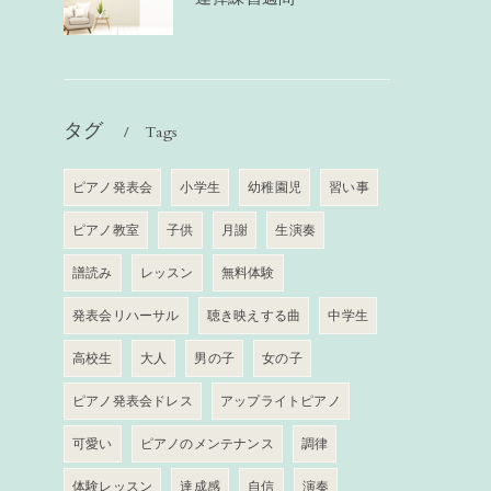
タグ
Tags
ピアノ発表会
小学生
幼稚園児
習い事
ピアノ教室
子供
月謝
生演奏
譜読み
レッスン
無料体験
発表会リハーサル
聴き映えする曲
中学生
高校生
大人
男の子
女の子
ピアノ発表会ドレス
アップライトピアノ
可愛い
ピアノのメンテナンス
調律
体験レッスン
達成感
自信
演奏