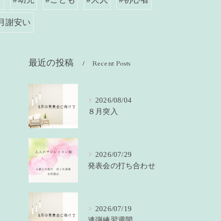
#月謝安い
最近の投稿
Recent Posts
2026/08/04
８月突入
2026/07/29
発表会の打ち合わせ
2026/07/19
連弾練習週間