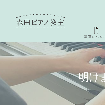
教室につい
明け