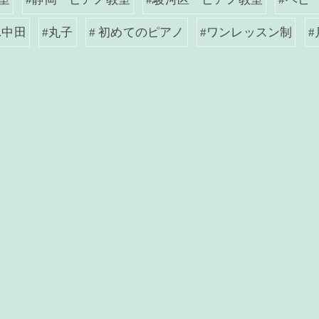
.中田
#丸子
# 初めてのピアノ
#ワンレッスン制