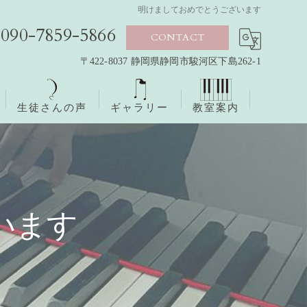
明けましておめでとうございます
090-7859-5866
CONTACT
〒422-8037 静岡県静岡市駿河区下島262-1
生徒さんの声
ギャラリー
教室案内
います