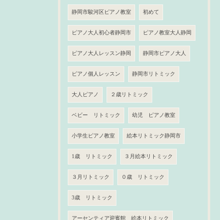
静岡市駿河区ピアノ教室
初めて
ピアノ大人初心者静岡市
ピアノ教室大人静岡
ピアノ大人レッスン静岡
静岡市ピアノ大人
ピアノ個人レッスン
静岡市リトミック
大人ピアノ
２歳リトミック
ベビー リトミック
幼児 ピアノ教室
小学生ピアノ教室
絵本リトミック静岡市
1歳 リトミック
３月絵本リトミック
３月リトミック
０歳 リトミック
3歳 リトミック
アーセンティア迎賓館 絵本リトミック