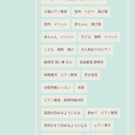
３歳ピアノ教室
室内 ベビー 遊び場
室内 イベント
赤ちゃん 遊び場
赤ちゃん イベント
子ども 無料 イベント
こども 無料 遊び
大人初めてのピアノ
静岡市 習い事 大人
音楽教室 静岡市
幼稚園児 ピアノ教室
空き状況
合唱伴奏レッスン
衣装
ピアノ教室 静岡市駿河区
楽譜が読めるようになる
初めて ピアノ教室
音符がすぐ読めるようになる
ピアノ男子