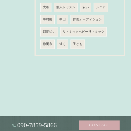
大谷
個人レッスン
安い
シニア
中村町
中田
伴奏オーディション
都度払い
リトミックベビーリトミック
静岡市
近く
子ども
090-7859-5866
CONTACT