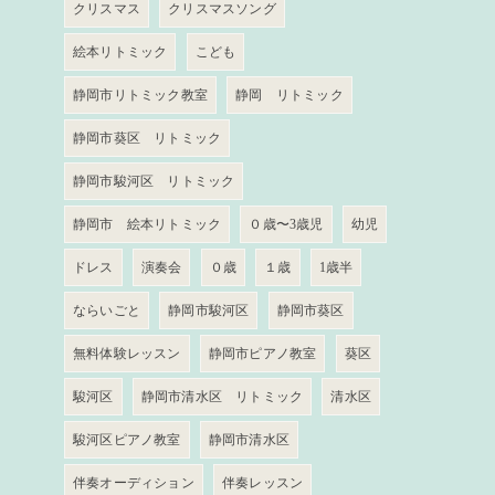
クリスマス
クリスマスソング
絵本リトミック
こども
静岡市リトミック教室
静岡 リトミック
静岡市葵区 リトミック
静岡市駿河区 リトミック
静岡市 絵本リトミック
０歳〜3歳児
幼児
ドレス
演奏会
０歳
１歳
1歳半
ならいごと
静岡市駿河区
静岡市葵区
無料体験レッスン
静岡市ピアノ教室
葵区
駿河区
静岡市清水区 リトミック
清水区
駿河区ピアノ教室
静岡市清水区
伴奏オーディション
伴奏レッスン