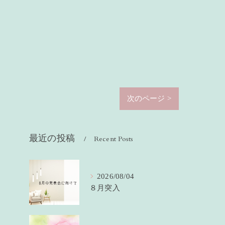
次のページ >
最近の投稿
Recent Posts
2026/08/04
８月突入