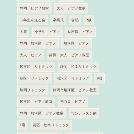
静岡 ピアノ教室
大人 ピアノ教室
３年生を送る会
卒業式
合唱
2歳
３歳
小学生 ピアノ
幼稚園 ピアノ
静岡 駿河区 ピアノ
駿河区 ピアノ
大人 ピアノ
静岡 大人 ピアノ教室
駿河区 リトミック
静岡 絵本リトミック
葵区 リトミック
清水区 リトミック
0歳
静岡リトミック
静岡市駿河区 ピアノ教室
駿河区 ピアノ教室
初心者 ピアノ
静岡 駿河区 ピアノ教室
ワンレッスン制
1歳
葵区 絵本リトミック