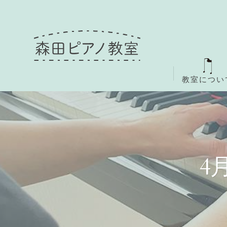
教室につい
4