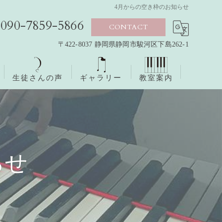
4月からの空き枠のお知らせ
090-7859-5866
CONTACT
〒422-8037 静岡県静岡市駿河区下島262-1
生徒さんの声
ギャラリー
教室案内
らせ