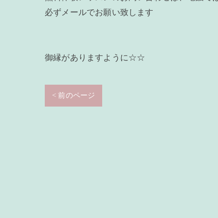
必ずメールでお願い致します
御縁がありますように☆☆
< 前のページ