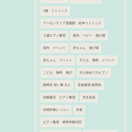
3歳 リトミック
アーセンティア迎賓館 絵本リトミック
３歳ピアノ教室
室内 ベビー 遊び場
室内 イベント
赤ちゃん 遊び場
赤ちゃん イベント
子ども 無料 イベント
こども 無料 遊び
大人初めてのピアノ
静岡市 習い事 大人
音楽教室 静岡市
幼稚園児 ピアノ教室
空き状況
合唱伴奏レッスン
衣装
ピアノ教室 静岡市駿河区