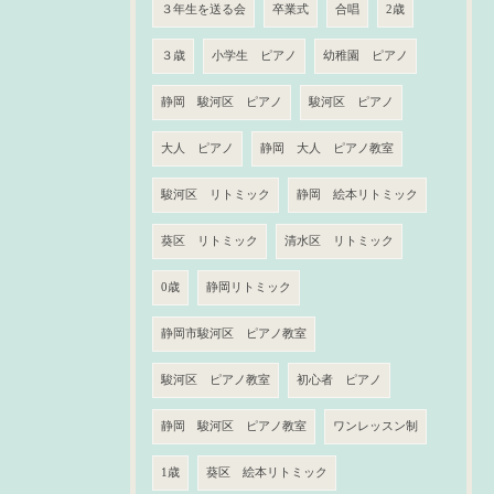
３年生を送る会
卒業式
合唱
2歳
３歳
小学生 ピアノ
幼稚園 ピアノ
静岡 駿河区 ピアノ
駿河区 ピアノ
大人 ピアノ
静岡 大人 ピアノ教室
駿河区 リトミック
静岡 絵本リトミック
葵区 リトミック
清水区 リトミック
0歳
静岡リトミック
静岡市駿河区 ピアノ教室
駿河区 ピアノ教室
初心者 ピアノ
静岡 駿河区 ピアノ教室
ワンレッスン制
1歳
葵区 絵本リトミック