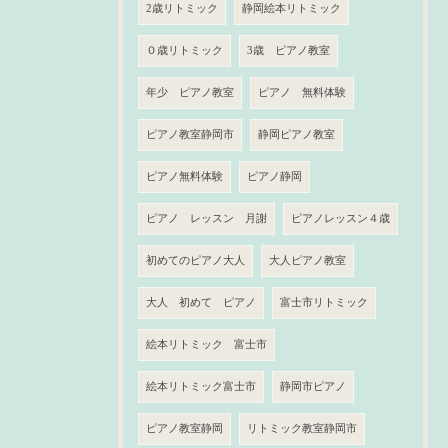
2歳リトミック
静岡絵本リトミック
０歳リトミック
3歳 ピアノ教室
年少 ピアノ教室
ピアノ 無料体験
ピアノ教室静岡市
静岡ピアノ教室
ピアノ無料体験
ピアノ静岡
ピアノ レッスン 月謝
ピアノレッスン４歳
初めてのピアノ大人
大人ピアノ教室
大人 初めて ピアノ
富士市リトミック
絵本リトミック 富士市
絵本リトミック富士市
静岡市ピアノ
ピアノ教室静岡
リトミック教室静岡市