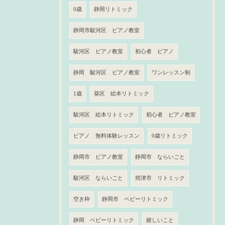
0歳
静岡リトミック
静岡市駿河区 ピアノ教室
駿河区 ピアノ教室
初心者 ピアノ
静岡 駿河区 ピアノ教室
ワンレッスン制
1歳
葵区 絵本リトミック
駿河区 絵本リトミック
初心者 ピアノ教室
ピアノ 無料体験レッスン
0歳リトミック
静岡市 ピアノ教室
静岡市 ならいごと
駿河区 ならいごと
焼津市 リトミック
空き枠
静岡市 ベビーリトミック
静岡 ベビーリトミック
嬉しいこと