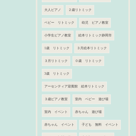
大人ピアノ
２歳リトミック
ベビー リトミック
幼児 ピアノ教室
小学生ピアノ教室
絵本リトミック静岡市
1歳 リトミック
３月絵本リトミック
３月リトミック
０歳 リトミック
3歳 リトミック
アーセンティア迎賓館 絵本リトミック
３歳ピアノ教室
室内 ベビー 遊び場
室内 イベント
赤ちゃん 遊び場
赤ちゃん イベント
子ども 無料 イベント