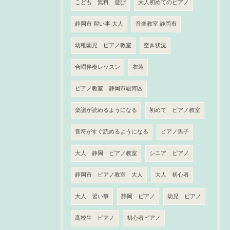
こども 無料 遊び
大人初めてのピアノ
静岡市 習い事 大人
音楽教室 静岡市
幼稚園児 ピアノ教室
空き状況
合唱伴奏レッスン
衣装
ピアノ教室 静岡市駿河区
楽譜が読めるようになる
初めて ピアノ教室
音符がすぐ読めるようになる
ピアノ男子
大人 静岡 ピアノ教室
シニア ピアノ
静岡市 ピアノ教室 大人
大人 初心者
大人 習い事
静岡 ピアノ
幼児 ピアノ
高校生 ピアノ
初心者ピアノ