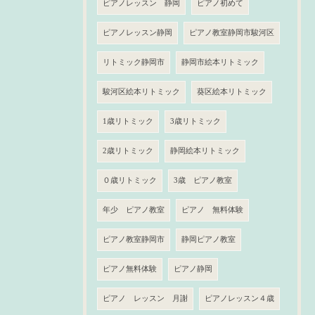
ピアノレッスン 静岡
ピアノ初めて
ピアノレッスン静岡
ピアノ教室静岡市駿河区
リトミック静岡市
静岡市絵本リトミック
駿河区絵本リトミック
葵区絵本リトミック
1歳リトミック
3歳リトミック
2歳リトミック
静岡絵本リトミック
０歳リトミック
3歳 ピアノ教室
年少 ピアノ教室
ピアノ 無料体験
ピアノ教室静岡市
静岡ピアノ教室
ピアノ無料体験
ピアノ静岡
ピアノ レッスン 月謝
ピアノレッスン４歳