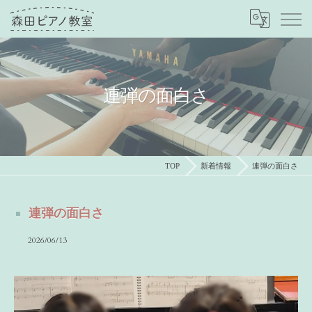
連弾の面白さ
TOP
新着情報
連弾の面白さ
連弾の面白さ
2026/06/13