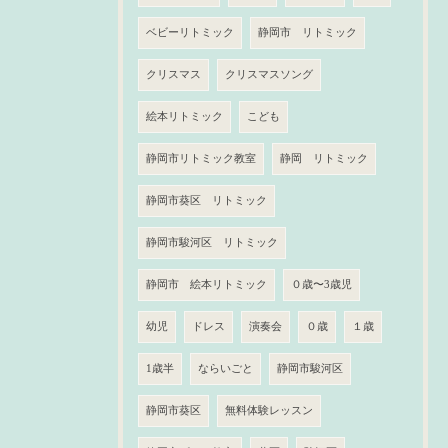
ベビーリトミック
静岡市 リトミック
クリスマス
クリスマスソング
絵本リトミック
こども
静岡市リトミック教室
静岡 リトミック
静岡市葵区 リトミック
静岡市駿河区 リトミック
静岡市 絵本リトミック
０歳〜3歳児
幼児
ドレス
演奏会
０歳
１歳
1歳半
ならいごと
静岡市駿河区
静岡市葵区
無料体験レッスン