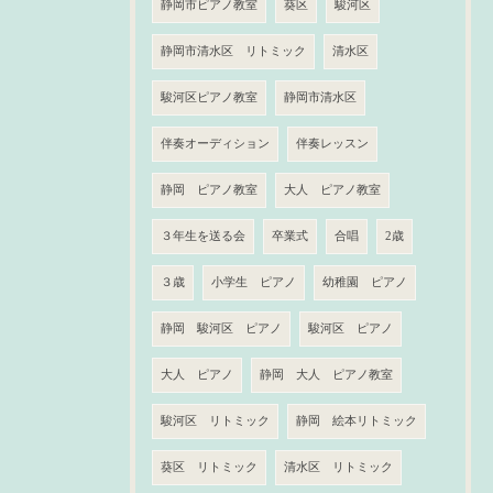
静岡市ピアノ教室
葵区
駿河区
静岡市清水区 リトミック
清水区
駿河区ピアノ教室
静岡市清水区
伴奏オーディション
伴奏レッスン
静岡 ピアノ教室
大人 ピアノ教室
３年生を送る会
卒業式
合唱
2歳
３歳
小学生 ピアノ
幼稚園 ピアノ
静岡 駿河区 ピアノ
駿河区 ピアノ
大人 ピアノ
静岡 大人 ピアノ教室
駿河区 リトミック
静岡 絵本リトミック
葵区 リトミック
清水区 リトミック