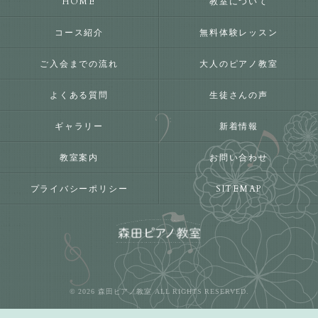
HOME
教室について
コース紹介
無料体験レッスン
ご入会までの流れ
大人のピアノ教室
よくある質問
生徒さんの声
ギャラリー
新着情報
教室案内
お問い合わせ
プライバシーポリシー
SITEMAP
© 2026 森田ピアノ教室 ALL RIGHTS RESERVED.