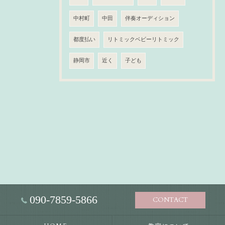
中村町
中田
伴奏オーディション
都度払い
リトミックベビーリトミック
静岡市
近く
子ども
090-7859-5866
CONTACT