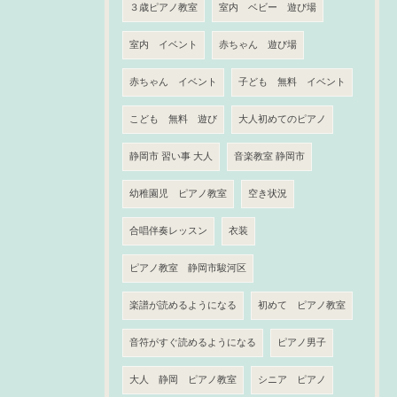
３歳ピアノ教室
室内 ベビー 遊び場
室内 イベント
赤ちゃん 遊び場
赤ちゃん イベント
子ども 無料 イベント
こども 無料 遊び
大人初めてのピアノ
静岡市 習い事 大人
音楽教室 静岡市
幼稚園児 ピアノ教室
空き状況
合唱伴奏レッスン
衣装
ピアノ教室 静岡市駿河区
楽譜が読めるようになる
初めて ピアノ教室
音符がすぐ読めるようになる
ピアノ男子
大人 静岡 ピアノ教室
シニア ピアノ