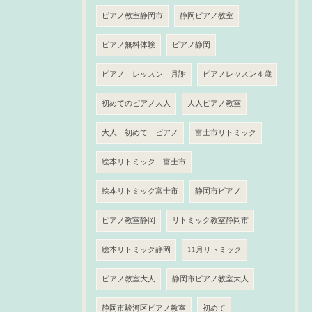
ピアノ教室静岡市
静岡ピアノ教室
ピアノ無料体験
ピアノ静岡
ピアノ レッスン 月謝
ピアノレッスン４歳
初めてのピアノ大人
大人ピアノ教室
大人 初めて ピアノ
富士市リトミック
絵本リトミック 富士市
絵本リトミック富士市
静岡市ピアノ
ピアノ教室静岡
リトミック教室静岡市
絵本リトミック静岡
11月リトミック
ピアノ教室大人
静岡市ピアノ教室大人
静岡市駿河区ピアノ教室
初めて