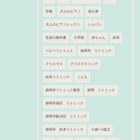
伴奏
大人のピアノ
初心者
大人のピアノレッスン
ショパン
音楽の教科書
小学校
赤ちゃん
絵本
ベビーリトミック
静岡市 リトミック
クリスマス
クリスマスソング
絵本リトミック
こども
静岡市リトミック教室
静岡 リトミック
静岡市葵区 リトミック
静岡市駿河区 リトミック
静岡市 絵本リトミック
０歳〜3歳児