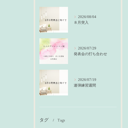
2026/08/04
８月突入
2026/07/29
発表会の打ち合わせ
2026/07/19
連弾練習週間
タグ
Tags