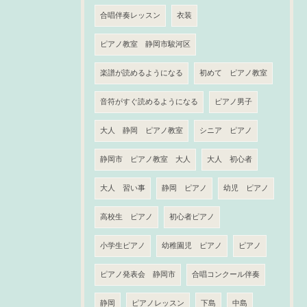
合唱伴奏レッスン
衣装
ピアノ教室 静岡市駿河区
楽譜が読めるようになる
初めて ピアノ教室
音符がすぐ読めるようになる
ピアノ男子
大人 静岡 ピアノ教室
シニア ピアノ
静岡市 ピアノ教室 大人
大人 初心者
大人 習い事
静岡 ピアノ
幼児 ピアノ
高校生 ピアノ
初心者ピアノ
小学生ピアノ
幼稚園児 ピアノ
ピアノ
ピアノ発表会 静岡市
合唱コンクール伴奏
静岡
ピアノレッスン
下島
中島