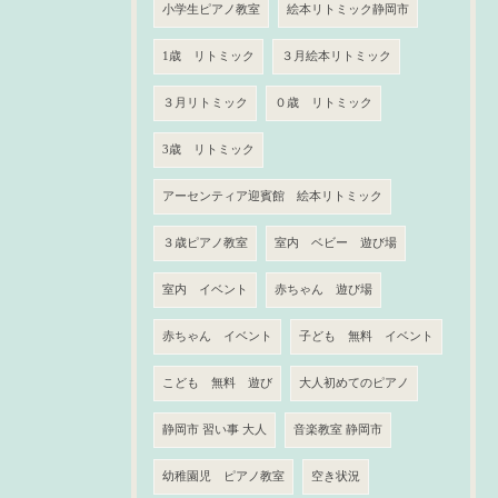
小学生ピアノ教室
絵本リトミック静岡市
1歳 リトミック
３月絵本リトミック
３月リトミック
０歳 リトミック
3歳 リトミック
アーセンティア迎賓館 絵本リトミック
３歳ピアノ教室
室内 ベビー 遊び場
室内 イベント
赤ちゃん 遊び場
赤ちゃん イベント
子ども 無料 イベント
こども 無料 遊び
大人初めてのピアノ
静岡市 習い事 大人
音楽教室 静岡市
幼稚園児 ピアノ教室
空き状況