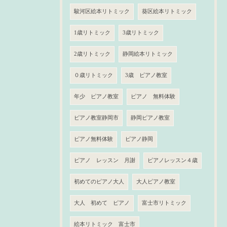
駿河区絵本リトミック
葵区絵本リトミック
1歳リトミック
3歳リトミック
2歳リトミック
静岡絵本リトミック
０歳リトミック
3歳 ピアノ教室
年少 ピアノ教室
ピアノ 無料体験
ピアノ教室静岡市
静岡ピアノ教室
ピアノ無料体験
ピアノ静岡
ピアノ レッスン 月謝
ピアノレッスン４歳
初めてのピアノ大人
大人ピアノ教室
大人 初めて ピアノ
富士市リトミック
絵本リトミック 富士市