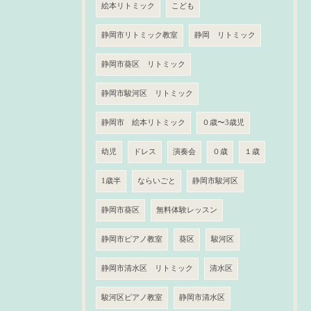
絵本リトミック
こども
静岡市リトミック教室
静岡 リトミック
静岡市葵区 リトミック
静岡市駿河区 リトミック
静岡市 絵本リトミック
０歳〜3歳児
幼児
ドレス
演奏会
０歳
１歳
1歳半
ならいごと
静岡市駿河区
静岡市葵区
無料体験レッスン
静岡市ピアノ教室
葵区
駿河区
静岡市清水区 リトミック
清水区
駿河区ピアノ教室
静岡市清水区