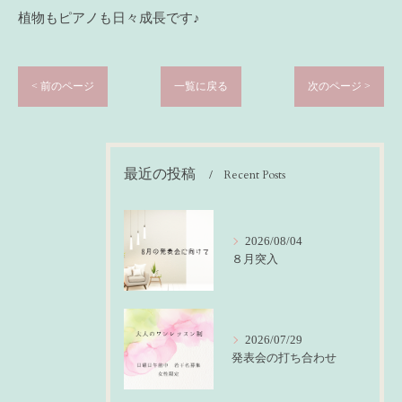
植物もピアノも日々成長です♪
< 前のページ
一覧に戻る
次のページ >
最近の投稿
Recent Posts
2026/08/04
８月突入
2026/07/29
発表会の打ち合わせ