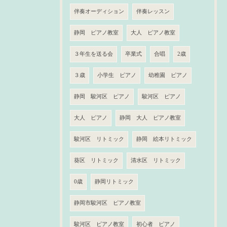
伴奏オーディション
伴奏レッスン
静岡 ピアノ教室
大人 ピアノ教室
３年生を送る会
卒業式
合唱
2歳
３歳
小学生 ピアノ
幼稚園 ピアノ
静岡 駿河区 ピアノ
駿河区 ピアノ
大人 ピアノ
静岡 大人 ピアノ教室
駿河区 リトミック
静岡 絵本リトミック
葵区 リトミック
清水区 リトミック
0歳
静岡リトミック
静岡市駿河区 ピアノ教室
駿河区 ピアノ教室
初心者 ピアノ