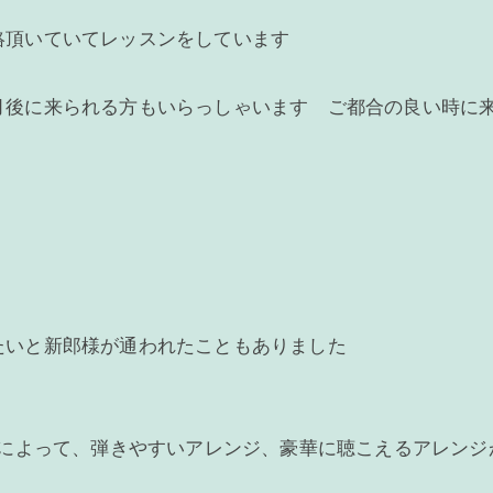
絡頂いていてレッスンをしています
月後に来られる方もいらっしゃいます ご都合の良い時に来
たいと新郎様が通われたこともありました
者によって、弾きやすいアレンジ、豪華に聴こえるアレン