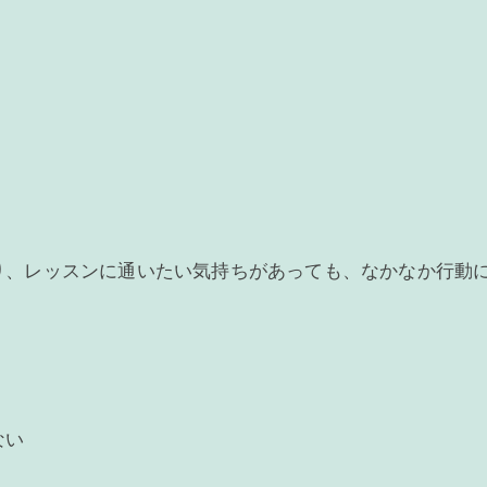
」
り、レッスンに通いたい気持ちがあっても、なかなか行動
ない