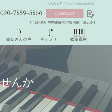
大人のピアノレッスン始めませんか
090-7859-5866
CONTACT
〒422-8037 静岡県静岡市駿河区下島262-1
生徒さんの声
ギャラリー
教室案内
ませんか