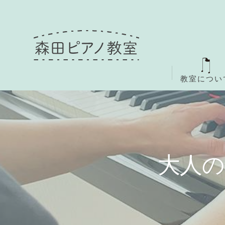
教室につい
大人の