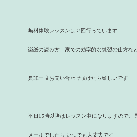
無料体験レッスンは２回行っています
楽譜の読み方、家での効率的な練習の仕方な
是非一度お問い合わせ頂けたら嬉しいです
平日15時以降はレッスン中になりますので、
メールでしたら いつでも大丈夫です