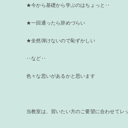
★今から基礎から学ぶのはちょっと‥
★一回通ったら辞めづらい
★全然弾けないので恥ずかしい
‥など‥
色々な思いがあるかと思います
当教室は、習いたい方のご要望に合わせてレ