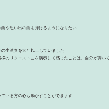
の曲や思い出の曲を弾けるようになりたい
の生演奏を10年以上していました
婦様のリクエスト曲を演奏して感じたことは、自分が弾い
いている方の心も動かすことができます