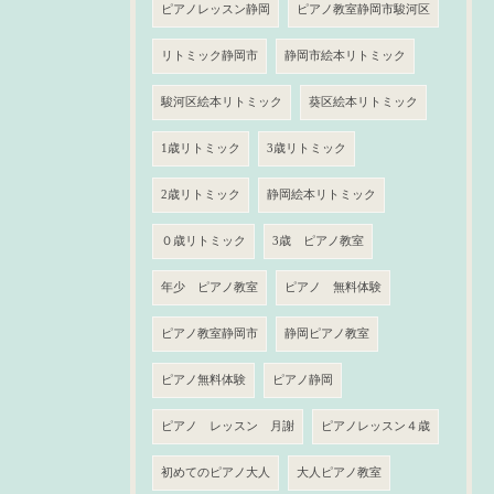
ピアノレッスン静岡
ピアノ教室静岡市駿河区
リトミック静岡市
静岡市絵本リトミック
駿河区絵本リトミック
葵区絵本リトミック
1歳リトミック
3歳リトミック
2歳リトミック
静岡絵本リトミック
０歳リトミック
3歳 ピアノ教室
年少 ピアノ教室
ピアノ 無料体験
ピアノ教室静岡市
静岡ピアノ教室
ピアノ無料体験
ピアノ静岡
ピアノ レッスン 月謝
ピアノレッスン４歳
初めてのピアノ大人
大人ピアノ教室