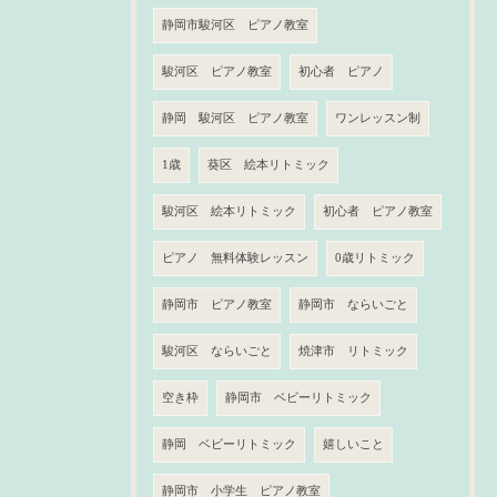
静岡市駿河区 ピアノ教室
駿河区 ピアノ教室
初心者 ピアノ
静岡 駿河区 ピアノ教室
ワンレッスン制
1歳
葵区 絵本リトミック
駿河区 絵本リトミック
初心者 ピアノ教室
ピアノ 無料体験レッスン
0歳リトミック
静岡市 ピアノ教室
静岡市 ならいごと
駿河区 ならいごと
焼津市 リトミック
空き枠
静岡市 ベビーリトミック
静岡 ベビーリトミック
嬉しいこと
静岡市 小学生 ピアノ教室