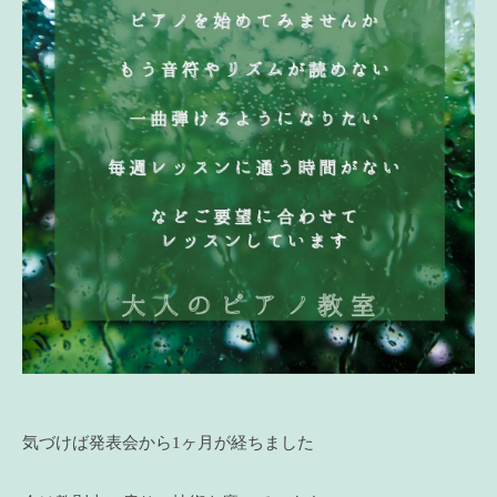
気づけば発表会から1ヶ月が経ちました