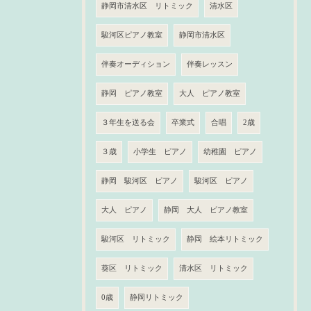
静岡市清水区 リトミック
清水区
駿河区ピアノ教室
静岡市清水区
伴奏オーディション
伴奏レッスン
静岡 ピアノ教室
大人 ピアノ教室
３年生を送る会
卒業式
合唱
2歳
３歳
小学生 ピアノ
幼稚園 ピアノ
静岡 駿河区 ピアノ
駿河区 ピアノ
大人 ピアノ
静岡 大人 ピアノ教室
駿河区 リトミック
静岡 絵本リトミック
葵区 リトミック
清水区 リトミック
0歳
静岡リトミック