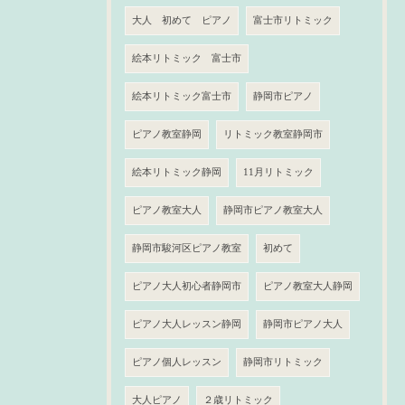
大人 初めて ピアノ
富士市リトミック
絵本リトミック 富士市
絵本リトミック富士市
静岡市ピアノ
ピアノ教室静岡
リトミック教室静岡市
絵本リトミック静岡
11月リトミック
ピアノ教室大人
静岡市ピアノ教室大人
静岡市駿河区ピアノ教室
初めて
ピアノ大人初心者静岡市
ピアノ教室大人静岡
ピアノ大人レッスン静岡
静岡市ピアノ大人
ピアノ個人レッスン
静岡市リトミック
大人ピアノ
２歳リトミック