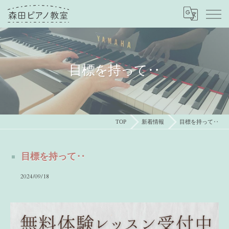
目標を持って‥
TOP
新着情報
目標を持って‥
目標を持って‥
2024/09/18