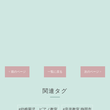
< 前のページ
一覧に戻る
次のページ >
関連タグ
#幼稚園児 ピアノ教室
#音楽教室 静岡市