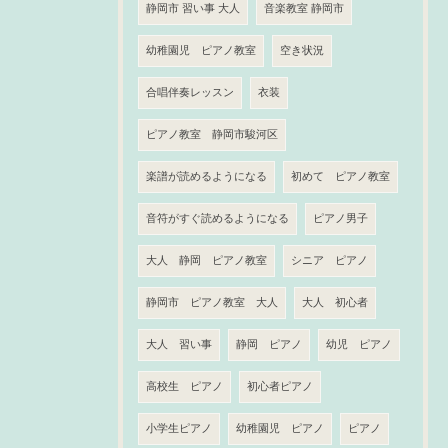
静岡市 習い事 大人
音楽教室 静岡市
幼稚園児 ピアノ教室
空き状況
合唱伴奏レッスン
衣装
ピアノ教室 静岡市駿河区
楽譜が読めるようになる
初めて ピアノ教室
音符がすぐ読めるようになる
ピアノ男子
大人 静岡 ピアノ教室
シニア ピアノ
静岡市 ピアノ教室 大人
大人 初心者
大人 習い事
静岡 ピアノ
幼児 ピアノ
高校生 ピアノ
初心者ピアノ
小学生ピアノ
幼稚園児 ピアノ
ピアノ