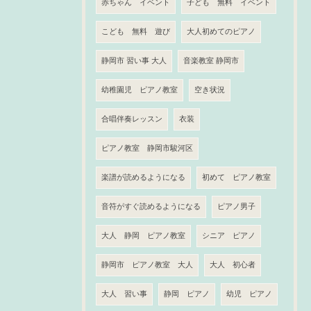
赤ちゃん イベント
子ども 無料 イベント
こども 無料 遊び
大人初めてのピアノ
静岡市 習い事 大人
音楽教室 静岡市
幼稚園児 ピアノ教室
空き状況
合唱伴奏レッスン
衣装
ピアノ教室 静岡市駿河区
楽譜が読めるようになる
初めて ピアノ教室
音符がすぐ読めるようになる
ピアノ男子
大人 静岡 ピアノ教室
シニア ピアノ
静岡市 ピアノ教室 大人
大人 初心者
大人 習い事
静岡 ピアノ
幼児 ピアノ