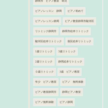
静岡市 ピアノ教室 幼児
ピアノレッスン 静岡
ピアノ初めて
ピアノレッスン静岡
ピアノ教室静岡市駿河区
リトミック静岡市
静岡市絵本リトミック
駿河区絵本リトミック
葵区絵本リトミック
1歳リトミック
3歳リトミック
2歳リトミック
静岡絵本リトミック
０歳リトミック
3歳 ピアノ教室
年少 ピアノ教室
ピアノ 無料体験
ピアノ教室静岡市
静岡ピアノ教室
ピアノ無料体験
ピアノ静岡