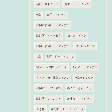
葵区 リトミック
清水区 リトミック
0歳
静岡リトミック
静岡市駿河区 ピアノ教室
駿河区 ピアノ教室
初心者 ピアノ
静岡 駿河区 ピアノ教室
ワンレッスン制
1歳
葵区 絵本リトミック
駿河区 絵本リトミック
初心者 ピアノ教室
ピアノ 無料体験レッスン
0歳リトミック
静岡市 ピアノ教室
静岡市 ならいごと
駿河区 ならいごと
焼津市 リトミック
空き枠
静岡市 ベビーリトミック