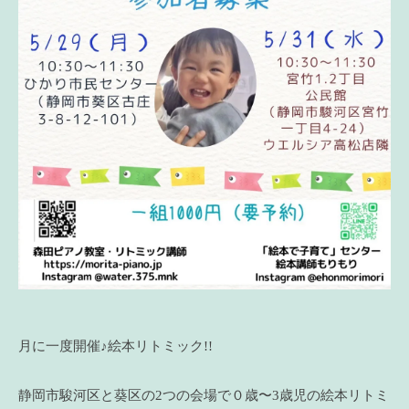
月に一度開催♪絵本リトミック!!
静岡市駿河区と葵区の2つの会場で０歳〜3歳児の絵本リトミ