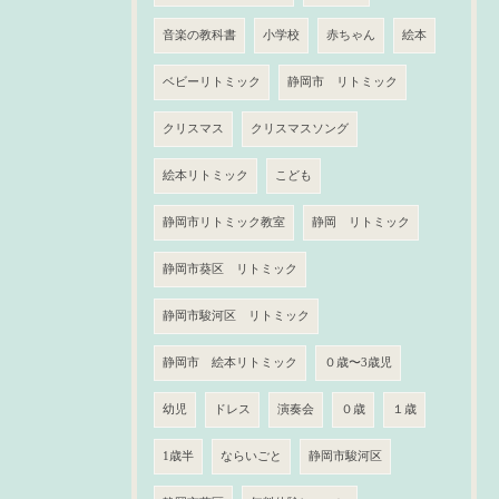
音楽の教科書
小学校
赤ちゃん
絵本
ベビーリトミック
静岡市 リトミック
クリスマス
クリスマスソング
絵本リトミック
こども
静岡市リトミック教室
静岡 リトミック
静岡市葵区 リトミック
静岡市駿河区 リトミック
静岡市 絵本リトミック
０歳〜3歳児
幼児
ドレス
演奏会
０歳
１歳
1歳半
ならいごと
静岡市駿河区