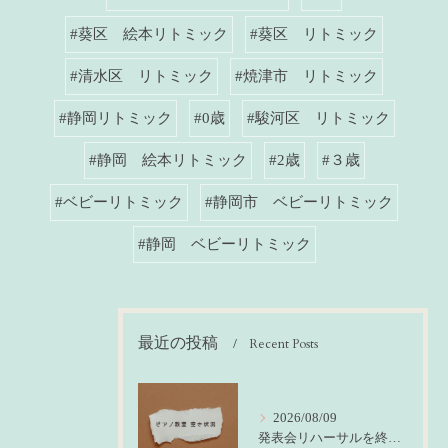
#葵区 絵本リトミック
#葵区 リトミック
#清水区 リトミック
#焼津市 リトミック
#静岡リトミック
#0歳
#駿河区 リトミック
#静岡 絵本リトミック
#2歳
#３歳
#ベビーリトミック
#静岡市 ベビーリトミック
#静岡 ベビーリトミック
最近の投稿
Recent Posts
2026/08/09
発表会リハーサルを終えて