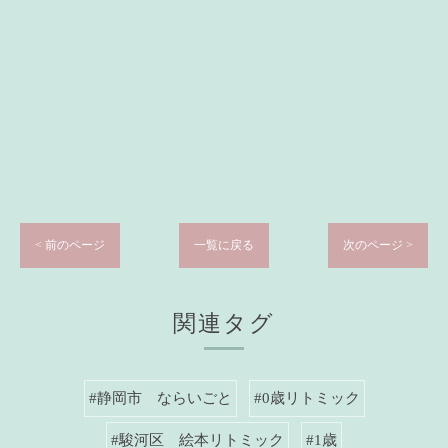
< 前のページ
一覧に戻る
次のページ >
関連タグ
#静岡市 ならいごと
#0歳リトミック
#駿河区 絵本リトミック
#1歳