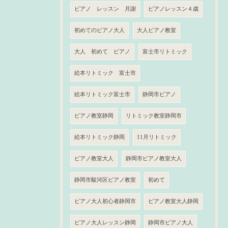
ピアノ レッスン 月謝
ピアノレッスン４歳
初めてのピアノ大人
大人ピアノ教室
大人 初めて ピアノ
富士市リトミック
絵本リトミック 富士市
絵本リトミック富士市
静岡市ピアノ
ピアノ教室静岡
リトミック教室静岡市
絵本リトミック静岡
11月リトミック
ピアノ教室大人
静岡市ピアノ教室大人
静岡市駿河区ピアノ教室
初めて
ピアノ大人初心者静岡市
ピアノ教室大人静岡
ピアノ大人レッスン静岡
静岡市ピアノ大人