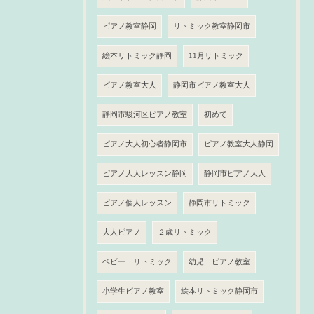
ピアノ教室静岡
リトミック教室静岡市
絵本リトミック静岡
11月リトミック
ピアノ教室大人
静岡市ピアノ教室大人
静岡市駿河区ピアノ教室
初めて
ピアノ大人初心者静岡市
ピアノ教室大人静岡
ピアノ大人レッスン静岡
静岡市ピアノ大人
ピアノ個人レッスン
静岡市リトミック
大人ピアノ
２歳リトミック
ベビー リトミック
幼児 ピアノ教室
小学生ピアノ教室
絵本リトミック静岡市