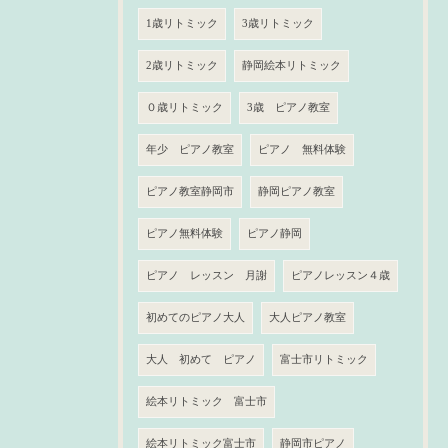
1歳リトミック
3歳リトミック
2歳リトミック
静岡絵本リトミック
０歳リトミック
3歳 ピアノ教室
年少 ピアノ教室
ピアノ 無料体験
ピアノ教室静岡市
静岡ピアノ教室
ピアノ無料体験
ピアノ静岡
ピアノ レッスン 月謝
ピアノレッスン４歳
初めてのピアノ大人
大人ピアノ教室
大人 初めて ピアノ
富士市リトミック
絵本リトミック 富士市
絵本リトミック富士市
静岡市ピアノ