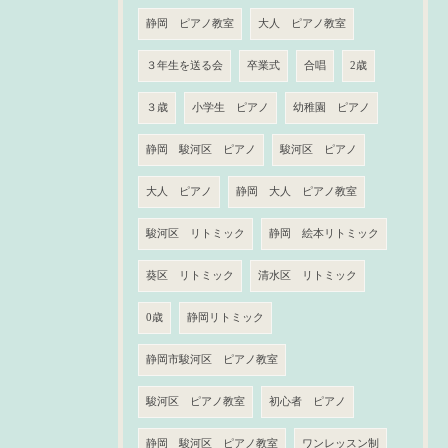
静岡 ピアノ教室
大人 ピアノ教室
３年生を送る会
卒業式
合唱
2歳
３歳
小学生 ピアノ
幼稚園 ピアノ
静岡 駿河区 ピアノ
駿河区 ピアノ
大人 ピアノ
静岡 大人 ピアノ教室
駿河区 リトミック
静岡 絵本リトミック
葵区 リトミック
清水区 リトミック
0歳
静岡リトミック
静岡市駿河区 ピアノ教室
駿河区 ピアノ教室
初心者 ピアノ
静岡 駿河区 ピアノ教室
ワンレッスン制