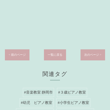
< 前のページ
一覧に戻る
次のページ >
関連タグ
#音楽教室 静岡市
#３歳ピアノ教室
#幼児 ピアノ教室
#小学生ピアノ教室