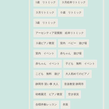
1歳 リトミック
３月絵本リトミック
３月リトミック
０歳 リトミック
3歳 リトミック
アーセンティア迎賓館 絵本リトミック
３歳ピアノ教室
室内 ベビー 遊び場
室内 イベント
赤ちゃん 遊び場
赤ちゃん イベント
子ども 無料 イベント
こども 無料 遊び
大人初めてのピアノ
静岡市 習い事 大人
音楽教室 静岡市
幼稚園児 ピアノ教室
空き状況
合唱伴奏レッスン
衣装