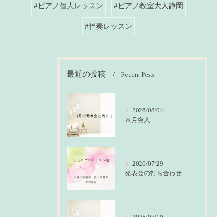
#ピアノ個人レッスン
#ピアノ教室大人静岡
#伴奏レッスン
最近の投稿
Recent Posts
2026/08/04
８月突入
2026/07/29
発表会の打ち合わせ