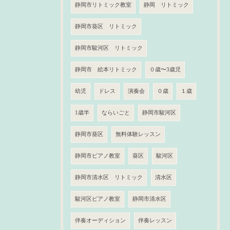
静岡市リトミック教室
静岡 リトミック
静岡市葵区 リトミック
静岡市駿河区 リトミック
静岡市 絵本リトミック
０歳〜3歳児
幼児
ドレス
演奏会
０歳
１歳
1歳半
ならいごと
静岡市駿河区
静岡市葵区
無料体験レッスン
静岡市ピアノ教室
葵区
駿河区
静岡市清水区 リトミック
清水区
駿河区ピアノ教室
静岡市清水区
伴奏オーディション
伴奏レッスン