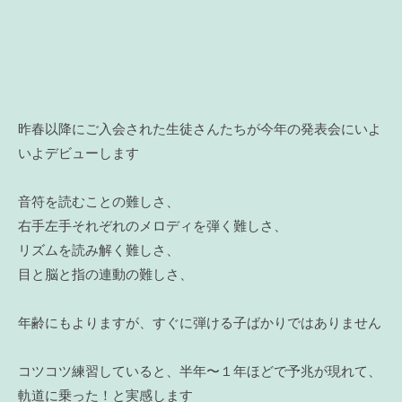
昨春以降にご入会された生徒さんたちが今年の発表会にいよ
いよデビューします
音符を読むことの難しさ、
右手左手それぞれのメロディを弾く難しさ、
リズムを読み解く難しさ、
目と脳と指の連動の難しさ、
年齢にもよりますが、すぐに弾ける子ばかりではありません
コツコツ練習していると、半年〜１年ほどで予兆が現れて、
軌道に乗った！と実感します