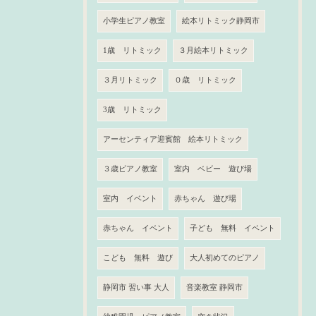
小学生ピアノ教室
絵本リトミック静岡市
1歳 リトミック
３月絵本リトミック
３月リトミック
０歳 リトミック
3歳 リトミック
アーセンティア迎賓館 絵本リトミック
３歳ピアノ教室
室内 ベビー 遊び場
室内 イベント
赤ちゃん 遊び場
赤ちゃん イベント
子ども 無料 イベント
こども 無料 遊び
大人初めてのピアノ
静岡市 習い事 大人
音楽教室 静岡市