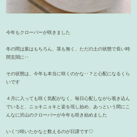
今年もクローバーが咲きました
冬の間は葉はもちろん、茎も無く、ただの土の状態で長い時
間玄関に‥
その状態は、今年も本当に咲くのかな‥？と心配になるくら
いです
４月に入っても咲く気配がなく、毎日心配しながら覗き込ん
でいると、ニョキニョキと姿を現し始め、あっという間にこ
んなに沢山のクローバーが今年も咲き始めました
いくつ咲いたかなと数えるのが日課です♡