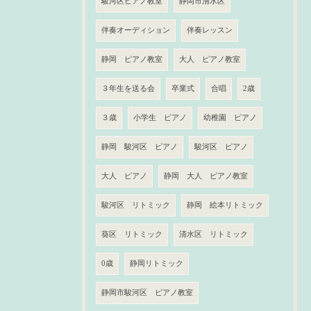
駿河区ピアノ教室
静岡市清水区
伴奏オーディション
伴奏レッスン
静岡 ピアノ教室
大人 ピアノ教室
３年生を送る会
卒業式
合唱
2歳
３歳
小学生 ピアノ
幼稚園 ピアノ
静岡 駿河区 ピアノ
駿河区 ピアノ
大人 ピアノ
静岡 大人 ピアノ教室
駿河区 リトミック
静岡 絵本リトミック
葵区 リトミック
清水区 リトミック
0歳
静岡リトミック
静岡市駿河区 ピアノ教室