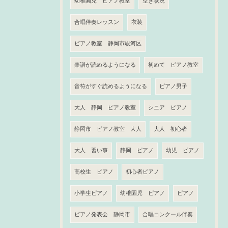
幼稚園児 ピアノ教室
空き状況
合唱伴奏レッスン
衣装
ピアノ教室 静岡市駿河区
楽譜が読めるようになる
初めて ピアノ教室
音符がすぐ読めるようになる
ピアノ男子
大人 静岡 ピアノ教室
シニア ピアノ
静岡市 ピアノ教室 大人
大人 初心者
大人 習い事
静岡 ピアノ
幼児 ピアノ
高校生 ピアノ
初心者ピアノ
小学生ピアノ
幼稚園児 ピアノ
ピアノ
ピアノ発表会 静岡市
合唱コンクール伴奏