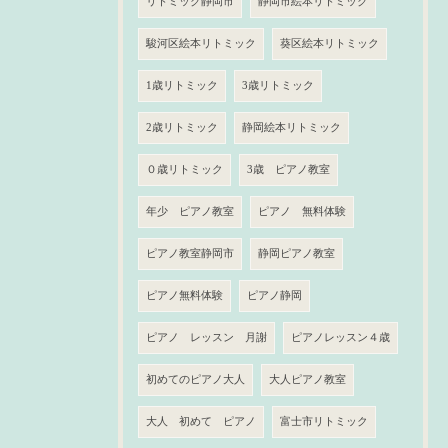
リトミック静岡市
静岡市絵本リトミック
駿河区絵本リトミック
葵区絵本リトミック
1歳リトミック
3歳リトミック
2歳リトミック
静岡絵本リトミック
０歳リトミック
3歳 ピアノ教室
年少 ピアノ教室
ピアノ 無料体験
ピアノ教室静岡市
静岡ピアノ教室
ピアノ無料体験
ピアノ静岡
ピアノ レッスン 月謝
ピアノレッスン４歳
初めてのピアノ大人
大人ピアノ教室
大人 初めて ピアノ
富士市リトミック