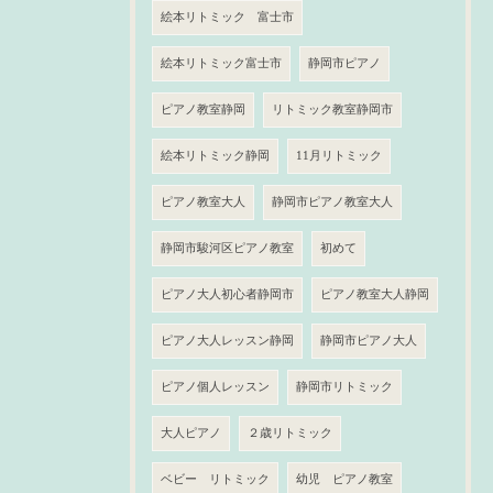
絵本リトミック 富士市
絵本リトミック富士市
静岡市ピアノ
ピアノ教室静岡
リトミック教室静岡市
絵本リトミック静岡
11月リトミック
ピアノ教室大人
静岡市ピアノ教室大人
静岡市駿河区ピアノ教室
初めて
ピアノ大人初心者静岡市
ピアノ教室大人静岡
ピアノ大人レッスン静岡
静岡市ピアノ大人
ピアノ個人レッスン
静岡市リトミック
大人ピアノ
２歳リトミック
ベビー リトミック
幼児 ピアノ教室