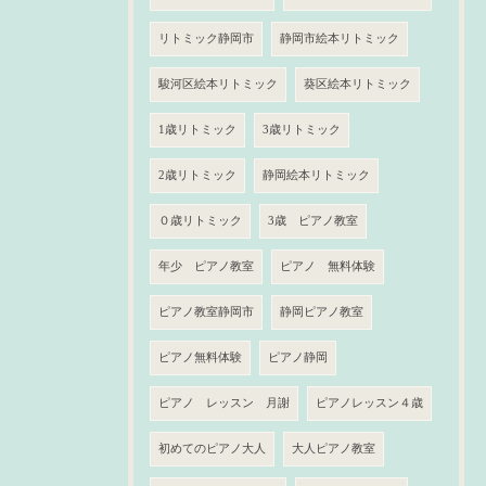
リトミック静岡市
静岡市絵本リトミック
駿河区絵本リトミック
葵区絵本リトミック
1歳リトミック
3歳リトミック
2歳リトミック
静岡絵本リトミック
０歳リトミック
3歳 ピアノ教室
年少 ピアノ教室
ピアノ 無料体験
ピアノ教室静岡市
静岡ピアノ教室
ピアノ無料体験
ピアノ静岡
ピアノ レッスン 月謝
ピアノレッスン４歳
初めてのピアノ大人
大人ピアノ教室