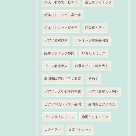
大人 初めて ピアノ
富士市リトミック
絵本リトミック 富士市
絵本リトミック富士市
静岡市ピアノ
ピアノ教室静岡
リトミック教室静岡市
絵本リトミック静岡
11月リトミック
ピアノ教室大人
静岡市ピアノ教室大人
静岡市駿河区ピアノ教室
初めて
ピアノ大人初心者静岡市
ピアノ教室大人静岡
ピアノ大人レッスン静岡
静岡市ピアノ大人
ピアノ個人レッスン
静岡市リトミック
大人ピアノ
２歳リトミック