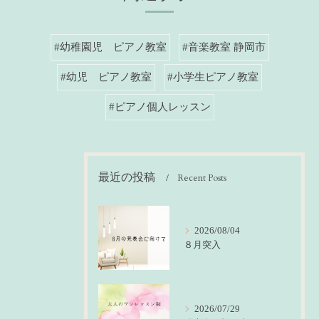
#幼稚園児 ピアノ教室
#音楽教室 静岡市
#幼児 ピアノ教室
#小学生ピアノ教室
#ピアノ個人レッスン
最近の投稿
Recent Posts
2026/08/04
８月突入
2026/07/29