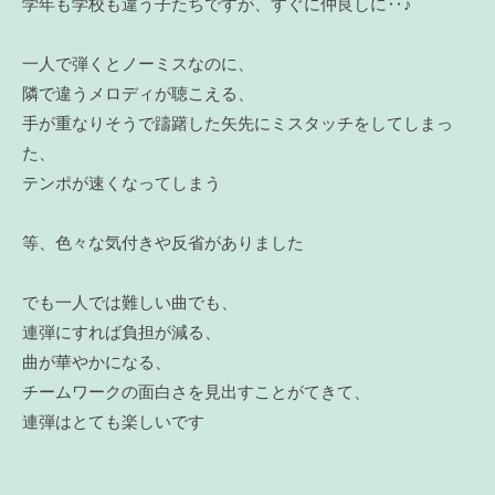
学年も学校も違う子たちですが、すぐに仲良しに‥♪
一人で弾くとノーミスなのに、
隣で違うメロディが聴こえる、
手が重なりそうで躊躇した矢先にミスタッチをしてしまっ
た、
テンポが速くなってしまう
等、色々な気付きや反省がありました
でも一人では難しい曲でも、
連弾にすれば負担が減る、
曲が華やかになる、
チームワークの面白さを見出すことがてきて、
連弾はとても楽しいです