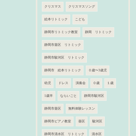
クリスマス
クリスマスソング
絵本リトミック
こども
静岡市リトミック教室
静岡 リトミック
静岡市葵区 リトミック
静岡市駿河区 リトミック
静岡市 絵本リトミック
０歳〜3歳児
幼児
ドレス
演奏会
０歳
１歳
1歳半
ならいごと
静岡市駿河区
静岡市葵区
無料体験レッスン
静岡市ピアノ教室
葵区
駿河区
静岡市清水区 リトミック
清水区