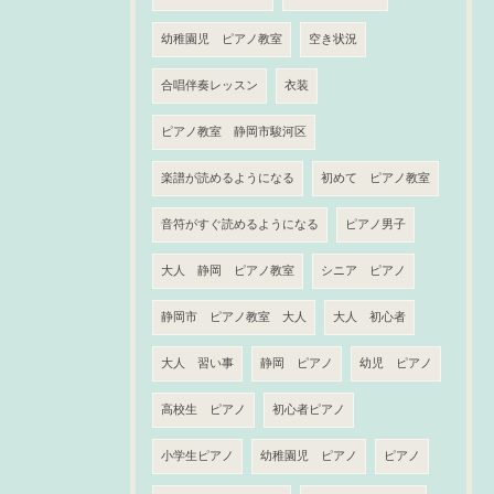
幼稚園児 ピアノ教室
空き状況
合唱伴奏レッスン
衣装
ピアノ教室 静岡市駿河区
楽譜が読めるようになる
初めて ピアノ教室
音符がすぐ読めるようになる
ピアノ男子
大人 静岡 ピアノ教室
シニア ピアノ
静岡市 ピアノ教室 大人
大人 初心者
大人 習い事
静岡 ピアノ
幼児 ピアノ
高校生 ピアノ
初心者ピアノ
小学生ピアノ
幼稚園児 ピアノ
ピアノ