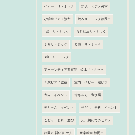
ベビー リトミック
幼児 ピアノ教室
小学生ピアノ教室
絵本リトミック静岡市
1歳 リトミック
３月絵本リトミック
３月リトミック
０歳 リトミック
3歳 リトミック
アーセンティア迎賓館 絵本リトミック
３歳ピアノ教室
室内 ベビー 遊び場
室内 イベント
赤ちゃん 遊び場
赤ちゃん イベント
子ども 無料 イベント
こども 無料 遊び
大人初めてのピアノ
静岡市 習い事 大人
音楽教室 静岡市