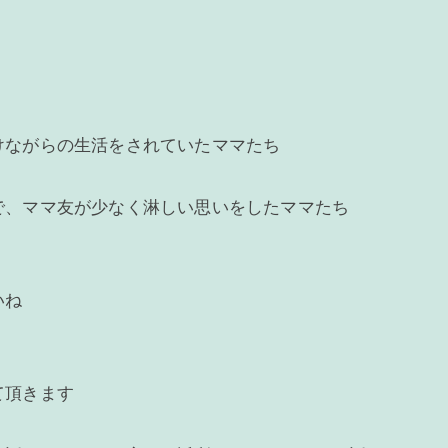
けながらの生活をされていたママたち
で、ママ友が少なく淋しい思いをしたママたち
いね
て頂きます