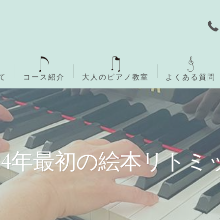
て
コース紹介
大人のピアノ教室
よくある質問
無料体験レッスン
ご入会までの流れ
024年最初の絵本リトミ