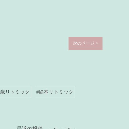
次のページ >
2歳リトミック
#絵本リトミック
最近の投稿