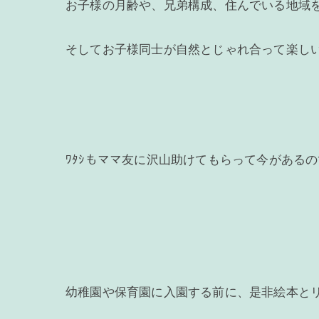
お子様の月齢や、兄弟構成、住んでいる地域
そしてお子様同士が自然とじゃれ合って楽し
ﾜﾀｼもママ友に沢山助けてもらって今がある
幼稚園や保育園に入園する前に、是非絵本とリ