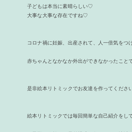
子どもは本当に素晴らしい♡
大事な大事な存在ですね♡
コロナ禍に妊娠、出産されて、人一倍気をつ
赤ちゃんとなかなか外出ができなかったこと
是非絵本リトミックでお友達を作ってくださ
絵本リトミックでは毎回簡単な自己紹介をし