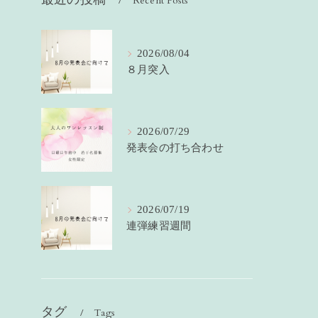
Recent Posts
2026/08/04
８月突入
2026/07/29
発表会の打ち合わせ
2026/07/19
連弾練習週間
タグ
Tags