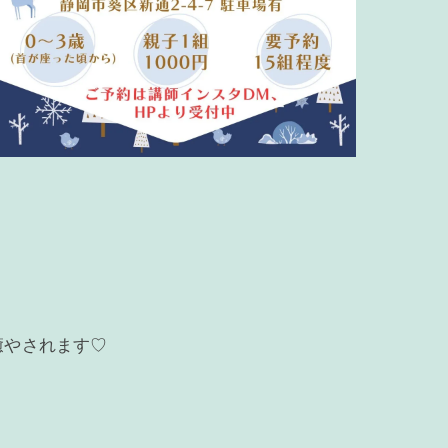
癒やされます♡