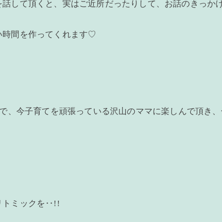
を話して頂くと、実はご近所だったりして、お話のきっか
い時間を作ってくれます♡
ので、今子育てを頑張っている沢山のママに楽しんで頂き
トミックを‥!!