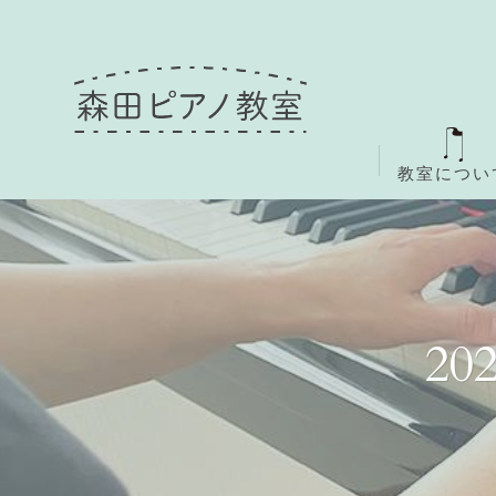
教室につい
2