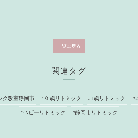
一覧に戻る
関連タグ
ック教室静岡市
#０歳リトミック
#1歳リトミック
#
#ベビーリトミック
#静岡市リトミック