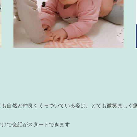
ても自然と仲良くくっついている姿は、とても微笑ましく
かけで会話がスタートできます