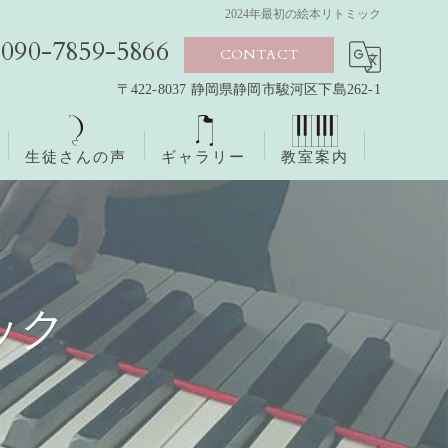
2024年最初の絵本リトミック
090-7859-5866
CONTACT
〒422-8037 静岡県静岡市駿河区下島262-1
生徒さんの声
ギャラリー
教室案内
ック