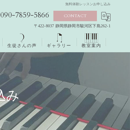
無料体験レッスンお申し込み
090-7859-5866
CONTACT
〒422-8037 静岡県静岡市駿河区下島262-1
生徒さんの声
ギャラリー
教室案内
込み