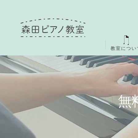
教室につい
無