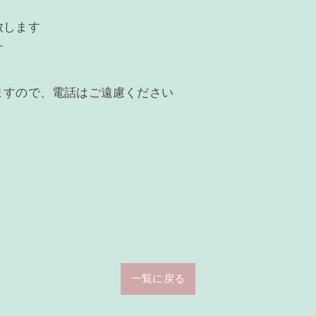
致します
す
ますので、電話はご遠慮ください
一覧に戻る