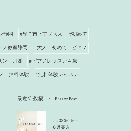
ン静岡
#静岡市ピアノ大人
#初めて
アノ教室静岡
#大人 初めて ピアノ
スン 月謝
#ピアノレッスン４歳
アノ 無料体験
#無料体験レッスン
最近の投稿
Recent Posts
2026/08/04
８月突入