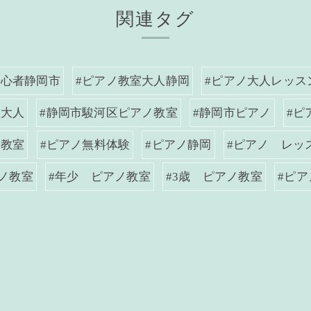
関連タグ
初心者静岡市
#ピアノ教室大人静岡
#ピアノ大人レッス
室大人
#静岡市駿河区ピアノ教室
#静岡市ピアノ
#ピ
ノ教室
#ピアノ無料体験
#ピアノ静岡
#ピアノ レッ
ノ教室
#年少 ピアノ教室
#3歳 ピアノ教室
#ピ