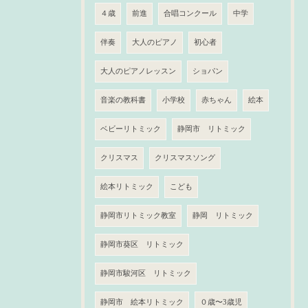
４歳
前進
合唱コンクール
中学
伴奏
大人のピアノ
初心者
大人のピアノレッスン
ショパン
音楽の教科書
小学校
赤ちゃん
絵本
ベビーリトミック
静岡市 リトミック
クリスマス
クリスマスソング
絵本リトミック
こども
静岡市リトミック教室
静岡 リトミック
静岡市葵区 リトミック
静岡市駿河区 リトミック
静岡市 絵本リトミック
０歳〜3歳児