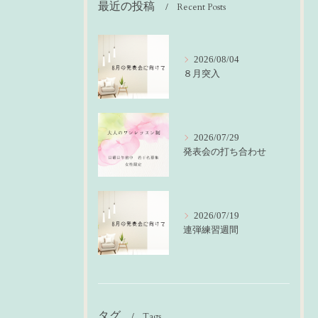
最近の投稿
Recent Posts
2026/08/04
８月突入
2026/07/29
発表会の打ち合わせ
2026/07/19
連弾練習週間
タグ
Tags