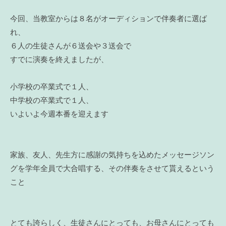
今回、当教室からは８名がオーディションで伴奏者に選ば
れ、
６人の生徒さんが６送会や３送会で
すでに演奏を終えましたが、
小学校の卒業式で１人、
中学校の卒業式で１人、
いよいよ今週本番を迎えます
家族、友人、先生方に感謝の気持ちを込めたメッセージソン
グを学年全員で大合唱する、その伴奏をさせて貰えるという
こと
とても誇らしく、生徒さんにとっても、お母さんにとっても