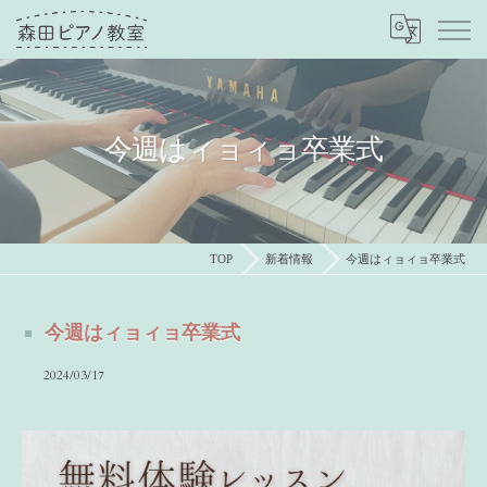
今週はィョィョ卒業式
TOP
新着情報
今週はィョィョ卒業式
今週はィョィョ卒業式
2024/03/17