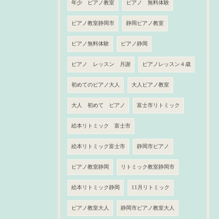
年少 ピアノ教室
ピアノ 無料体験
ピアノ教室静岡市
静岡ピアノ教室
ピアノ無料体験
ピアノ静岡
ピアノ レッスン 月謝
ピアノレッスン４歳
初めてのピアノ大人
大人ピアノ教室
大人 初めて ピアノ
富士市リトミック
絵本リトミック 富士市
絵本リトミック富士市
静岡市ピアノ
ピアノ教室静岡
リトミック教室静岡市
絵本リトミック静岡
11月リトミック
ピアノ教室大人
静岡市ピアノ教室大人