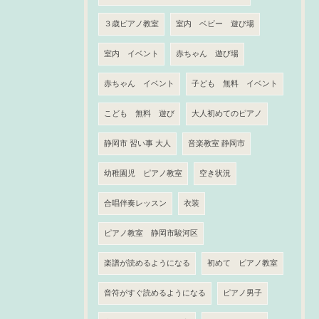
３歳ピアノ教室
室内 ベビー 遊び場
室内 イベント
赤ちゃん 遊び場
赤ちゃん イベント
子ども 無料 イベント
こども 無料 遊び
大人初めてのピアノ
静岡市 習い事 大人
音楽教室 静岡市
幼稚園児 ピアノ教室
空き状況
合唱伴奏レッスン
衣装
ピアノ教室 静岡市駿河区
楽譜が読めるようになる
初めて ピアノ教室
音符がすぐ読めるようになる
ピアノ男子