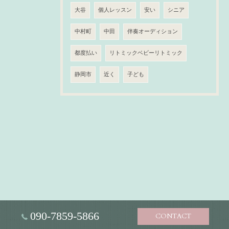
大谷
個人レッスン
安い
シニア
中村町
中田
伴奏オーディション
都度払い
リトミックベビーリトミック
静岡市
近く
子ども
090-7859-5866
CONTACT