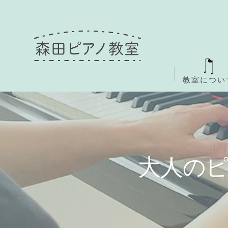
教室につい
大人の