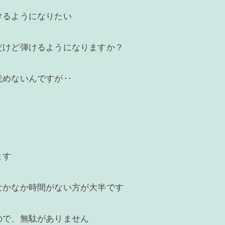
けるようになりたい
だけど弾けるようになりますか？
読めないんですが‥
ます
なかなか時間がない方が大半です
ので、無駄がありません