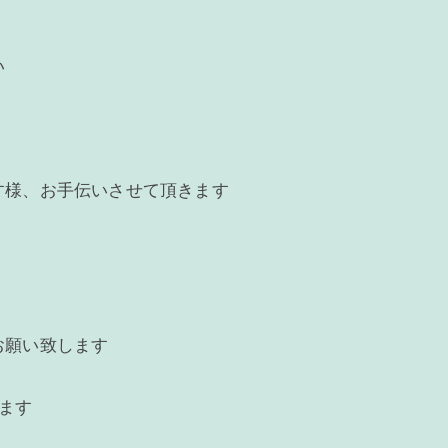
い
す様、お手伝いさせて頂きます
お願い致します
きます