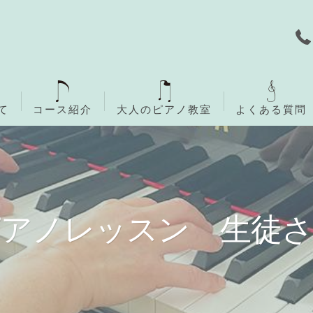
て
コース紹介
大人のピアノ教室
よくある質問
無料体験レッスン
ご入会までの流れ
ピアノレッスン 生徒さ