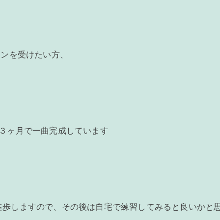
スンを受けたい方、
〜３ヶ月で一曲完成しています
進歩しますので、その後は自宅で練習してみると良いかと