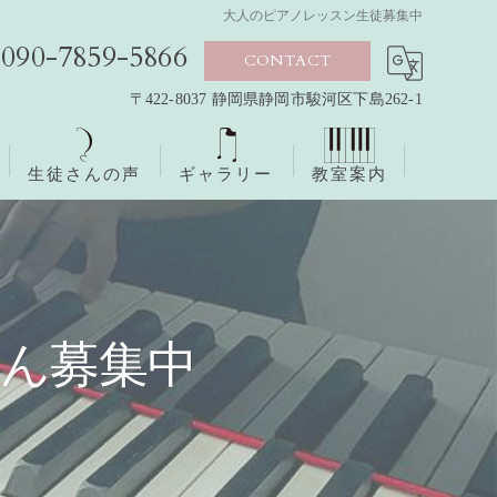
大人のピアノレッスン生徒募集中
090-7859-5866
CONTACT
〒422-8037 静岡県静岡市駿河区下島262-1
生徒さんの声
ギャラリー
教室案内
ん募集中