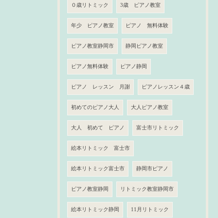
０歳リトミック
3歳 ピアノ教室
年少 ピアノ教室
ピアノ 無料体験
ピアノ教室静岡市
静岡ピアノ教室
ピアノ無料体験
ピアノ静岡
ピアノ レッスン 月謝
ピアノレッスン４歳
初めてのピアノ大人
大人ピアノ教室
大人 初めて ピアノ
富士市リトミック
絵本リトミック 富士市
絵本リトミック富士市
静岡市ピアノ
ピアノ教室静岡
リトミック教室静岡市
絵本リトミック静岡
11月リトミック