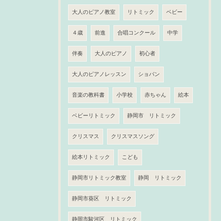
大人のピアノ教室
リトミック
ベビー
４歳
前進
合唱コンクール
中学
伴奏
大人のピアノ
初心者
大人のピアノレッスン
ショパン
音楽の教科書
小学校
赤ちゃん
絵本
ベビーリトミック
静岡市 リトミック
クリスマス
クリスマスソング
絵本リトミック
こども
静岡市リトミック教室
静岡 リトミック
静岡市葵区 リトミック
静岡市駿河区 リトミック