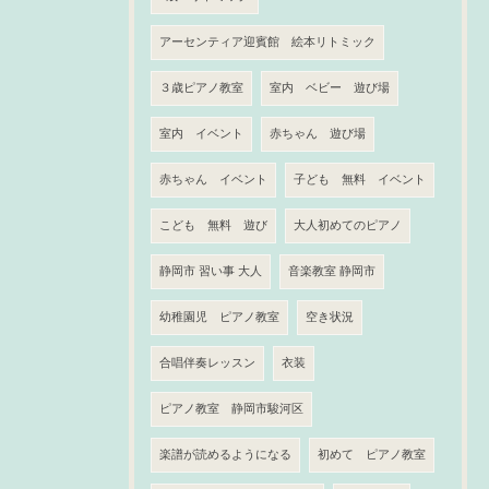
アーセンティア迎賓館 絵本リトミック
３歳ピアノ教室
室内 ベビー 遊び場
室内 イベント
赤ちゃん 遊び場
赤ちゃん イベント
子ども 無料 イベント
こども 無料 遊び
大人初めてのピアノ
静岡市 習い事 大人
音楽教室 静岡市
幼稚園児 ピアノ教室
空き状況
合唱伴奏レッスン
衣装
ピアノ教室 静岡市駿河区
楽譜が読めるようになる
初めて ピアノ教室