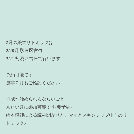
2月の絵本リトミックは
2/20月 駿河区宮竹
2/21火 葵区古庄で行います
予約可能です
是非２月もご検討ください
０歳〜始められるならいごと
来たい月に参加可能です(要予約)
絵本講師による読み聞かせと、ママとスキンシップ中心のリ
トミック♪