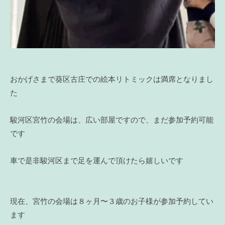
おかげさまで葵区古庄での絵本リトミックは満席となりまし
た
駿河区宮竹の会場は、広い部屋ですので、まだ参加予約可能
です
車で是非駿河区まで足を運んで頂けたら嬉しいです
現在、宮竹の会場は８ヶ月〜３歳のお子様が参加予約してい
ます