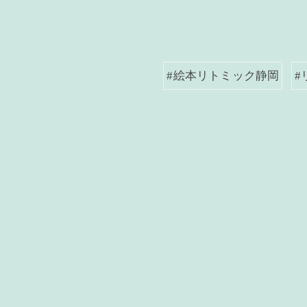
#絵本リトミック静岡
#