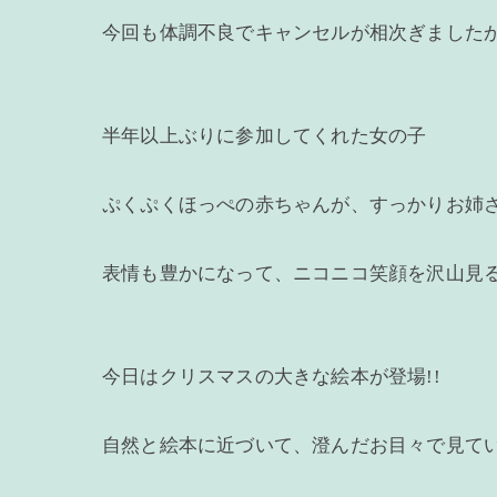
今回も体調不良でキャンセルが相次ぎましたが
半年以上ぶりに参加してくれた女の子
ぷくぷくほっぺの赤ちゃんが、すっかりお姉
表情も豊かになって、ニコニコ笑顔を沢山見
今日はクリスマスの大きな絵本が登場!!
自然と絵本に近づいて、澄んだお目々で見て