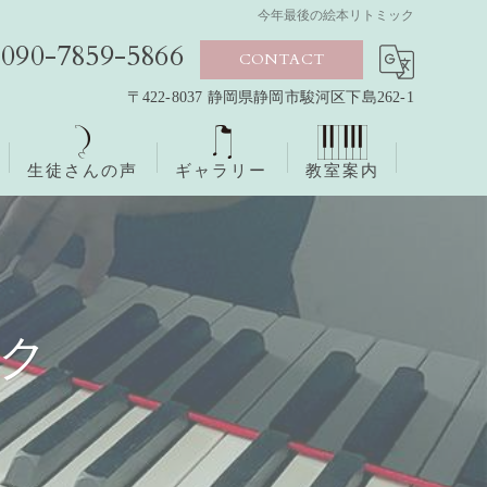
今年最後の絵本リトミック
090-7859-5866
CONTACT
〒422-8037 静岡県静岡市駿河区下島262-1
生徒さんの声
ギャラリー
教室案内
ク