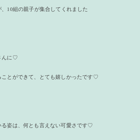
、10組の親子が集合してくれました
さんに♡
ることができて、とても嬉しかったです♡
いる姿は、何とも言えない可愛さです♡