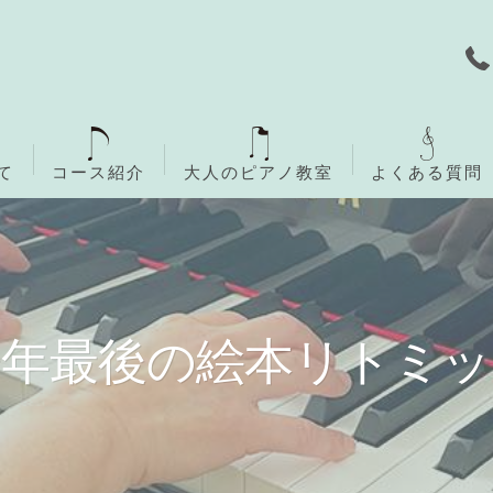
て
コース紹介
大人のピアノ教室
よくある質問
無料体験レッスン
ご入会までの流れ
今年最後の絵本リトミッ