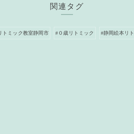
関連タグ
リトミック教室静岡市
#０歳リトミック
#静岡絵本リ