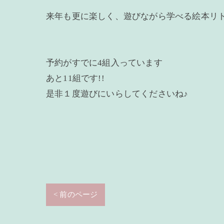
来年も更に楽しく、遊びながら学べる絵本リ
予約がすでに4組入っています
あと11組です!!
是非１度遊びにいらしてくださいね♪
< 前のページ