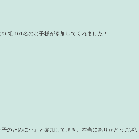
0組 101名のお子様が参加してくれました!!
が子のために‥』と参加して頂き、本当にありがとうござ