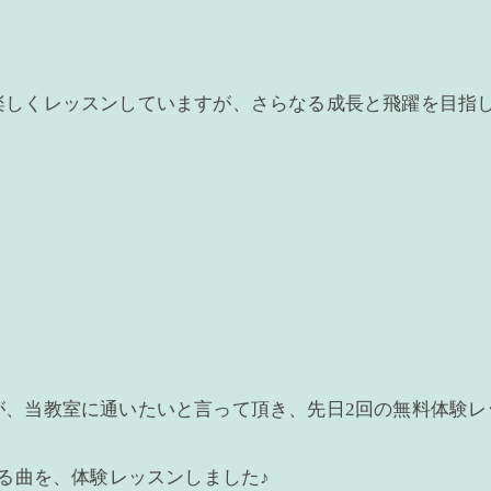
楽しくレッスンしていますが、さらなる成長と飛躍を目指
、当教室に通いたいと言って頂き、先日2回の無料体験レ
する曲を、体験レッスンしました♪