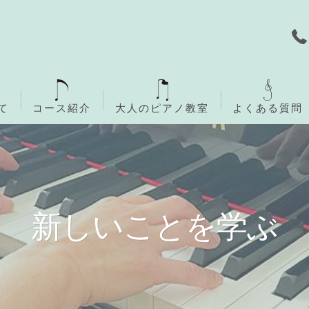
て
コース紹介
大人のピアノ教室
よくある質問
無料体験レッスン
ご入会までの流れ
新しいことを学ぶ