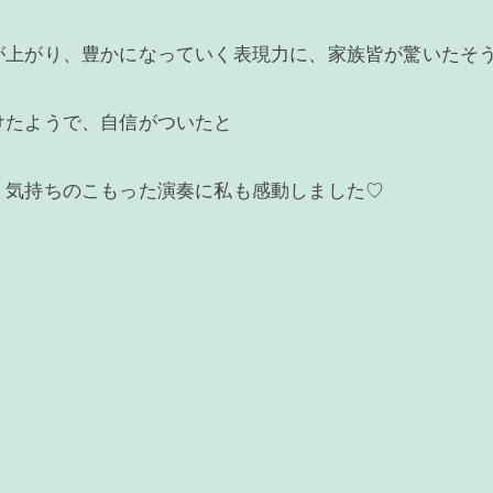
が上がり、豊かになっていく表現力に、家族皆が驚いたそ
けたようで、自信がついたと
、気持ちのこもった演奏に私も感動しました♡