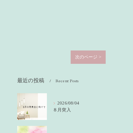
次のページ >
最近の投稿
Recent Posts
2026/08/04
８月突入