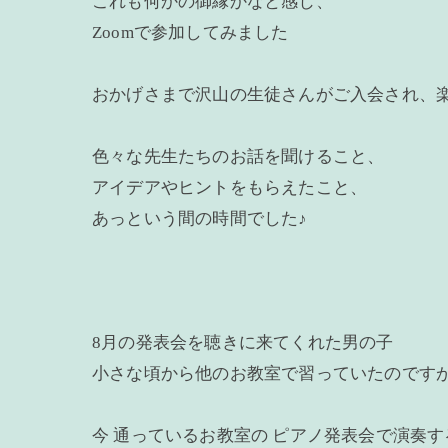
これも何かの御縁かなと感じ、
Zoomで参加してみました
おかげさまで沢山の生徒さんがご入会され、
色々な先生たちのお話を聞けること、
アイデアやヒントをもらえたこと、
あっという間の時間でした♪
8月の発表会を聴きに来てくれた男の子
小さな頃から他のお教室で習っていたのですが
今 通っているお教室の ピアノ発表会で演奏