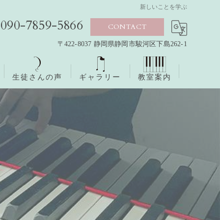
新しいことを学ぶ
090-7859-5866
CONTACT
〒422-8037 静岡県静岡市駿河区下島262-1
生徒さんの声
ギャラリー
教室案内