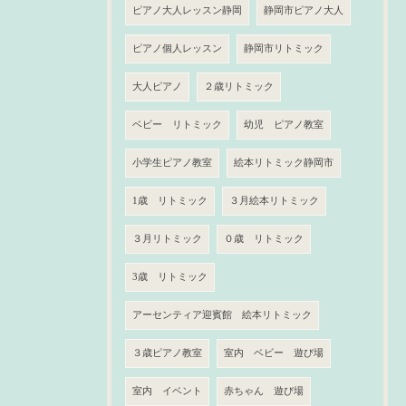
ピアノ大人レッスン静岡
静岡市ピアノ大人
ピアノ個人レッスン
静岡市リトミック
大人ピアノ
２歳リトミック
ベビー リトミック
幼児 ピアノ教室
小学生ピアノ教室
絵本リトミック静岡市
1歳 リトミック
３月絵本リトミック
３月リトミック
０歳 リトミック
3歳 リトミック
アーセンティア迎賓館 絵本リトミック
３歳ピアノ教室
室内 ベビー 遊び場
室内 イベント
赤ちゃん 遊び場