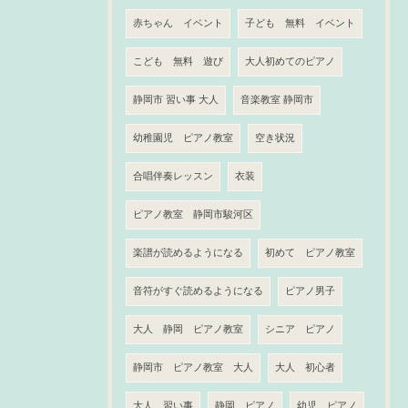
赤ちゃん イベント
子ども 無料 イベント
こども 無料 遊び
大人初めてのピアノ
静岡市 習い事 大人
音楽教室 静岡市
幼稚園児 ピアノ教室
空き状況
合唱伴奏レッスン
衣装
ピアノ教室 静岡市駿河区
楽譜が読めるようになる
初めて ピアノ教室
音符がすぐ読めるようになる
ピアノ男子
大人 静岡 ピアノ教室
シニア ピアノ
静岡市 ピアノ教室 大人
大人 初心者
大人 習い事
静岡 ピアノ
幼児 ピアノ