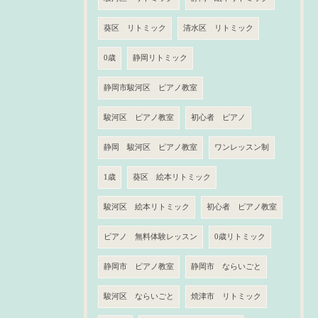
葵区 リトミック
清水区 リトミック
0歳
静岡リトミック
静岡市駿河区 ピアノ教室
駿河区 ピアノ教室
初心者 ピアノ
静岡 駿河区 ピアノ教室
ワンレッスン制
1歳
葵区 絵本リトミック
駿河区 絵本リトミック
初心者 ピアノ教室
ピアノ 無料体験レッスン
0歳リトミック
静岡市 ピアノ教室
静岡市 ならいごと
駿河区 ならいごと
焼津市 リトミック