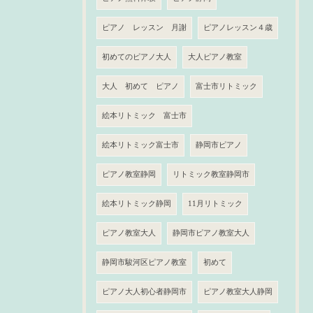
ピアノ レッスン 月謝
ピアノレッスン４歳
初めてのピアノ大人
大人ピアノ教室
大人 初めて ピアノ
富士市リトミック
絵本リトミック 富士市
絵本リトミック富士市
静岡市ピアノ
ピアノ教室静岡
リトミック教室静岡市
絵本リトミック静岡
11月リトミック
ピアノ教室大人
静岡市ピアノ教室大人
静岡市駿河区ピアノ教室
初めて
ピアノ大人初心者静岡市
ピアノ教室大人静岡