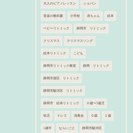
大人のピアノレッスン
ショパン
音楽の教科書
小学校
赤ちゃん
絵本
ベビーリトミック
静岡市 リトミック
クリスマス
クリスマスソング
絵本リトミック
こども
静岡市リトミック教室
静岡 リトミック
静岡市葵区 リトミック
静岡市駿河区 リトミック
静岡市 絵本リトミック
０歳〜3歳児
幼児
ドレス
演奏会
０歳
１歳
1歳半
ならいごと
静岡市駿河区