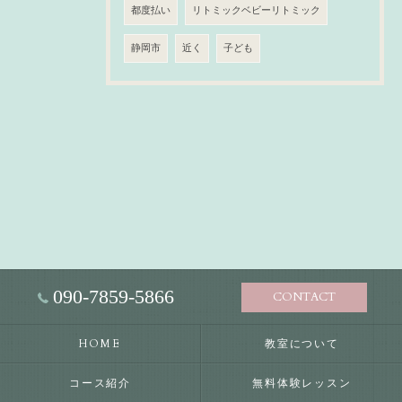
都度払い
リトミックベビーリトミック
静岡市
近く
子ども
090-7859-5866
CONTACT
HOME
教室について
コース紹介
無料体験レッスン