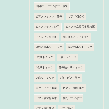
静岡市 ピアノ教室 幼児
ピアノレッスン 静岡
ピアノ初めて
ピアノレッスン静岡
ピアノ教室静岡市駿河区
リトミック静岡市
静岡市絵本リトミック
駿河区絵本リトミック
葵区絵本リトミック
1歳リトミック
3歳リトミック
2歳リトミック
静岡絵本リトミック
０歳リトミック
3歳 ピアノ教室
年少 ピアノ教室
ピアノ 無料体験
ピアノ教室静岡市
静岡ピアノ教室
ピアノ無料体験
ピアノ静岡