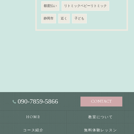
都度払い
リトミックベビーリトミック
静岡市
近く
子ども
090-7859-5866
CONTACT
HOME
教室について
コース紹介
無料体験レッスン