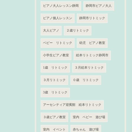
ピアノ大人レッスン静岡
静岡市ピアノ大人
ピアノ個人レッスン
静岡市リトミック
大人ピアノ
２歳リトミック
ベビー リトミック
幼児 ピアノ教室
小学生ピアノ教室
絵本リトミック静岡市
1歳 リトミック
３月絵本リトミック
３月リトミック
０歳 リトミック
3歳 リトミック
アーセンティア迎賓館 絵本リトミック
３歳ピアノ教室
室内 ベビー 遊び場
室内 イベント
赤ちゃん 遊び場