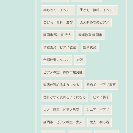
赤ちゃん イベント
子ども 無料 イベント
こども 無料 遊び
大人初めてのピアノ
静岡市 習い事 大人
音楽教室 静岡市
幼稚園児 ピアノ教室
空き状況
合唱伴奏レッスン
衣装
ピアノ教室 静岡市駿河区
楽譜が読めるようになる
初めて ピアノ教室
音符がすぐ読めるようになる
ピアノ男子
大人 静岡 ピアノ教室
シニア ピアノ
静岡市 ピアノ教室 大人
大人 初心者