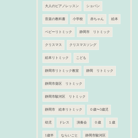
大人のピアノレッスン
ショパン
音楽の教科書
小学校
赤ちゃん
絵本
ベビーリトミック
静岡市 リトミック
クリスマス
クリスマスソング
絵本リトミック
こども
静岡市リトミック教室
静岡 リトミック
静岡市葵区 リトミック
静岡市駿河区 リトミック
静岡市 絵本リトミック
０歳〜3歳児
幼児
ドレス
演奏会
０歳
１歳
1歳半
ならいごと
静岡市駿河区