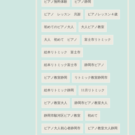
ピアノ無料体験
ピアノ静岡
ピアノ レッスン 月謝
ピアノレッスン４歳
初めてのピアノ大人
大人ピアノ教室
大人 初めて ピアノ
富士市リトミック
絵本リトミック 富士市
絵本リトミック富士市
静岡市ピアノ
ピアノ教室静岡
リトミック教室静岡市
絵本リトミック静岡
11月リトミック
ピアノ教室大人
静岡市ピアノ教室大人
静岡市駿河区ピアノ教室
初めて
ピアノ大人初心者静岡市
ピアノ教室大人静岡