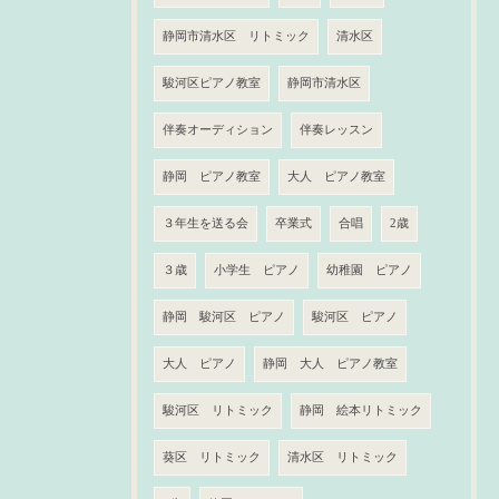
静岡市清水区 リトミック
清水区
駿河区ピアノ教室
静岡市清水区
伴奏オーディション
伴奏レッスン
静岡 ピアノ教室
大人 ピアノ教室
３年生を送る会
卒業式
合唱
2歳
３歳
小学生 ピアノ
幼稚園 ピアノ
静岡 駿河区 ピアノ
駿河区 ピアノ
大人 ピアノ
静岡 大人 ピアノ教室
駿河区 リトミック
静岡 絵本リトミック
葵区 リトミック
清水区 リトミック