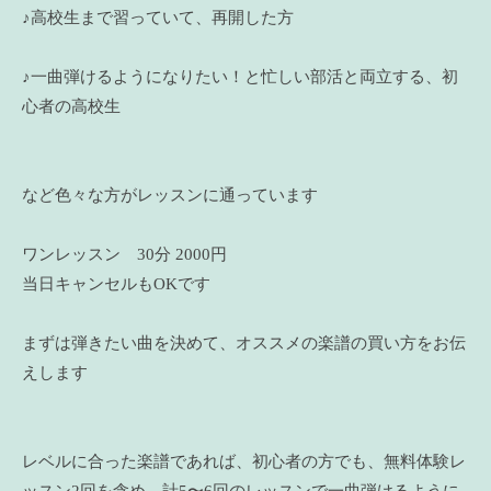
♪高校生まで習っていて、再開した方
♪一曲弾けるようになりたい！と忙しい部活と両立する、初
心者の高校生
など色々な方がレッスンに通っています
ワンレッスン 30分 2000円
当日キャンセルもOKです
まずは弾きたい曲を決めて、オススメの楽譜の買い方をお伝
えします
レベルに合った楽譜であれば、初心者の方でも、無料体験レ
ッスン2回を含め、計5〜6回のレッスンで一曲弾けるように