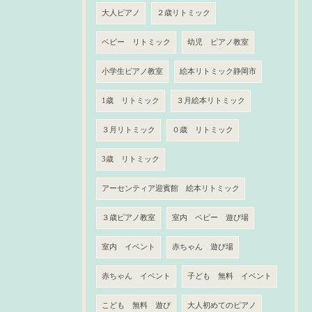
大人ピアノ
２歳リトミック
ベビー リトミック
幼児 ピアノ教室
小学生ピアノ教室
絵本リトミック静岡市
1歳 リトミック
３月絵本リトミック
３月リトミック
０歳 リトミック
3歳 リトミック
アーセンティア迎賓館 絵本リトミック
３歳ピアノ教室
室内 ベビー 遊び場
室内 イベント
赤ちゃん 遊び場
赤ちゃん イベント
子ども 無料 イベント
こども 無料 遊び
大人初めてのピアノ