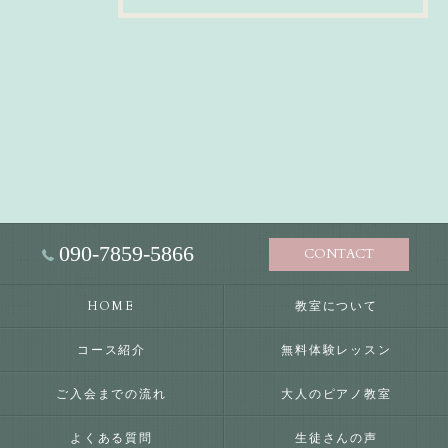
090-7859-5866
CONTACT
HOME
教室について
コース紹介
無料体験レッスン
ご入会までの流れ
大人のピアノ教室
よくある質問
生徒さんの声