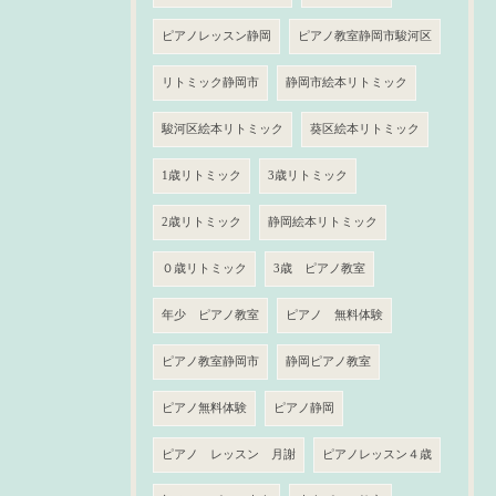
ピアノレッスン静岡
ピアノ教室静岡市駿河区
リトミック静岡市
静岡市絵本リトミック
駿河区絵本リトミック
葵区絵本リトミック
1歳リトミック
3歳リトミック
2歳リトミック
静岡絵本リトミック
０歳リトミック
3歳 ピアノ教室
年少 ピアノ教室
ピアノ 無料体験
ピアノ教室静岡市
静岡ピアノ教室
ピアノ無料体験
ピアノ静岡
ピアノ レッスン 月謝
ピアノレッスン４歳