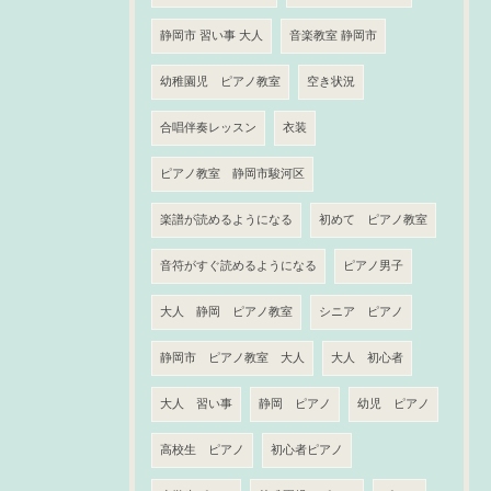
静岡市 習い事 大人
音楽教室 静岡市
幼稚園児 ピアノ教室
空き状況
合唱伴奏レッスン
衣装
ピアノ教室 静岡市駿河区
楽譜が読めるようになる
初めて ピアノ教室
音符がすぐ読めるようになる
ピアノ男子
大人 静岡 ピアノ教室
シニア ピアノ
静岡市 ピアノ教室 大人
大人 初心者
大人 習い事
静岡 ピアノ
幼児 ピアノ
高校生 ピアノ
初心者ピアノ