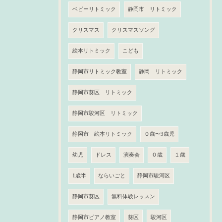
ベビーリトミック
静岡市 リトミック
クリスマス
クリスマスソング
絵本リトミック
こども
静岡市リトミック教室
静岡 リトミック
静岡市葵区 リトミック
静岡市駿河区 リトミック
静岡市 絵本リトミック
０歳〜3歳児
幼児
ドレス
演奏会
０歳
１歳
1歳半
ならいごと
静岡市駿河区
静岡市葵区
無料体験レッスン
静岡市ピアノ教室
葵区
駿河区