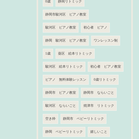
0歳
静岡リトミック
静岡市駿河区 ピアノ教室
駿河区 ピアノ教室
初心者 ピアノ
静岡 駿河区 ピアノ教室
ワンレッスン制
1歳
葵区 絵本リトミック
駿河区 絵本リトミック
初心者 ピアノ教室
ピアノ 無料体験レッスン
0歳リトミック
静岡市 ピアノ教室
静岡市 ならいごと
駿河区 ならいごと
焼津市 リトミック
空き枠
静岡市 ベビーリトミック
静岡 ベビーリトミック
嬉しいこと