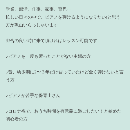
学業、部活、仕事、家事、育児‥
忙しい日々の中で、ピアノを弾けるようになりたい!と思う
方が沢山いらっしゃいます
都合の良い時に来て頂ければレッスン可能です
♪ピアノを一度も習ったことがない主婦の方
♪昔、幼少期に2〜３年だけ習っていたけど全く弾けないと言
う方
♪ピアノが苦手な保育士さん
♪コロナ禍で、おうち時間を有意義に過ごしたい！と始めた
初心者の方