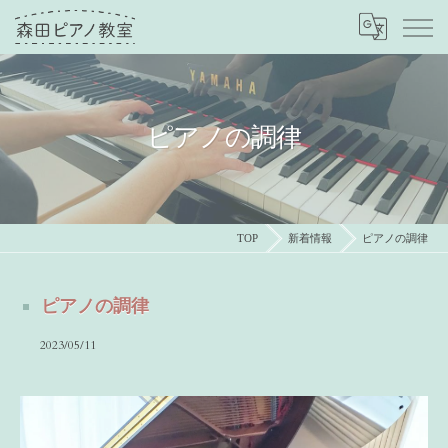
ピアノの調律
TOP
新着情報
ピアノの調律
ピアノの調律
2023/05/11