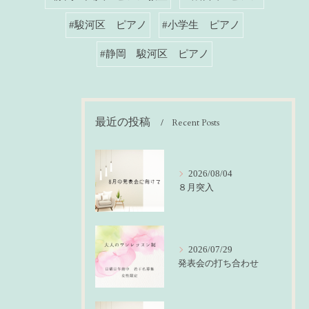
#駿河区 ピアノ
#小学生 ピアノ
#静岡 駿河区 ピアノ
最近の投稿
Recent Posts
2026/08/04
８月突入
2026/07/29
発表会の打ち合わせ