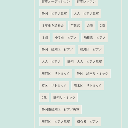
伴奏オーディション
伴奏レッスン
静岡 ピアノ教室
大人 ピアノ教室
３年生を送る会
卒業式
合唱
2歳
３歳
小学生 ピアノ
幼稚園 ピアノ
静岡 駿河区 ピアノ
駿河区 ピアノ
大人 ピアノ
静岡 大人 ピアノ教室
駿河区 リトミック
静岡 絵本リトミック
葵区 リトミック
清水区 リトミック
0歳
静岡リトミック
静岡市駿河区 ピアノ教室
駿河区 ピアノ教室
初心者 ピアノ