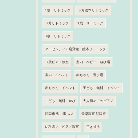
1歳 リトミック
３月絵本リトミック
３月リトミック
０歳 リトミック
3歳 リトミック
アーセンティア迎賓館 絵本リトミック
３歳ピアノ教室
室内 ベビー 遊び場
室内 イベント
赤ちゃん 遊び場
赤ちゃん イベント
子ども 無料 イベント
こども 無料 遊び
大人初めてのピアノ
静岡市 習い事 大人
音楽教室 静岡市
幼稚園児 ピアノ教室
空き状況