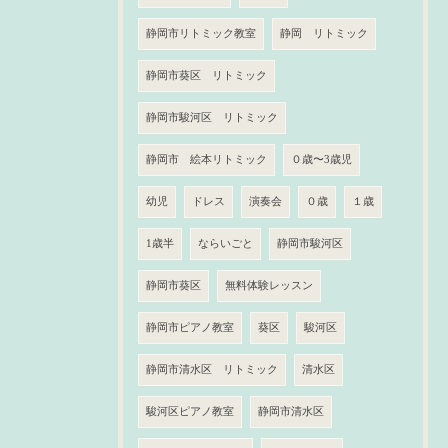
静岡市リトミック教室
静岡 リトミック
静岡市葵区 リトミック
静岡市駿河区 リトミック
静岡市 絵本リトミック
０歳〜3歳児
幼児
ドレス
演奏会
０歳
１歳
1歳半
ならいごと
静岡市駿河区
静岡市葵区
無料体験レッスン
静岡市ピアノ教室
葵区
駿河区
静岡市清水区 リトミック
清水区
駿河区ピアノ教室
静岡市清水区