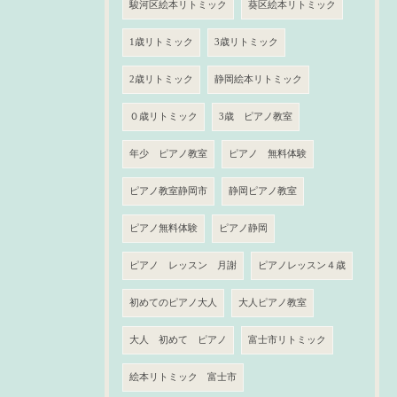
駿河区絵本リトミック
葵区絵本リトミック
1歳リトミック
3歳リトミック
2歳リトミック
静岡絵本リトミック
０歳リトミック
3歳 ピアノ教室
年少 ピアノ教室
ピアノ 無料体験
ピアノ教室静岡市
静岡ピアノ教室
ピアノ無料体験
ピアノ静岡
ピアノ レッスン 月謝
ピアノレッスン４歳
初めてのピアノ大人
大人ピアノ教室
大人 初めて ピアノ
富士市リトミック
絵本リトミック 富士市