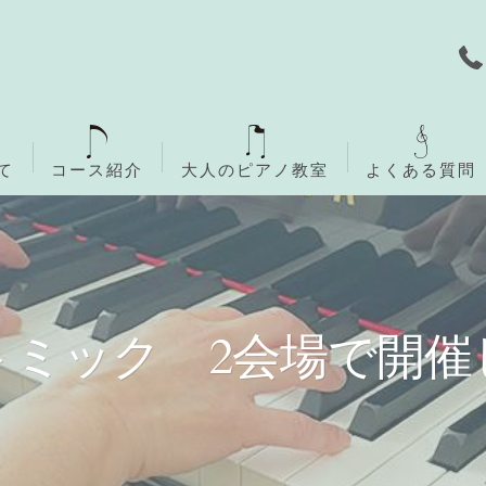
て
コース紹介
大人のピアノ教室
よくある質問
無料体験レッスン
ご入会までの流れ
トミック 2会場で開催