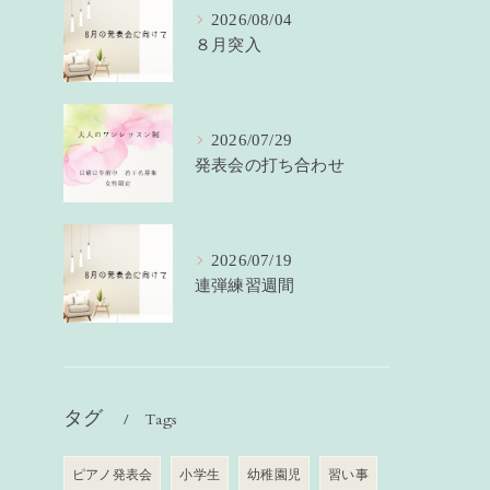
2026/08/04
８月突入
2026/07/29
発表会の打ち合わせ
2026/07/19
連弾練習週間
タグ
Tags
ピアノ発表会
小学生
幼稚園児
習い事