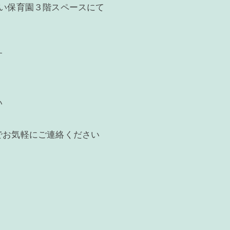
めい保育園３階スペースにて
す
い
でお気軽にご連絡ください