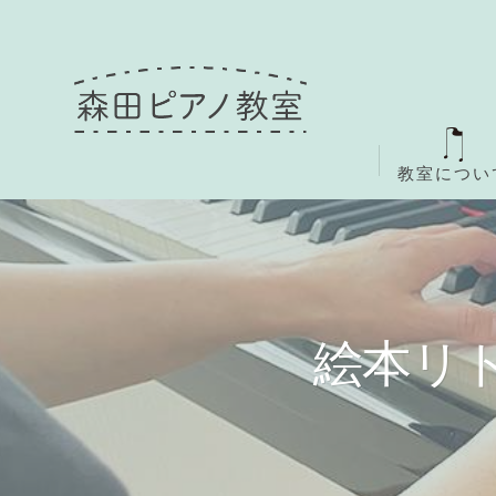
教室につい
絵本リ