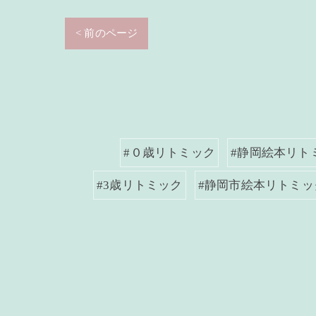
< 前のページ
#０歳リトミック
#静岡絵本リト
#3歳リトミック
#静岡市絵本リトミッ