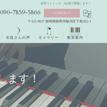
絵本リトミック 2会場で開催します！
090-7859-5866
CONTACT
〒422-8037 静岡県静岡市駿河区下島262-1
生徒さんの声
ギャラリー
教室案内
します！