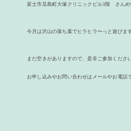
富士市瓜島町大塚クリニックビル3階 さん
今月は沢山の落ち葉でヒラヒラ〜っと遊びま
まだ空きがありますので、是非ご参加くださ
お申し込みやお問い合わせはメールやお電話