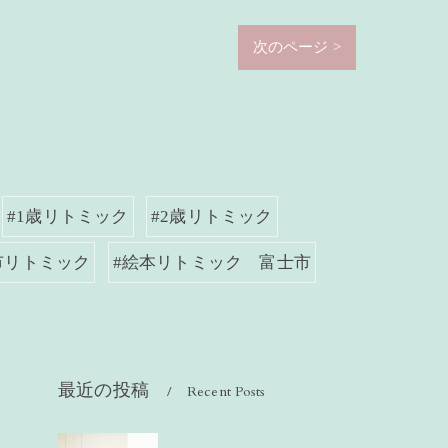
次のページ >
#1歳リトミック
#2歳リトミック
市リトミック
#絵本リトミック 富士市
最近の投稿
Recent Posts