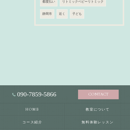
都度払い
リトミックベビーリトミック
静岡市
近く
子ども
090-7859-5866
CONTACT
HOME
教室について
コース紹介
無料体験レッスン