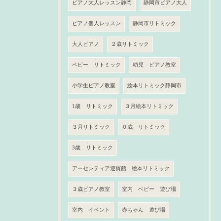
ピアノ大人レッスン静岡
静岡市ピアノ大人
ピアノ個人レッスン
静岡市リトミック
大人ピアノ
２歳リトミック
ベビー リトミック
幼児 ピアノ教室
小学生ピアノ教室
絵本リトミック静岡市
1歳 リトミック
３月絵本リトミック
３月リトミック
０歳 リトミック
3歳 リトミック
アーセンティア迎賓館 絵本リトミック
３歳ピアノ教室
室内 ベビー 遊び場
室内 イベント
赤ちゃん 遊び場