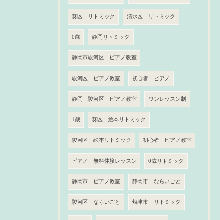
葵区 リトミック
清水区 リトミック
0歳
静岡リトミック
静岡市駿河区 ピアノ教室
駿河区 ピアノ教室
初心者 ピアノ
静岡 駿河区 ピアノ教室
ワンレッスン制
1歳
葵区 絵本リトミック
駿河区 絵本リトミック
初心者 ピアノ教室
ピアノ 無料体験レッスン
0歳リトミック
静岡市 ピアノ教室
静岡市 ならいごと
駿河区 ならいごと
焼津市 リトミック