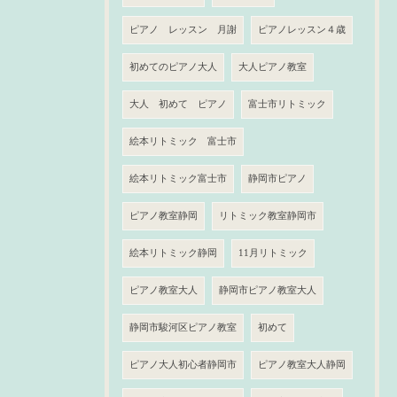
ピアノ レッスン 月謝
ピアノレッスン４歳
初めてのピアノ大人
大人ピアノ教室
大人 初めて ピアノ
富士市リトミック
絵本リトミック 富士市
絵本リトミック富士市
静岡市ピアノ
ピアノ教室静岡
リトミック教室静岡市
絵本リトミック静岡
11月リトミック
ピアノ教室大人
静岡市ピアノ教室大人
静岡市駿河区ピアノ教室
初めて
ピアノ大人初心者静岡市
ピアノ教室大人静岡