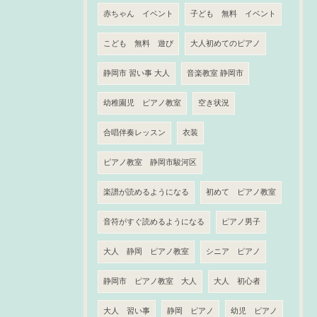
赤ちゃん イベント
子ども 無料 イベント
こども 無料 遊び
大人初めてのピアノ
静岡市 習い事 大人
音楽教室 静岡市
幼稚園児 ピアノ教室
空き状況
合唱伴奏レッスン
衣装
ピアノ教室 静岡市駿河区
楽譜が読めるようになる
初めて ピアノ教室
音符がすぐ読めるようになる
ピアノ男子
大人 静岡 ピアノ教室
シニア ピアノ
静岡市 ピアノ教室 大人
大人 初心者
大人 習い事
静岡 ピアノ
幼児 ピアノ