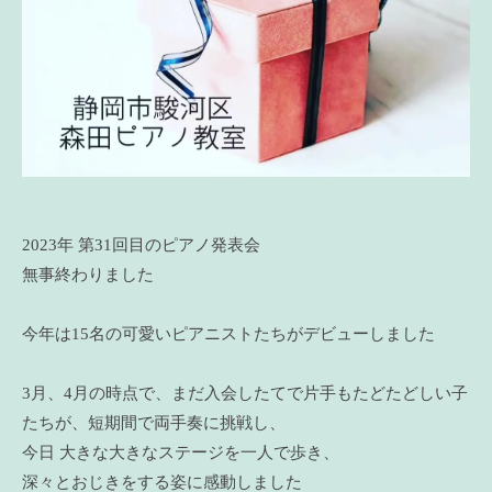
2023年 第31回目のピアノ発表会
無事終わりました
今年は15名の可愛いピアニストたちがデビューしました
3月、4月の時点で、まだ入会したてで片手もたどたどしい子
たちが、短期間で両手奏に挑戦し、
今日 大きな大きなステージを一人で歩き、
深々とおじきをする姿に感動しました