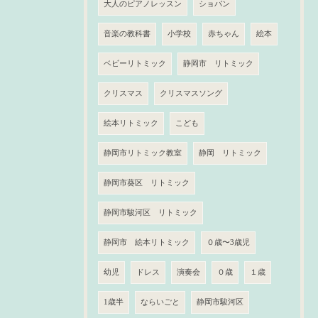
大人のピアノレッスン
ショパン
音楽の教科書
小学校
赤ちゃん
絵本
ベビーリトミック
静岡市 リトミック
クリスマス
クリスマスソング
絵本リトミック
こども
静岡市リトミック教室
静岡 リトミック
静岡市葵区 リトミック
静岡市駿河区 リトミック
静岡市 絵本リトミック
０歳〜3歳児
幼児
ドレス
演奏会
０歳
１歳
1歳半
ならいごと
静岡市駿河区