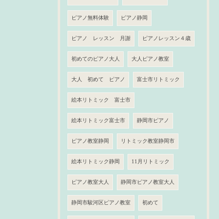
ピアノ無料体験
ピアノ静岡
ピアノ レッスン 月謝
ピアノレッスン４歳
初めてのピアノ大人
大人ピアノ教室
大人 初めて ピアノ
富士市リトミック
絵本リトミック 富士市
絵本リトミック富士市
静岡市ピアノ
ピアノ教室静岡
リトミック教室静岡市
絵本リトミック静岡
11月リトミック
ピアノ教室大人
静岡市ピアノ教室大人
静岡市駿河区ピアノ教室
初めて