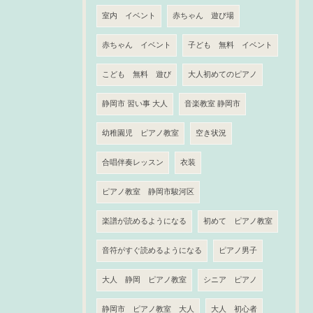
室内 イベント
赤ちゃん 遊び場
赤ちゃん イベント
子ども 無料 イベント
こども 無料 遊び
大人初めてのピアノ
静岡市 習い事 大人
音楽教室 静岡市
幼稚園児 ピアノ教室
空き状況
合唱伴奏レッスン
衣装
ピアノ教室 静岡市駿河区
楽譜が読めるようになる
初めて ピアノ教室
音符がすぐ読めるようになる
ピアノ男子
大人 静岡 ピアノ教室
シニア ピアノ
静岡市 ピアノ教室 大人
大人 初心者