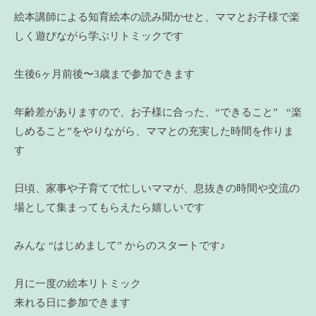
絵本講師による知育絵本の読み聞かせと、ママとお子様で楽
しく遊びながら学ぶリトミックです
生後6ヶ月前後〜3歳まで参加できます
年齢差がありますので、お子様に合った、“できること” “楽
しめること”をやりながら、ママとの充実した時間を作りま
す
日頃、家事や子育てで忙しいママが、息抜きの時間や交流の
場として集まってもらえたら嬉しいです
みんな “はじめまして” からのスタートです♪
月に一度の絵本リトミック
来れる日に参加できます