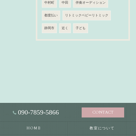
中村町
中田
伴奏オーディション
都度払い
リトミックベビーリトミック
静岡市
近く
子ども
090-7859-5866
CONTACT
HOME
教室について