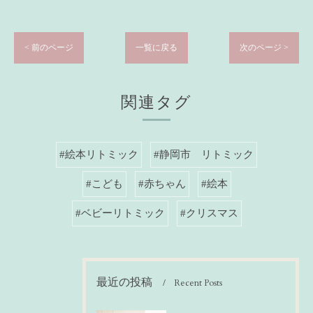
< 前のページ
一覧に戻る
次のページ >
関連タグ
#絵本リトミック
#静岡市 リトミック
#こども
#赤ちゃん
#絵本
#ベビーリトミック
#クリスマス
最近の投稿
Recent Posts