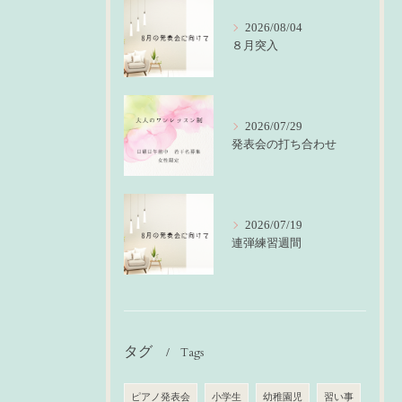
2026/08/04
８月突入
2026/07/29
発表会の打ち合わせ
2026/07/19
連弾練習週間
タグ
Tags
ピアノ発表会
小学生
幼稚園児
習い事