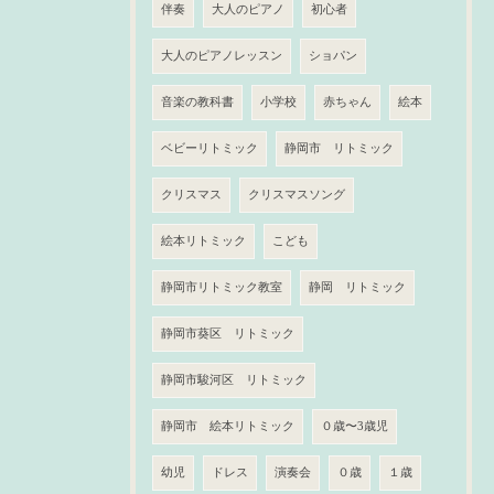
伴奏
大人のピアノ
初心者
大人のピアノレッスン
ショパン
音楽の教科書
小学校
赤ちゃん
絵本
ベビーリトミック
静岡市 リトミック
クリスマス
クリスマスソング
絵本リトミック
こども
静岡市リトミック教室
静岡 リトミック
静岡市葵区 リトミック
静岡市駿河区 リトミック
静岡市 絵本リトミック
０歳〜3歳児
幼児
ドレス
演奏会
０歳
１歳