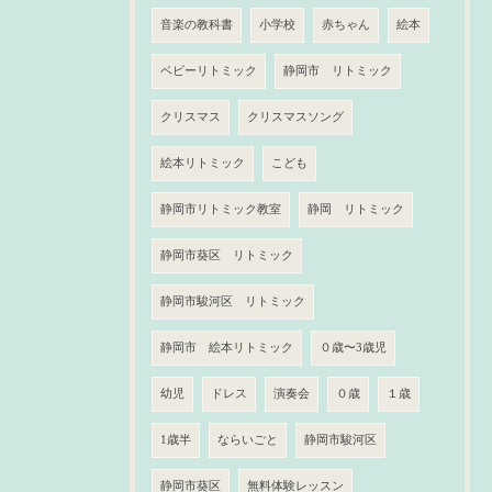
音楽の教科書
小学校
赤ちゃん
絵本
ベビーリトミック
静岡市 リトミック
クリスマス
クリスマスソング
絵本リトミック
こども
静岡市リトミック教室
静岡 リトミック
静岡市葵区 リトミック
静岡市駿河区 リトミック
静岡市 絵本リトミック
０歳〜3歳児
幼児
ドレス
演奏会
０歳
１歳
1歳半
ならいごと
静岡市駿河区
静岡市葵区
無料体験レッスン