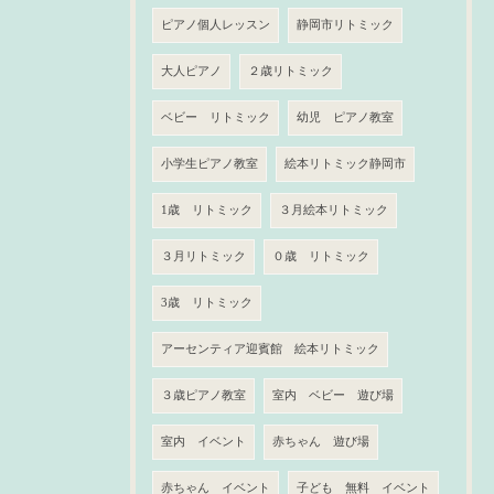
ピアノ個人レッスン
静岡市リトミック
大人ピアノ
２歳リトミック
ベビー リトミック
幼児 ピアノ教室
小学生ピアノ教室
絵本リトミック静岡市
1歳 リトミック
３月絵本リトミック
３月リトミック
０歳 リトミック
3歳 リトミック
アーセンティア迎賓館 絵本リトミック
３歳ピアノ教室
室内 ベビー 遊び場
室内 イベント
赤ちゃん 遊び場
赤ちゃん イベント
子ども 無料 イベント