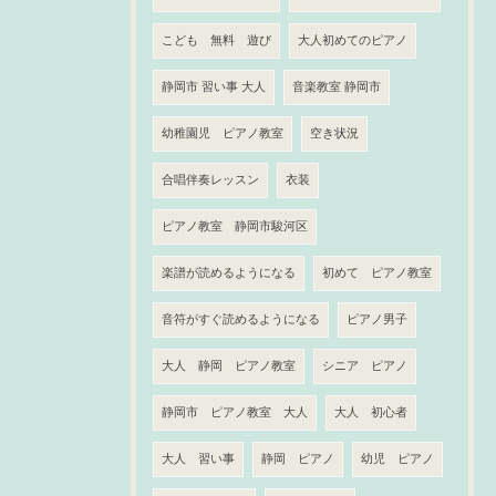
こども 無料 遊び
大人初めてのピアノ
静岡市 習い事 大人
音楽教室 静岡市
幼稚園児 ピアノ教室
空き状況
合唱伴奏レッスン
衣装
ピアノ教室 静岡市駿河区
楽譜が読めるようになる
初めて ピアノ教室
音符がすぐ読めるようになる
ピアノ男子
大人 静岡 ピアノ教室
シニア ピアノ
静岡市 ピアノ教室 大人
大人 初心者
大人 習い事
静岡 ピアノ
幼児 ピアノ