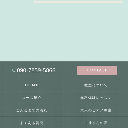
090-7859-5866
CONTACT
HOME
教室について
コース紹介
無料体験レッスン
ご入会までの流れ
大人のピアノ教室
よくある質問
生徒さんの声