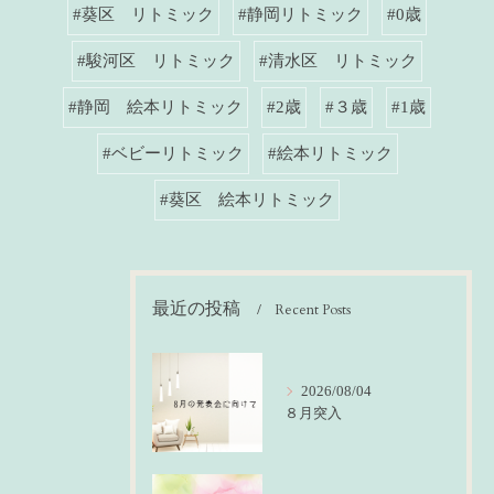
#葵区 リトミック
#静岡リトミック
#0歳
#駿河区 リトミック
#清水区 リトミック
#静岡 絵本リトミック
#2歳
#３歳
#1歳
#ベビーリトミック
#絵本リトミック
#葵区 絵本リトミック
最近の投稿
Recent Posts
2026/08/04
８月突入