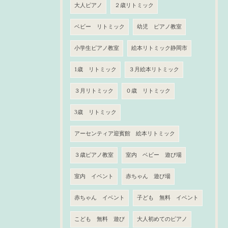
大人ピアノ
２歳リトミック
ベビー リトミック
幼児 ピアノ教室
小学生ピアノ教室
絵本リトミック静岡市
1歳 リトミック
３月絵本リトミック
３月リトミック
０歳 リトミック
3歳 リトミック
アーセンティア迎賓館 絵本リトミック
３歳ピアノ教室
室内 ベビー 遊び場
室内 イベント
赤ちゃん 遊び場
赤ちゃん イベント
子ども 無料 イベント
こども 無料 遊び
大人初めてのピアノ