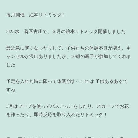
毎月開催 絵本リトミック！
3/23水 葵区古庄で、３月の絵本リトミック開催しました
最近急に寒くなったりして、子供たちの体調不良が増え、キ
ャンセルが沢山ありましたが、10組の親子が参加してくれま
した
予定を入れた時に限って体調崩す‥これは 子供あるあるで
すね
3月はフープを使ってバスごっこをしたり、スカーフでお花
を作ったり、即時反応を取り入れたリトミック！