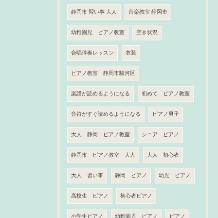
静岡市 習い事 大人
音楽教室 静岡市
幼稚園児 ピアノ教室
空き状況
合唱伴奏レッスン
衣装
ピアノ教室 静岡市駿河区
楽譜が読めるようになる
初めて ピアノ教室
音符がすぐ読めるようになる
ピアノ男子
大人 静岡 ピアノ教室
シニア ピアノ
静岡市 ピアノ教室 大人
大人 初心者
大人 習い事
静岡 ピアノ
幼児 ピアノ
高校生 ピアノ
初心者ピアノ
小学生ピアノ
幼稚園児 ピアノ
ピアノ