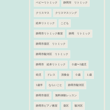
ベビーリトミック
静岡市 リトミック
クリスマス
クリスマスソング
絵本リトミック
こども
静岡市リトミック教室
静岡 リトミック
静岡市葵区 リトミック
静岡市駿河区 リトミック
静岡市 絵本リトミック
０歳〜3歳児
幼児
ドレス
演奏会
０歳
１歳
1歳半
ならいごと
静岡市駿河区
静岡市葵区
無料体験レッスン
静岡市ピアノ教室
葵区
駿河区