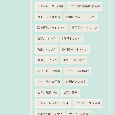
ピアノレッスン静岡
ピアノ教室静岡市駿河区
リトミック静岡市
静岡市絵本リトミック
駿河区絵本リトミック
葵区絵本リトミック
1歳リトミック
3歳リトミック
2歳リトミック
静岡絵本リトミック
０歳リトミック
3歳 ピアノ教室
年少 ピアノ教室
ピアノ 無料体験
ピアノ教室静岡市
静岡ピアノ教室
ピアノ無料体験
ピアノ静岡
ピアノ レッスン 月謝
ピアノレッスン４歳
初めてのピアノ大人
大人ピアノ教室