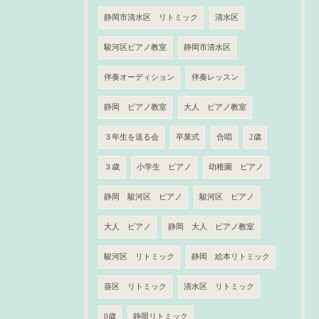
静岡市清水区 リトミック
清水区
駿河区ピアノ教室
静岡市清水区
伴奏オーディション
伴奏レッスン
静岡 ピアノ教室
大人 ピアノ教室
３年生を送る会
卒業式
合唱
2歳
３歳
小学生 ピアノ
幼稚園 ピアノ
静岡 駿河区 ピアノ
駿河区 ピアノ
大人 ピアノ
静岡 大人 ピアノ教室
駿河区 リトミック
静岡 絵本リトミック
葵区 リトミック
清水区 リトミック
0歳
静岡リトミック