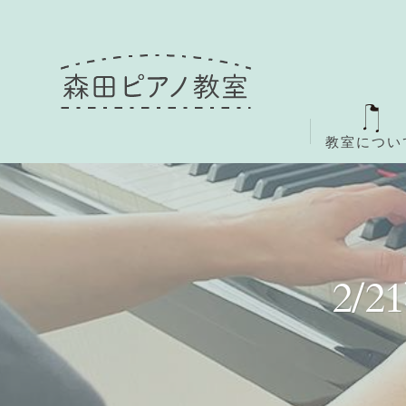
教室につい
2/