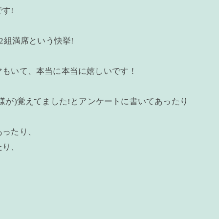
す!
2組満席という快挙!
マもいて、本当に本当に嬉しいです！
様が)覚えてました!とアンケートに書いてあったり
あったり、
たり、