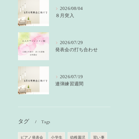
2026/08/04
８月突入
2026/07/29
発表会の打ち合わせ
2026/07/19
連弾練習週間
タグ
Tags
ピアノ発表会
小学生
幼稚園児
習い事