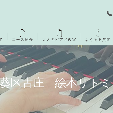
て
コース紹介
大人のピアノ教室
よくある質問
無料体験レッスン
ご入会までの流れ
21葵区古庄 絵本リト