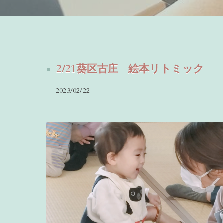
2/21葵区古庄 絵本リトミック
2023/02/22