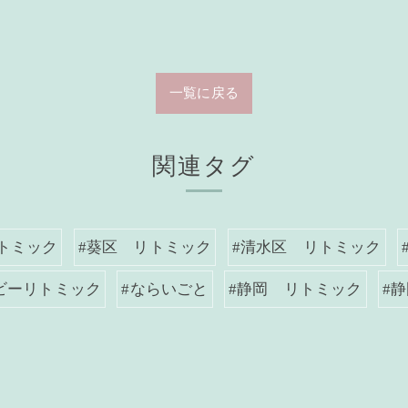
一覧に戻る
関連タグ
トミック
#葵区 リトミック
#清水区 リトミック
ビーリトミック
#ならいごと
#静岡 リトミック
#