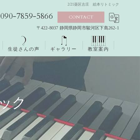
2/21葵区古庄 絵本リトミック
090-7859-5866
CONTACT
〒422-8037 静岡県静岡市駿河区下島262-1
生徒さんの声
ギャラリー
教室案内
ミック