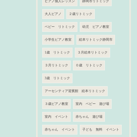
ピアノ個人レッスン
静岡市リトミック
大人ピアノ
２歳リトミック
ベビー リトミック
幼児 ピアノ教室
小学生ピアノ教室
絵本リトミック静岡市
1歳 リトミック
３月絵本リトミック
３月リトミック
０歳 リトミック
3歳 リトミック
アーセンティア迎賓館 絵本リトミック
３歳ピアノ教室
室内 ベビー 遊び場
室内 イベント
赤ちゃん 遊び場
赤ちゃん イベント
子ども 無料 イベント