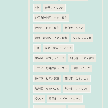
0歳
静岡リトミック
静岡市駿河区 ピアノ教室
駿河区 ピアノ教室
初心者 ピアノ
静岡 駿河区 ピアノ教室
ワンレッスン制
1歳
葵区 絵本リトミック
駿河区 絵本リトミック
初心者 ピアノ教室
ピアノ 無料体験レッスン
0歳リトミック
静岡市 ピアノ教室
静岡市 ならいごと
駿河区 ならいごと
焼津市 リトミック
空き枠
静岡市 ベビーリトミック