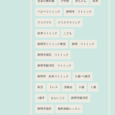
音楽の教科書
小学校
赤ちゃん
絵本
ベビーリトミック
静岡市 リトミック
クリスマス
クリスマスソング
絵本リトミック
こども
静岡市リトミック教室
静岡 リトミック
静岡市葵区 リトミック
静岡市駿河区 リトミック
静岡市 絵本リトミック
０歳〜3歳児
幼児
ドレス
演奏会
０歳
１歳
1歳半
ならいごと
静岡市駿河区
静岡市葵区
無料体験レッスン