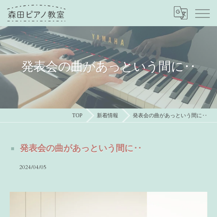
発表会の曲があっという間に‥
TOP
新着情報
発表会の曲があっという間に‥
発表会の曲があっという間に‥
2024/04/05