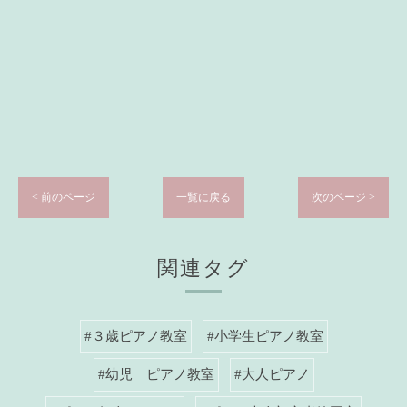
< 前のページ
一覧に戻る
次のページ >
関連タグ
#３歳ピアノ教室
#小学生ピアノ教室
#幼児 ピアノ教室
#大人ピアノ