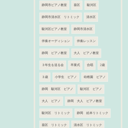
静岡市ピアノ教室
葵区
駿河区
静岡市清水区 リトミック
清水区
駿河区ピアノ教室
静岡市清水区
伴奏オーディション
伴奏レッスン
静岡 ピアノ教室
大人 ピアノ教室
３年生を送る会
卒業式
合唱
2歳
３歳
小学生 ピアノ
幼稚園 ピアノ
静岡 駿河区 ピアノ
駿河区 ピアノ
大人 ピアノ
静岡 大人 ピアノ教室
駿河区 リトミック
静岡 絵本リトミック
葵区 リトミック
清水区 リトミック