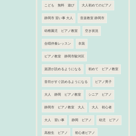
こども 無料 遊び
大人初めてのピアノ
静岡市 習い事 大人
音楽教室 静岡市
幼稚園児 ピアノ教室
空き状況
合唱伴奏レッスン
衣装
ピアノ教室 静岡市駿河区
楽譜が読めるようになる
初めて ピアノ教室
音符がすぐ読めるようになる
ピアノ男子
大人 静岡 ピアノ教室
シニア ピアノ
静岡市 ピアノ教室 大人
大人 初心者
大人 習い事
静岡 ピアノ
幼児 ピアノ
高校生 ピアノ
初心者ピアノ