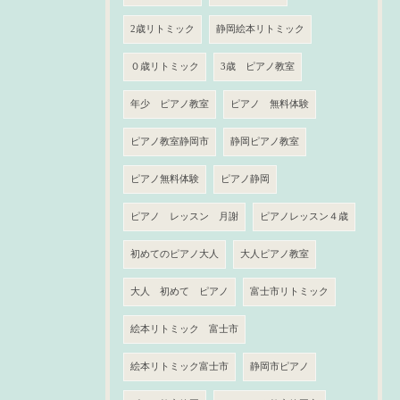
2歳リトミック
静岡絵本リトミック
０歳リトミック
3歳 ピアノ教室
年少 ピアノ教室
ピアノ 無料体験
ピアノ教室静岡市
静岡ピアノ教室
ピアノ無料体験
ピアノ静岡
ピアノ レッスン 月謝
ピアノレッスン４歳
初めてのピアノ大人
大人ピアノ教室
大人 初めて ピアノ
富士市リトミック
絵本リトミック 富士市
絵本リトミック富士市
静岡市ピアノ