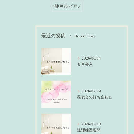
#静岡市ピアノ
最近の投稿
Recent Posts
2026/08/04
８月突入
2026/07/29
発表会の打ち合わせ
2026/07/19
連弾練習週間