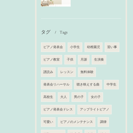
タグ
Tags
ピアノ発表会
小学生
幼稚園児
習い事
ピアノ教室
子供
月謝
生演奏
譜読み
レッスン
無料体験
発表会リハーサル
聴き映えする曲
中学生
高校生
大人
男の子
女の子
ピアノ発表会ドレス
アップライトピアノ
可愛い
ピアノのメンテナンス
調律