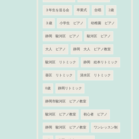
３年生を送る会
卒業式
合唱
2歳
３歳
小学生 ピアノ
幼稚園 ピアノ
静岡 駿河区 ピアノ
駿河区 ピアノ
大人 ピアノ
静岡 大人 ピアノ教室
駿河区 リトミック
静岡 絵本リトミック
葵区 リトミック
清水区 リトミック
0歳
静岡リトミック
静岡市駿河区 ピアノ教室
駿河区 ピアノ教室
初心者 ピアノ
静岡 駿河区 ピアノ教室
ワンレッスン制