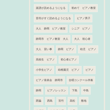
楽譜が読めるようになる
初めて ピアノ教室
音符がすぐ読めるようになる
ピアノ男子
大人 静岡 ピアノ教室
シニア ピアノ
静岡市 ピアノ教室 大人
大人 初心者
大人 習い事
静岡 ピアノ
幼児 ピアノ
高校生 ピアノ
初心者ピアノ
小学生ピアノ
幼稚園児 ピアノ
ピアノ
ピアノ発表会 静岡市
合唱コンクール伴奏
静岡
ピアノレッスン
下島
中島
西脇
西島
宮竹
高松
敷地