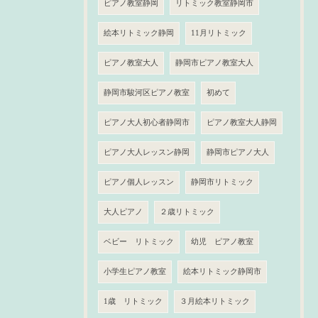
ピアノ教室静岡
リトミック教室静岡市
絵本リトミック静岡
11月リトミック
ピアノ教室大人
静岡市ピアノ教室大人
静岡市駿河区ピアノ教室
初めて
ピアノ大人初心者静岡市
ピアノ教室大人静岡
ピアノ大人レッスン静岡
静岡市ピアノ大人
ピアノ個人レッスン
静岡市リトミック
大人ピアノ
２歳リトミック
ベビー リトミック
幼児 ピアノ教室
小学生ピアノ教室
絵本リトミック静岡市
1歳 リトミック
３月絵本リトミック