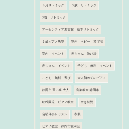
３月リトミック
０歳 リトミック
3歳 リトミック
アーセンティア迎賓館 絵本リトミック
３歳ピアノ教室
室内 ベビー 遊び場
室内 イベント
赤ちゃん 遊び場
赤ちゃん イベント
子ども 無料 イベント
こども 無料 遊び
大人初めてのピアノ
静岡市 習い事 大人
音楽教室 静岡市
幼稚園児 ピアノ教室
空き状況
合唱伴奏レッスン
衣装
ピアノ教室 静岡市駿河区