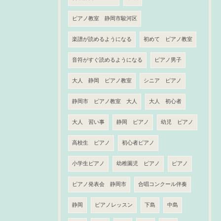
ピアノ教室 静岡市駿河区
楽譜が読めるようになる
初めて ピアノ教室
音符がすぐ読めるようになる
ピアノ男子
大人 静岡 ピアノ教室
シニア ピアノ
静岡市 ピアノ教室 大人
大人 初心者
大人 習い事
静岡 ピアノ
幼児 ピアノ
高校生 ピアノ
初心者ピアノ
小学生ピアノ
幼稚園児 ピアノ
ピアノ
ピアノ発表会 静岡市
合唱コンクール伴奏
静岡
ピアノレッスン
下島
中島