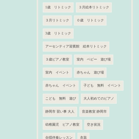
1歳 リトミック
３月絵本リトミック
３月リトミック
０歳 リトミック
3歳 リトミック
アーセンティア迎賓館 絵本リトミック
３歳ピアノ教室
室内 ベビー 遊び場
室内 イベント
赤ちゃん 遊び場
赤ちゃん イベント
子ども 無料 イベント
こども 無料 遊び
大人初めてのピアノ
静岡市 習い事 大人
音楽教室 静岡市
幼稚園児 ピアノ教室
空き状況
合唱伴奏レッスン
衣装