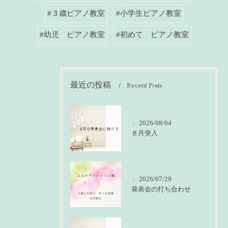
#３歳ピアノ教室
#小学生ピアノ教室
#幼児 ピアノ教室
#初めて ピアノ教室
最近の投稿
Recent Posts
2026/08/04
８月突入
2026/07/29
発表会の打ち合わせ