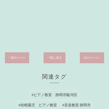
< 前のページ
一覧に戻る
次のページ >
関連タグ
#ピアノ教室 静岡市駿河区
#幼稚園児 ピアノ教室
#音楽教室 静岡市