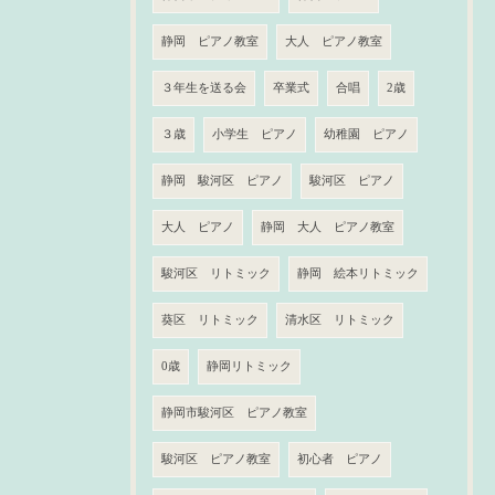
静岡 ピアノ教室
大人 ピアノ教室
３年生を送る会
卒業式
合唱
2歳
３歳
小学生 ピアノ
幼稚園 ピアノ
静岡 駿河区 ピアノ
駿河区 ピアノ
大人 ピアノ
静岡 大人 ピアノ教室
駿河区 リトミック
静岡 絵本リトミック
葵区 リトミック
清水区 リトミック
0歳
静岡リトミック
静岡市駿河区 ピアノ教室
駿河区 ピアノ教室
初心者 ピアノ