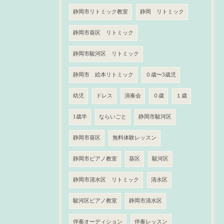
静岡市リトミック教室
静岡 リトミック
静岡市葵区 リトミック
静岡市駿河区 リトミック
静岡市 絵本リトミック
０歳〜3歳児
幼児
ドレス
演奏会
０歳
１歳
1歳半
ならいごと
静岡市駿河区
静岡市葵区
無料体験レッスン
静岡市ピアノ教室
葵区
駿河区
静岡市清水区 リトミック
清水区
駿河区ピアノ教室
静岡市清水区
伴奏オーディション
伴奏レッスン