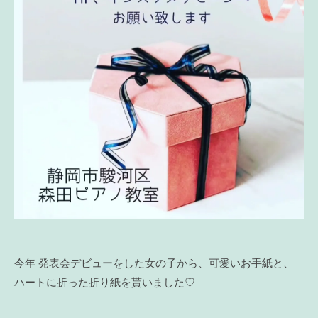
今年 発表会デビューをした女の子から、可愛いお手紙と、
ハートに折った折り紙を貰いました♡