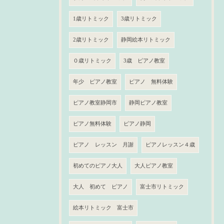
1歳リトミック
3歳リトミック
2歳リトミック
静岡絵本リトミック
０歳リトミック
3歳 ピアノ教室
年少 ピアノ教室
ピアノ 無料体験
ピアノ教室静岡市
静岡ピアノ教室
ピアノ無料体験
ピアノ静岡
ピアノ レッスン 月謝
ピアノレッスン４歳
初めてのピアノ大人
大人ピアノ教室
大人 初めて ピアノ
富士市リトミック
絵本リトミック 富士市