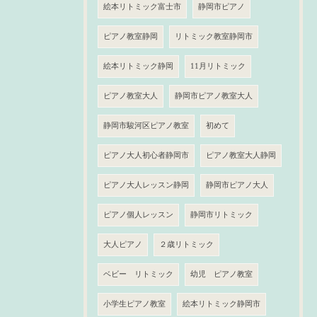
絵本リトミック富士市
静岡市ピアノ
ピアノ教室静岡
リトミック教室静岡市
絵本リトミック静岡
11月リトミック
ピアノ教室大人
静岡市ピアノ教室大人
静岡市駿河区ピアノ教室
初めて
ピアノ大人初心者静岡市
ピアノ教室大人静岡
ピアノ大人レッスン静岡
静岡市ピアノ大人
ピアノ個人レッスン
静岡市リトミック
大人ピアノ
２歳リトミック
ベビー リトミック
幼児 ピアノ教室
小学生ピアノ教室
絵本リトミック静岡市